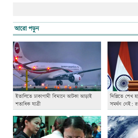
আরো পড়ুন
ইতালিতে ঢাকাগামী বিমানে আটকা আড়াই
দিল্লিতে শেখ হ
শতাধিক যাত্রী
সমর্থন নেই: 