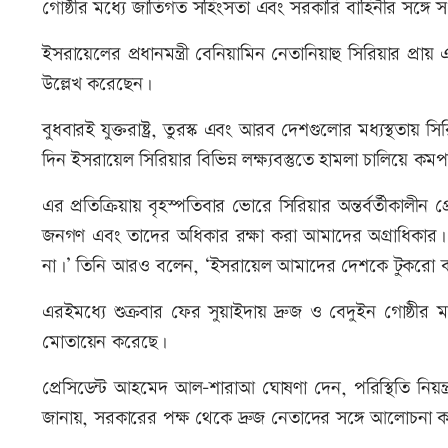
গোষ্ঠীর মধ্যে জাতিগত সহিংসতা এবং সরকারি বাহিনীর সঙ্গে 
ইসরায়েলের প্রধানমন্ত্রী বেনিয়ামিন নেতানিয়াহু সিরিয়ার প
উল্লেখ করেছেন।
বুধবারই যুক্তরাষ্ট্র, তুরস্ক এবং আরব দেশগুলোর মধ্যস্থতায় সি
দিন ইসরায়েল সিরিয়ার বিভিন্ন লক্ষ্যবস্তুতে হামলা চালিয
এর প্রতিক্রিয়ায় বৃহস্পতিবার ভোরে সিরিয়ার অন্তর্বর্তী
জনগণ এবং তাদের অধিকার রক্ষা করা আমাদের অগ্রাধিকার। আম
না।’ তিনি আরও বলেন, ‘ইসরায়েল আমাদের দেশকে টুকরো করে 
এরইমধ্যে শুক্রবার ফের সুয়াইদায় দ্রুজ ও বেদুইন গোষ্ঠীর ম
মোতায়েন করেছে।
প্রেসিডেন্ট আহমেদ আল-শারাআ ঘোষণা দেন, পরিস্থিতি নিয়ন্ত্
জানায়, সরকারের পক্ষ থেকে দ্রুজ নেতাদের সঙ্গে আলোচনা করে 