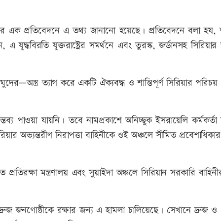
ার এক প্রতিবেদনে এ তথ্য জানানো হয়েছে। প্রতিবেদনে বলা হয, 
ুদ্ধবিরতি যুক্তরাষ্ট্রের সমর্থনে এবং তুরস্ক, জর্ডানসহ সিরিয়ার অ
ঘুদের—অস্ত্র ত্যাগ করে একটি ঐক্যবদ্ধ ও শান্তিপূর্ণ সিরিয়ার পরিচয
য পাওয়া যায়নি। তবে নামপ্রকাশে অনিচ্ছুক ইসরায়েলি কর্মকর্তা
রিয়ার অভ্যন্তরীণ নিরাপত্তা বাহিনীকে ওই অঞ্চলে সীমিত প্রবেশাধিকার
প্রতিরক্ষা মন্ত্রণালয় এবং সুয়াইদা অঞ্চলে সিরিয়ান সরকারি বাহি
দ্রুজ জনগোষ্ঠীকে রক্ষার জন্য এ হামলা চালিয়েছে। সেখানে দ্রুজ ও