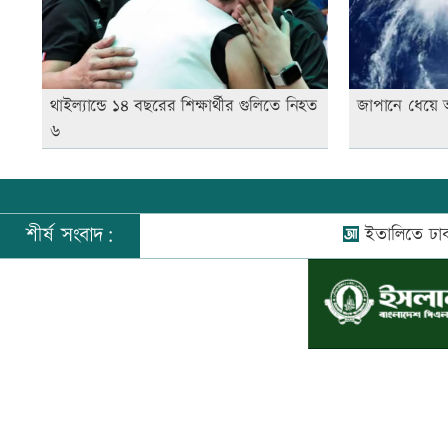
থাইল্যান্ডে ১৪ বছরের শিক্ষার্থীর গুলিতে নিহত
জাপানে ধেয়ে 
৬
শীর্ষ সংবাদ:
ইতালিতে ঢাকাগামী 
©
২