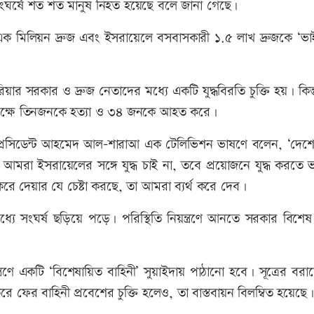
সংঘর্ষে শত শত মানুষ নিহত হয়েছে বলে জানা গেছে।
্রায় এক মিলিয়ন দ্রুজ এবং ইসরায়েলে বসবাসকারী ১.৫ লাখ দ্রুজকে ‘ভ
রিয়ার সরকার ও দ্রুজ নেতাদের মধ্যে একটি যুদ্ধবিরতি চুক্তি হয়। কিন
়ে কমপক্ষে তিনজনকে হত্যা ও ৩৪ জনকে আহত করে।
কালীন প্রেসিডেন্ট আহমেদ আল-শারাআ এক টেলিভিশন ভাষণে বলেন, ‘দেশে
রা ইসরায়েলের সঙ্গে যুদ্ধ চাই না, তবে প্রয়োজনে যুদ্ধ করতে 
দেয়ার যে চেষ্টা করছে, তা আমরা ব্যর্থ করে দেব।
ধ্যে সংঘর্ষ ছড়িয়ে পড়ে। পরিস্থিতি নিয়ন্ত্রণে আনতে সরকার বিশেষ
রণে একটি ‘বিশেষায়িত বাহিনী’ সুয়াইদায় পাঠানো হবে। সূত্রের বর
ফের বাহিনী প্রবেশের চুক্তি হলেও, তা বাস্তবায়ন বিলম্বিত হয়েছে।