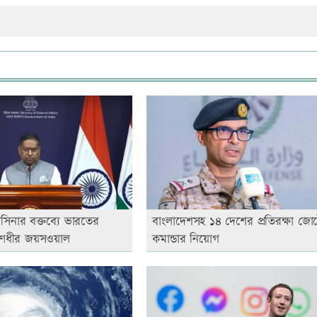
াসিনার বক্তব্যে ভারতের
বাংলাদেশসহ ১৪ দেশের প্রতিরক্ষা জো
রণধীর জয়সওয়াল
কমান্ডার নিয়োগ