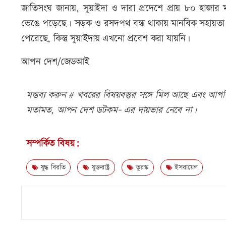
জাতিসংঘ জানায়, সুয়াইদা ও দারা প্রদেশে প্রায় ৮০ হাজার মা
ভেঙে পড়েছে। সড়ক ও রসদপথ বন্ধ থাকায় মানবিক সহায়তা পৌঁছানো
পেরেছে, কিন্তু সুয়াইদায় এখনো প্রবেশ করা যায়নি।
আপন দেশ/জেডআই
মন্তব্য করুন # খবরের বিষয়বস্তুর সঙ্গে মিল আছে এবং আপত্ত
মতামত, আপন দেশ ডটকম- এর দায়ভার নেবে না।
সম্পর্কিত বিষয়:
যুদ্ধ বিরতি
যুক্তরাষ্ট্র
তুরস্ক
ইসরায়েল