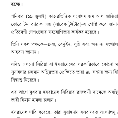
হচ্ছে।
শনিবার (১৯ জুলাই) কাতারভিত্তিক সংবাদমাধ্যম আল জাজির
ভোরে টম ব্যারাক এক্স (সাবেক টুইটার)-এ পোস্ট করে জানান, এ য
প্রতিবেশী দেশগুলোর সহযোগিতায় কার্যকর হয়েছে।
তিনি সকল পক্ষকে—দ্রুজ, বেদুইন, সুন্নি এবং অন্যান্য সংখ্যাল
আহবান জানান।
যদিও এখনো সিরিয়া বা ইসরায়েলের সরকারিভাবে কোনো মন্তব্
সুয়াইদার চলমান অস্থিরতার প্রেক্ষিতে তারা ৪৮ ঘণ্টার জন্য সি
সিদ্ধান্ত নিয়েছে।
এর আগে বুধবার ইসরায়েল সিরিয়ার রাজধানী দামেস্কে অবস্থিত 
ভারী বিমান হামলা চালায়।
ইসরায়েল দাবি করেছে, তারা সুয়াইদায় বসবাসরত সংখ্যালঘু 