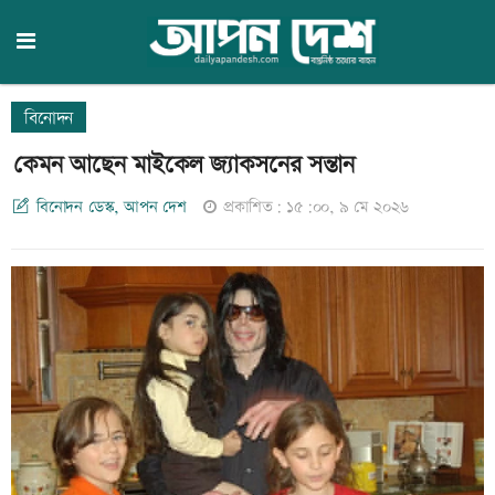
বিনোদন
কেমন আছেন মাইকেল জ্যাকসনের সন্তান
বিনোদন ডেস্ক, আপন দেশ
প্রকাশিত: ১৫:০০, ৯ মে ২০২৬