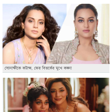
সোনাক্ষীকে কটাক্ষ, ফের বিতর্কের মুখে কঙ্গনা