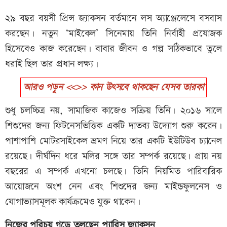
২৯ বছর বয়সী প্রিন্স জ্যাকসন বর্তমানে লস অ্যাঞ্জেলেসে বসবাস
করছেন। নতুন ‘মাইকেল’ সিনেমায় তিনি নির্বাহী প্রযোজক
হিসেবেও কাজ করেছেন। বাবার জীবন ও গল্প সঠিকভাবে তুলে
ধরাই ছিল তার প্রধান লক্ষ্য।
আরও পড়ুন <<>> কান উৎসবে থাকছেন যেসব তারকা
শুধু চলচ্চিত্র নয়, সামাজিক কাজেও সক্রিয় তিনি। ২০১৬ সালে
শিশুদের জন্য ফিটনেসভিত্তিক একটি দাতব্য উদ্যোগ শুরু করেন।
পাশাপাশি মোটরসাইকেল ভ্রমণ নিয়ে তার একটি ইউটিউব চ্যানেল
রয়েছে। দীর্ঘদিন ধরে মলির সঙ্গে তার সম্পর্ক রয়েছে। প্রায় নয়
বছরের এ সম্পর্ক এখনো চলছে। তিনি নিয়মিত পারিবারিক
আয়োজনে অংশ নেন এবং শিশুদের জন্য মাইন্ডফুলনেস ও
যোগাভ্যাসমূলক কার্যক্রমেও যুক্ত থাকেন।
নিজের পরিচয় গড়ে তুলছেন প্যারিস জ্যাকসন