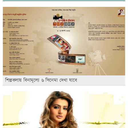
শিল্পকলায় বিনামূল্যে ৬ সিনেমা দেখা যাবে