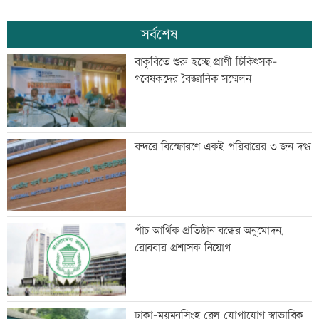
সর্বশেষ
বাকৃবিতে শুরু হচ্ছে প্রাণী চিকিৎসক-
গবেষকদের বৈজ্ঞানিক সম্মেলন
বন্দরে বিস্ফোরণে একই পরিবারের ৩ জন দগ্ধ
পাঁচ আর্থিক প্রতিষ্ঠান বন্ধের অনুমোদন,
রোববার প্রশাসক নিয়োগ
ঢাকা-ময়মনসিংহ রেল যোগাযোগ স্বাভাবিক