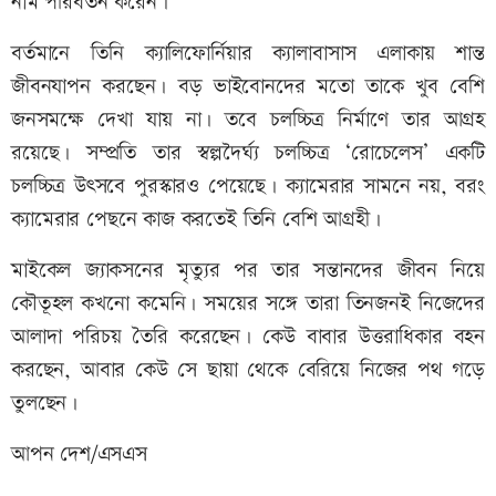
নাম পরিবর্তন করেন।
বর্তমানে তিনি ক্যালিফোর্নিয়ার ক্যালাবাসাস এলাকায় শান্ত
জীবনযাপন করছেন। বড় ভাইবোনদের মতো তাকে খুব বেশি
জনসমক্ষে দেখা যায় না। তবে চলচ্চিত্র নির্মাণে তার আগ্রহ
রয়েছে। সম্প্রতি তার স্বল্পদৈর্ঘ্য চলচ্চিত্র ‘রোচেলেস’ একটি
চলচ্চিত্র উৎসবে পুরস্কারও পেয়েছে। ক্যামেরার সামনে নয়, বরং
ক্যামেরার পেছনে কাজ করতেই তিনি বেশি আগ্রহী।
মাইকেল জ্যাকসনের মৃত্যুর পর তার সন্তানদের জীবন নিয়ে
কৌতূহল কখনো কমেনি। সময়ের সঙ্গে তারা তিনজনই নিজেদের
আলাদা পরিচয় তৈরি করেছেন। কেউ বাবার উত্তরাধিকার বহন
করছেন, আবার কেউ সে ছায়া থেকে বেরিয়ে নিজের পথ গড়ে
তুলছেন।
আপন দেশ/এসএস