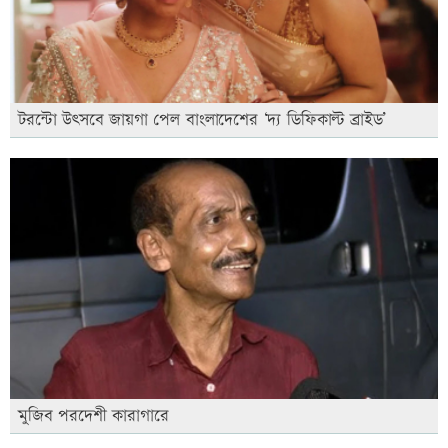
টরন্টো উৎসবে জায়গা পেল বাংলাদেশের ‘দ্য ডিফিকাল্ট ব্রাইড’
মুজিব পরদেশী কারাগারে