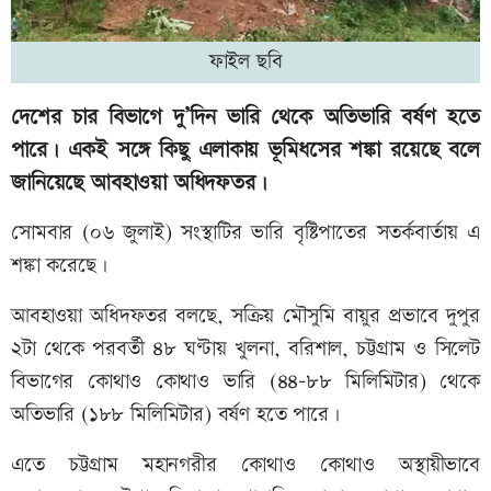
ফাইল ছবি
দেশের চার বিভাগে দু’দিন ভারি থেকে অতিভারি বর্ষণ হতে
পারে। একই সঙ্গে কিছু এলাকায় ভূমিধসের শঙ্কা রয়েছে বলে
জানিয়েছে আবহাওয়া অধিদফতর।
সোমবার (০৬ জুলাই) সংস্থাটির ভারি বৃষ্টিপাতের সতর্কবার্তায় এ
শঙ্কা করেছে।
আবহাওয়া অধিদফতর বলছে, সক্রিয় মৌসুমি বায়ুর প্রভাবে দুপুর
২টা থেকে পরবর্তী ৪৮ ঘণ্টায় খুলনা, বরিশাল, চট্টগ্রাম ও সিলেট
বিভাগের কোথাও কোথাও ভারি (৪৪-৮৮ মিলিমিটার) থেকে
অতিভারি (১৮৮ মিলিমিটার) বর্ষণ হতে পারে।
এতে চট্টগ্রাম মহানগরীর কোথাও কোথাও অস্থায়ীভাবে