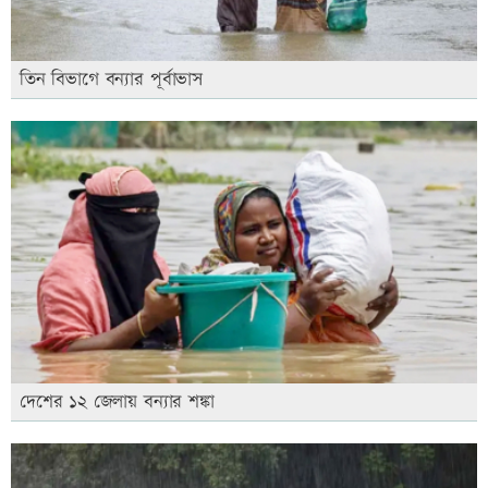
তিন বিভাগে বন্যার পূর্বাভাস
দেশের ১২ জেলায় বন্যার শঙ্কা