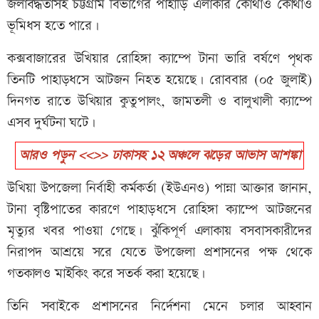
জলাবদ্ধতাসহ চট্টগ্রাম বিভাগের পাহাড়ি এলাকার কোথাও কোথাও
ভূমিধস হতে পারে।
কক্সবাজারের উখিয়ার রোহিঙ্গা ক্যাম্পে টানা ভারি বর্ষণে পৃথক
তিনটি পাহাড়ধসে আটজন নিহত হয়েছে। রোববার (০৫ জুলাই)
দিনগত রাতে উখিয়ার কুতুপালং, জামতলী ও বালুখালী ক্যাম্পে
এসব দুর্ঘটনা ঘটে।
আরও পড়ুন <<>> ঢাকাসহ ১২ অঞ্চলে ঝড়ের আভাস আশঙ্কা
উখিয়া উপজেলা নির্বাহী কর্মকর্তা (ইউএনও) পান্না আক্তার জানান,
টানা বৃষ্টিপাতের কারণে পাহাড়ধসে রোহিঙ্গা ক্যাম্পে আটজনের
মৃত্যুর খবর পাওয়া গেছে। ঝুঁকিপূর্ণ এলাকায় বসবাসকারীদের
নিরাপদ আশ্রয়ে সরে যেতে উপজেলা প্রশাসনের পক্ষ থেকে
গতকালও মাইকিং করে সতর্ক করা হয়েছে।
তিনি সবাইকে প্রশাসনের নির্দেশনা মেনে চলার আহবান