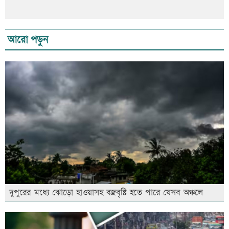
আরো পড়ুন
দুপুরের মধ্যে ঝোড়ো হাওয়াসহ বজ্রবৃষ্টি হতে পারে যেসব অঞ্চলে