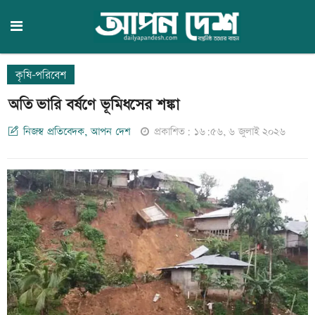
কৃষি-পরিবেশ
অতি ভারি বর্ষণে ভূমিধসের শঙ্কা
নিজস্ব প্রতিবেদক, আপন দেশ
প্রকাশিত: ১৬:৫৬, ৬ জুলাই ২০২৬