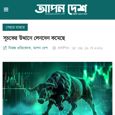
শেয়ার বাজার
সূচকের উত্থানে লেনদেন কমেছে
নিজস্ব প্রতিবেদক, আপন দেশ
প্রকাশিত: ১৫:৩৪, ১৯ মে ২০২৬