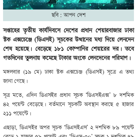
ছবি: আপন দেশ
সপ্তাহের তৃতীয় কার্যদিবসে দেশের প্রধান শেয়ারবাজার ঢাকা
স্টক এক্সচেঞ্জে (ডিএসই) সূচকের উত্থানের মধ্য দিয়ে লেনদেন
শেষ হয়েছে। বেড়েছে ১৮১ কোম্পানির শেয়ারের দর। তবে
গতদিনের তুলনায় কমেছে টাকার অংকে লেনদেনের পরিমাণ।
মঙ্গলবার (১৯ মে) ঢাকা স্টক এক্সচেঞ্জ (ডিএসই) সূত্রে এ তথ্য
জানা গেছে।
সূত্র মতে, এদিন ডিএসইর প্রধান সূচক ‘ডিএসইএক্স’ ৮ দশমিক
৪২ পয়েন্ট বেড়েছে। বর্তমানে সূচকটি অবস্থান করছে ৫ হাজার
২১১ পয়েন্টে।
এছাড়া, ডিএসইর অপর সূচক ‘ডিএসইএস’ ২ দশমিক ৮৯ পয়েন্ট
বেড়ে ১ হাজার ৫৯ পয়েন্ট এবং ‘ডিএস-৩০’ সূচক ১ দশমিক ৭৯