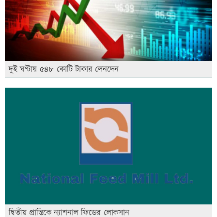
দুই ঘণ্টায় ৫৪৮ কোটি টাকার লেনদেন
দ্বিতীয় প্রান্তিকে ন্যাশনাল ফিডের লোকসান