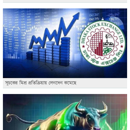
সূচকের মিশ্র প্রতিক্রিয়ায় লেনদেন কমেছে