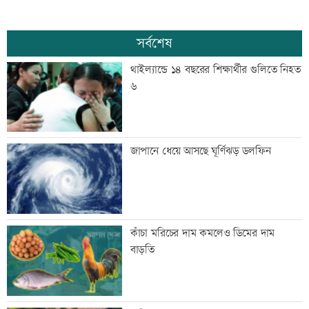
সর্বশেষ
থাইল্যান্ডে ১৪ বছরের শিক্ষার্থীর গুলিতে নিহত
৬
জাপানে ধেয়ে আসছে ঘূর্ণিঝড় ডলফিন
কাঁচা মরিচের দাম কমলেও ডিমের দাম
বাড়তি