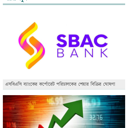
এসবিএসি ব্যাংকের কর্পোরেট পরিচালকের শেয়ার বিক্রির ঘোষণা