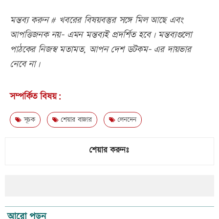
মন্তব্য করুন # খবরের বিষয়বস্তুর সঙ্গে মিল আছে এবং
আপত্তিজনক নয়- এমন মন্তব্যই প্রদর্শিত হবে। মন্তব্যগুলো
পাঠকের নিজস্ব মতামত, আপন দেশ ডটকম- এর দায়ভার
নেবে না।
সম্পর্কিত বিষয়:
সূচক
শেয়ার বাজার
লেনদেন
শেয়ার করুনঃ
আরো পড়ুন