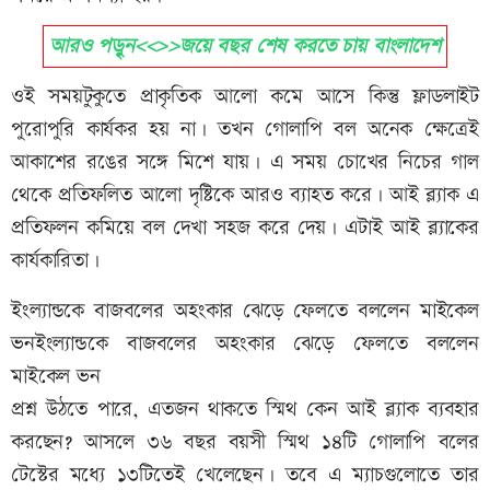
আরও পড়ৃুন<<>>জয়ে বছর শেষ করতে চায় বাংলাদেশ
ওই সময়টুকুতে প্রাকৃতিক আলো কমে আসে কিন্তু ফ্লাডলাইট
পুরোপুরি কার্যকর হয় না। তখন গোলাপি বল অনেক ক্ষেত্রেই
আকাশের রঙের সঙ্গে মিশে যায়। এ সময় চোখের নিচের গাল
থেকে প্রতিফলিত আলো দৃষ্টিকে আরও ব্যাহত করে। আই ব্ল্যাক এ
প্রতিফলন কমিয়ে বল দেখা সহজ করে দেয়। এটাই আই ব্ল্যাকের
কার্যকারিতা।
ইংল্যান্ডকে বাজবলের অহংকার ঝেড়ে ফেলতে বললেন মাইকেল
ভনইংল্যান্ডকে বাজবলের অহংকার ঝেড়ে ফেলতে বললেন
মাইকেল ভন
প্রশ্ন উঠতে পারে, এতজন থাকতে স্মিথ কেন আই ব্ল্যাক ব্যবহার
করছেন? আসলে ৩৬ বছর বয়সী স্মিথ ১৪টি গোলাপি বলের
টেস্টের মধ্যে ১৩টিতেই খেলেছেন। তবে এ ম্যাচগুলোতে তার