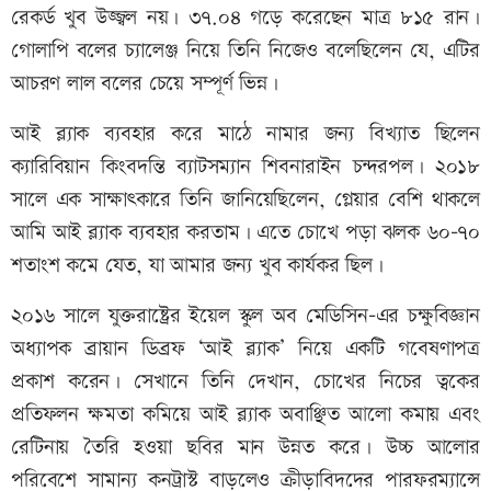
রেকর্ড খুব উজ্জ্বল নয়। ৩৭.০৪ গড়ে করেছেন মাত্র ৮১৫ রান।
গোলাপি বলের চ্যালেঞ্জ নিয়ে তিনি নিজেও বলেছিলেন যে, এটির
আচরণ লাল বলের চেয়ে সম্পূর্ণ ভিন্ন।
আই ব্ল্যাক ব্যবহার করে মাঠে নামার জন্য বিখ্যাত ছিলেন
ক্যারিবিয়ান কিংবদন্তি ব্যাটসম্যান শিবনারাইন চন্দরপল। ২০১৮
সালে এক সাক্ষাৎকারে তিনি জানিয়েছিলেন, গ্লেয়ার বেশি থাকলে
আমি আই ব্ল্যাক ব্যবহার করতাম। এতে চোখে পড়া ঝলক ৬০-৭০
শতাংশ কমে যেত, যা আমার জন্য খুব কার্যকর ছিল।
২০১৬ সালে যুক্তরাষ্ট্রের ইয়েল স্কুল অব মেডিসিন-এর চক্ষুবিজ্ঞান
অধ্যাপক ব্রায়ান ডিব্রফ ‘আই ব্ল্যাক’ নিয়ে একটি গবেষণাপত্র
প্রকাশ করেন। সেখানে তিনি দেখান, চোখের নিচের ত্বকের
প্রতিফলন ক্ষমতা কমিয়ে আই ব্ল্যাক অবাঞ্ছিত আলো কমায় এবং
রেটিনায় তৈরি হওয়া ছবির মান উন্নত করে। উচ্চ আলোর
পরিবেশে সামান্য কনট্রাস্ট বাড়লেও ক্রীড়াবিদদের পারফরম্যান্সে