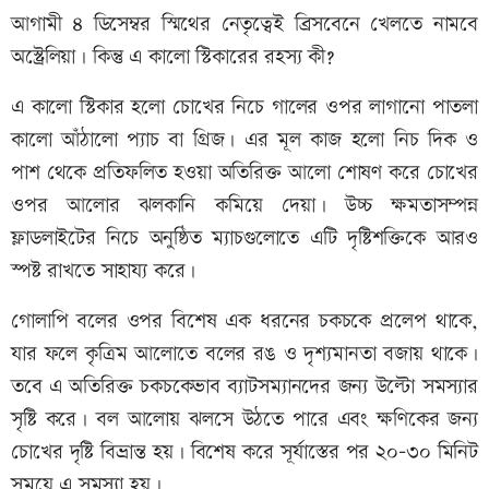
আগামী ৪ ডিসেম্বর স্মিথের নেতৃত্বেই ব্রিসবেনে খেলতে নামবে
অস্ট্রেলিয়া। কিন্তু এ কালো স্টিকারের রহস্য কী?
এ কালো স্টিকার হলো চোখের নিচে গালের ওপর লাগানো পাতলা
কালো আঁঠালো প্যাচ বা গ্রিজ। এর মূল কাজ হলো নিচ দিক ও
পাশ থেকে প্রতিফলিত হওয়া অতিরিক্ত আলো শোষণ করে চোখের
ওপর আলোর ঝলকানি কমিয়ে দেয়া। উচ্চ ক্ষমতাসম্পন্ন
ফ্লাডলাইটের নিচে অনুষ্ঠিত ম্যাচগুলোতে এটি দৃষ্টিশক্তিকে আরও
স্পষ্ট রাখতে সাহায্য করে।
গোলাপি বলের ওপর বিশেষ এক ধরনের চকচকে প্রলেপ থাকে,
যার ফলে কৃত্রিম আলোতে বলের রঙ ও দৃশ্যমানতা বজায় থাকে।
তবে এ অতিরিক্ত চকচকেভাব ব্যাটসম্যানদের জন্য উল্টো সমস্যার
সৃষ্টি করে। বল আলোয় ঝলসে উঠতে পারে এবং ক্ষণিকের জন্য
চোখের দৃষ্টি বিভ্রান্ত হয়। বিশেষ করে সূর্যাস্তের পর ২০–৩০ মিনিট
সময়ে এ সমস্যা হয়।