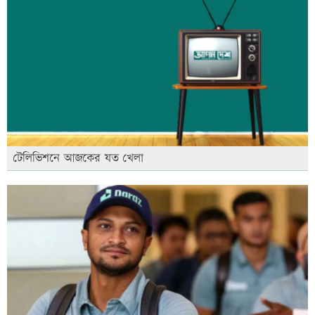
টেলিভিশনে আজকের যত খেলা