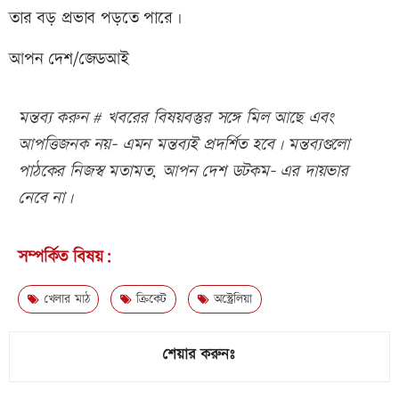
তার বড় প্রভাব পড়তে পারে।
আপন দেশ/জেডআই
মন্তব্য করুন # খবরের বিষয়বস্তুর সঙ্গে মিল আছে এবং
আপত্তিজনক নয়- এমন মন্তব্যই প্রদর্শিত হবে। মন্তব্যগুলো
পাঠকের নিজস্ব মতামত, আপন দেশ ডটকম- এর দায়ভার
নেবে না।
সম্পর্কিত বিষয়:
খেলার মাঠ
ক্রিকেট
অস্ট্রেলিয়া
শেয়ার করুনঃ