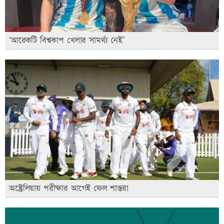
‘আরেকটি বিশ্বকাপ খেলার সামর্থ্য নেই’
অস্ট্রেলিয়ায় পরীক্ষার আগেই ফেল শান্তরা