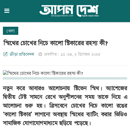
খেলা
স্মিথের চোখের নিচে কালো স্টিকারের রহস্য কী?
ক্রীড়া প্রতিবেদক
প্রকাশিত: ১৩:২৪, ২ ডিসেম্বর ২০২৫
নতুন করে আবারও আলোচনায় স্টিভেন স্মিথ। অ্যাশেজের
দ্বিতীয় টেস্ট সামনে রেখে অনুশীলনের সময় তাকে নিয়ে এ
আলোচনা শুরু হয়। ব্রিসবেনে চোখের নিচে কালো রঙের
‘কালো স্টিকার’ লাগানো অবস্থায় স্মিথের ব্যাটিং করার ভিডিও
সামাজিক যোগাযোগমাধ্যমে ছড়িয়ে পড়েছে।