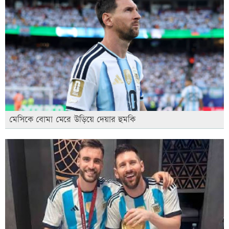
মেসিকে বোমা মেরে উড়িয়ে দেয়ার হুমকি