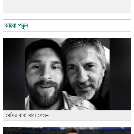
আরো পড়ুন
মেসির বাবা মারা গেছেন