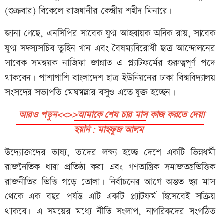
(শুক্রবার) বিকেলে রাজধানীর কেন্দ্রীয় শহীদ মিনারে।
জানা গেছে, এনসিপির সাবেক যুগ্ম আহবায়ক অনিক রায়, সাবেক
যুগ্ম সদস্যসচিব তুহিন খান এবং বৈষম্যবিরোধী ছাত্র আন্দোলনের
সাবেক সমন্বয়ক নাজিফা জান্নাত এ প্ল্যাটফর্মের গুরুত্বপূর্ণ পদে
থাকবেন। পাশাপাশি বাংলাদেশ ছাত্র ইউনিয়নের ঢাকা বিশ্ববিদ্যালয়
সংসদের সভাপতি মেঘমল্লার বসুও এতে যুক্ত হচ্ছেন।
আরও পড়ুন<<>>আমাকে শেষ চার মাস কাজ করতে দেয়া
হয়নি: মাহফুজ আলম
উদ্যোক্তাদের ভাষ্য, তাদের লক্ষ্য হচ্ছে দেশে একটি ভিন্নধর্মী
রাজনৈতিক ধারা প্রতিষ্ঠা করা এবং গণতান্ত্রিক সমাজতন্ত্রভিত্তিক
রাজনীতির ভিত্তি গড়ে তোলা। নির্বাচনের আগে অন্তত ছয় মাস
থেকে এক বছর পর্যন্ত এটি একটি প্ল্যাটফর্ম হিসেবেই সক্রিয়
থাকবে। এ সময়ের মধ্যে নীতি সংলাপ, নাগরিকদের সংগঠিত