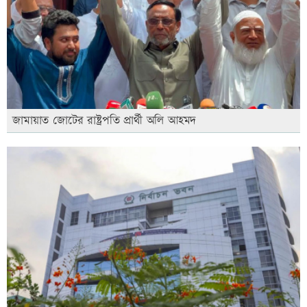
জামায়াত জোটের রাষ্ট্রপতি প্রার্থী অলি আহমদ