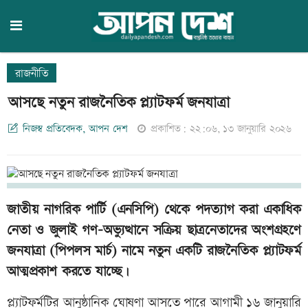
রাজনীতি
আসছে নতুন রাজনৈতিক প্ল্যাটফর্ম জনযাত্রা
নিজস্ব প্রতিবেদক, আপন দেশ
প্রকাশিত: ২২:০৬, ১৩ জানুয়ারি ২০২৬
জাতীয় নাগরিক পার্টি (এনসিপি) থেকে পদত্যাগ করা একাধিক
নেতা ও জুলাই গণ-অভ্যুত্থানে সক্রিয় ছাত্রনেতাদের অংশগ্রহণে
জনযাত্রা (পিপলস মার্চ) নামে নতুন একটি রাজনৈতিক প্ল্যাটফর্ম
আত্মপ্রকাশ করতে যাচ্ছে।
প্ল্যাটফর্মটির আনুষ্ঠানিক ঘোষণা আসতে পারে আগামী ১৬ জানুয়ারি