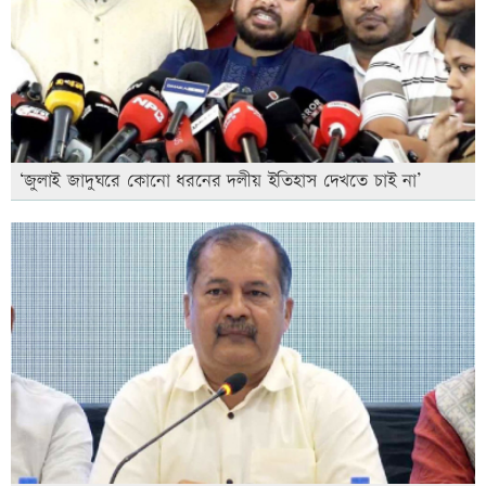
‘জুলাই জাদুঘরে কোনো ধরনের দলীয় ইতিহাস দেখতে চাই না’