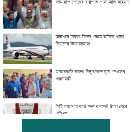
জামায়াত জোটের রাষ্ট্রপতি প্রার্থী অলি আহমদ
অবশেষে ঢাকায় ফিরল রোমে আটকে থাকা
বিমানের উড়োজাহাজ
মাতারবাড়ি কয়লা বিদ্যুৎকেন্দ্র ঘুরে দেখলেন
প্রধানমন্ত্রী
সিটি ব্যাংকের কার্ড স্পর্শ করলেই টাকা দেবে
এটিএম