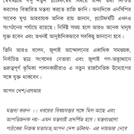
মেঘমল্লার বসু নতুন প্ল্যাটফর্মের বিষয়ে এসব তথ্য নিশ্চিত
করলেও বিস্তারিত মন্তব্য করতে রাজি হননি। অন্যদিকে এনসিপির
সাবেক যুগ্ম আহবায়ক অনিক রায় জানান, প্ল্যাটফর্মটি এখনও
সংগঠনের পর্যায়ে রয়েছে। নির্দিষ্ট সময় হলে আরও অনেক মানুষ
যুক্ত হবেন এবং তখনই আনুষ্ঠানিকভাবে সবকিছু জানানো হবে।
তিনি আরও বলেন, জুলাই আন্দোলনের একাধিক সমন্বয়ক,
নির্বাচিত ছাত্র সংসদের নেতারা এবং জুলাই গণ-অভ্যুত্থানে
গুরুত্বপূর্ণ ভূমিকা পালনকারীরাও এ নতুন রাজনৈতিক উদ্যোগের
সঙ্গে যুক্ত থাকবেন।
আপন দেশ/এসআর
মন্তব্য করুন ।। খবরের বিষয়বস্তুর সঙ্গে মিল আছে এবং
আপত্তিজনক নয়- এমন মন্তব্যই প্রদর্শিত হবে। মন্তব্যগুলো
পাঠকের নিজস্ব মতামত,আপন দেশ ডটকম- এর দায়ভার নেবে