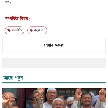
না।
সম্পর্কিত বিষয়:
রাজনীতি
নতুন দল
শেয়ার করুনঃ
আরো পড়ুন