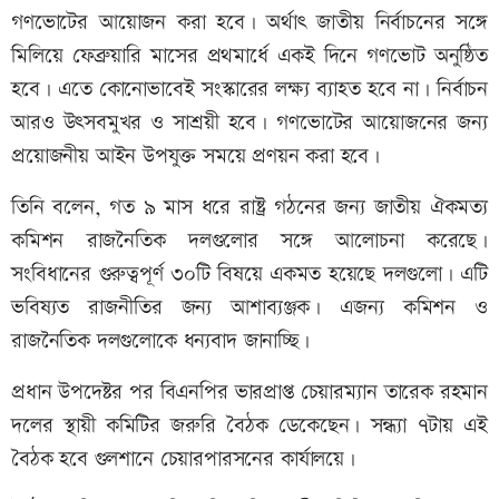
গণভোটের আয়োজন করা হবে। অর্থাৎ জাতীয় নির্বাচনের সঙ্গে
মিলিয়ে ফেব্রুয়ারি মাসের প্রথমার্ধে একই দিনে গণভোট অনুষ্ঠিত
হবে। এতে কোনোভাবেই সংস্কারের লক্ষ্য ব্যাহত হবে না। নির্বাচন
আরও উৎসবমুখর ও সাশ্রয়ী হবে। গণভোটের আয়োজনের জন্য
প্রয়োজনীয় আইন উপযুক্ত সময়ে প্রণয়ন করা হবে।
তিনি বলেন, গত ৯ মাস ধরে রাষ্ট্র গঠনের জন্য জাতীয় ঐকমত্য
কমিশন রাজনৈতিক দলগুলোর সঙ্গে আলোচনা করেছে।
সংবিধানের গুরুত্বপূর্ণ ৩০টি বিষয়ে একমত হয়েছে দলগুলো। এটি
ভবিষ্যত রাজনীতির জন্য আশাব্যঞ্জক। এজন্য কমিশন ও
রাজনৈতিক দলগুলোকে ধন্যবাদ জানাচ্ছি।
প্রধান উপদেষ্টর পর বিএনপির ভারপ্রাপ্ত চেয়ারম্যান তারেক রহমান
দলের স্থায়ী কমিটির জরুরি বৈঠক ডেকেছেন। সন্ধ্যা ৭টায় এই
বৈঠক হবে গুলশানে চেয়ারপারসনের কার্যালয়ে।