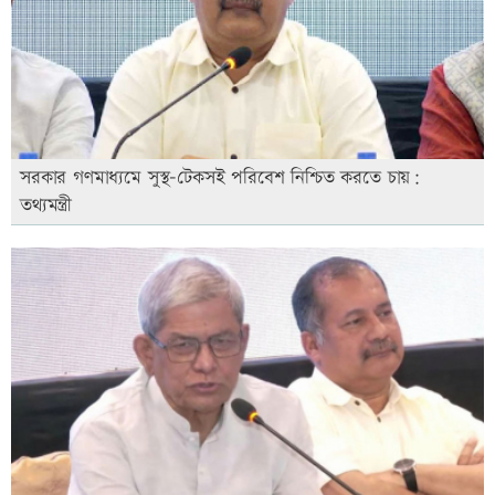
সরকার গণমাধ্যমে সুস্থ-টেকসই পরিবেশ নিশ্চিত করতে চায়:
তথ্যমন্ত্রী