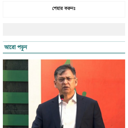
শেয়ার করুনঃ
আরো পড়ুন