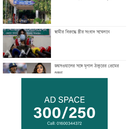
স্বামীর বিরুদ্ধে স্ত্রীর সংবাদ সম্মেলনে
জয়সওয়ালের সঙ্গে মৃণাল ঠাকুরের প্রেমের
গুঞ্জন
ইউএনওদের মানুষের কল্যাণে কাজ করার
আহবান প্রধানমন্ত্রীর