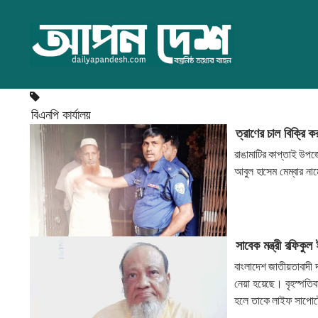
বিএনপি কার্যালয়
ত্রাণের চাল বিক্রি
রাঙামাটির কাপ্তাই উপজে
আবুল হাসেম মেম্বার ন
সাবেক মন্ত্রী রফিকুল
বাংলাদেশ জাতীয়তাবাদী দ
নেয়া হয়েছে। বৃহস্পতিব
হলে তাকে লাইফ সাপোর্