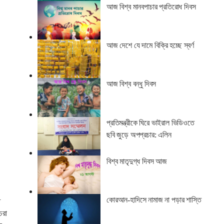
আজ বিশ্ব মানবপাচার প্রতিরোধ দিবস
এ
আজ দেশে যে দামে বিক্রি হচ্ছে স্বর্ণ
আজ বিশ্ব বন্ধু দিবস
প্রতিমন্ত্রীকে ঘিরে ভাইরাল ভিডিওতে
ছবি জুড়ে অপপ্রচার: এলিন
বিশ্ব মাতৃদুগ্ধ দিবস আজ
কোরআন-হাদিসে নামাজ না পড়ার শাস্তি
ে
চরা