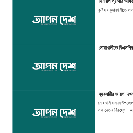
বিএনপি প্রার্থীর অ
কুষ্টিয়ার কুমারখালীতে 
নোয়াখালীতে বিএনপির
ব্যবসায়ীর জায়গা দখল
নোয়াখালীর সদর উপজেলায়
এক নেতার বিরুদ্ধে। অভ