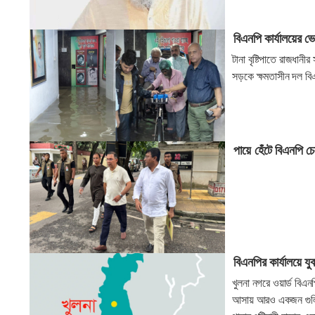
বিএনপি কার্যালয়ের ভ
টানা বৃষ্টিপাতে রাজধা
সড়কে ক্ষমতাসীন দল বিএ
পায়ে হেঁটে বিএনপি চেয়
বিএনপির কার্যালয়ে য
খুলনা নগরে ওয়ার্ড বিএ
আসায় আরও একজন গুলিবিদ