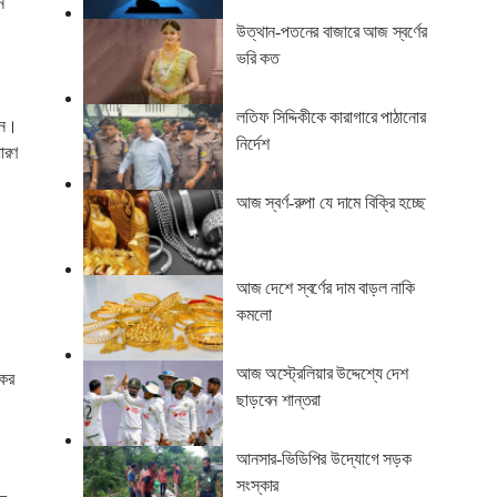
ন
উত্থান-পতনের বাজারে আজ স্বর্ণের
ভরি কত
লতিফ সিদ্দিকীকে কারাগারে পাঠানোর
ছেন।
নির্দেশ
ারণ
য়
আজ স্বর্ণ-রুপা যে দামে বিক্রি হচ্ছে
আজ দেশে স্বর্ণের দাম বাড়ল নাকি
কমলো
আজ অস্ট্রেলিয়ার উদ্দেশ্যে দেশ
কের
ছাড়বেন শান্তরা
আনসার-ভিডিপির উদ্যোগে সড়ক
সংস্কার