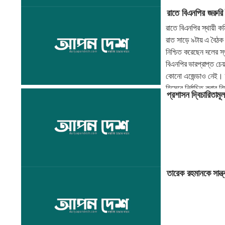
রাতে বিএনপির জরুরি
রাতে বিএনপির স্থায়ী কম
রাত সাড়ে ৯টায় এ বৈঠক অ
নিশ্চিত করেছেন দলের স
বিএনপির ভারপ্রাপ্ত চেয়া
কোনো এজেন্ডাও নেই। তবে
হিসেবে নির্বাচিত করার 
প্রশাসন দ্বিচারিতা
তারেক রহমানকে সান্ত