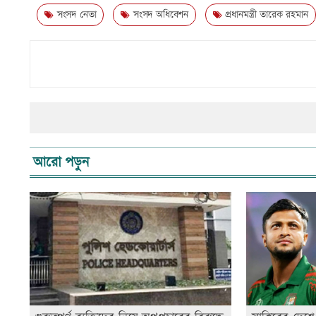
সংসদ নেতা
সংসদ অধিবেশন
প্রধানমন্ত্রী তারেক রহমান
আরো পড়ুন