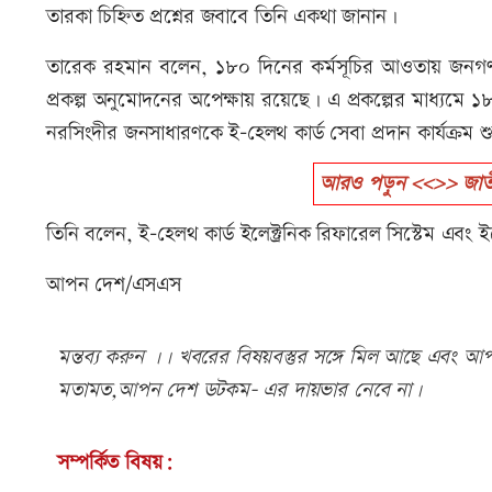
তারকা চিহ্নিত প্রশ্নের জবাবে তিনি একথা জানান।
তারেক রহমান বলেন, ১৮০ দিনের কর্মসূচির আওতায় জনগণকে
প্রকল্প অনুমোদনের অপেক্ষায় রয়েছে। এ প্রকল্পের মাধ্যমে ১
নরসিংদীর জনসাধারণকে ই-হেলথ কার্ড সেবা প্রদান কার্যক্রম শ
আরও পড়ুন <<>> জাতীয়
তিনি বলেন, ই-হেলথ কার্ড ইলেক্ট্রনিক রিফারেল সিস্টেম এবং ইলে
আপন দেশ/এসএস
মন্তব্য করুন ।। খবরের বিষয়বস্তুর সঙ্গে মিল আছে এবং আপত্
মতামত,আপন দেশ ডটকম- এর দায়ভার নেবে না।
সম্পর্কিত বিষয়: