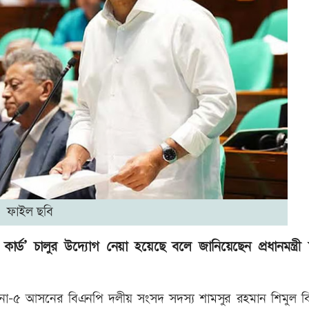
ফাইল ছবি
র্ড’ চালুর উদ্যোগ নেয়া হয়েছে বলে জানিয়েছেন প্রধানমন্ত্রী
পাবনা-৫ আসনের বিএনপি দলীয় সংসদ সদস্য শামসুর রহমান শিমুল বিশ