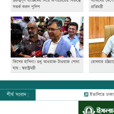
গুরুত্বপূর্ণ ব্যক্তিদের নিয়ে অপপ্রচারের বিরুদ্ধে
সাকিবের দেশে 
সতর্ক করল পুলিশ
প্রতিমন্ত্রী
কিসের হাসিনা! শুধু আওয়াজ-টাওয়াজ শোনা
রোববার চট্টগ্রাম
যায়: স্বরাষ্ট্রমন্ত্রী
শীর্ষ সংবাদ:
ইতালিতে ঢাকাগামী বিম