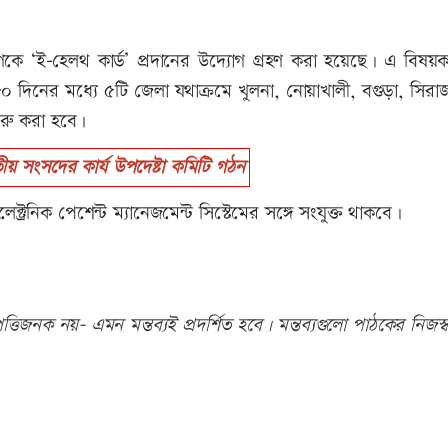
 ‘ই-হেলথ কার্ড’ প্রদানের উদ্যোগ গ্রহণ করা হয়েছে। এ বিষয়
৮০ দিনের মধ্যে ৫টি জেলা যথাক্রমে খুলনা, নোয়াখালী, বগুড়া, সিরা
ুরু করা হবে।
 সংসদের কার্য উপদেষ্টা কমিটি গঠন
ক্ট্রনিক পেশেন্ট ম্যানেজমেন্ট সিস্টেমের সঙ্গে সংযুক্ত থাকবে।
তিজনক নয়- এমন মন্তব্যই প্রদর্শিত হবে। মন্তব্যগুলো পাঠকের নিজস্ব