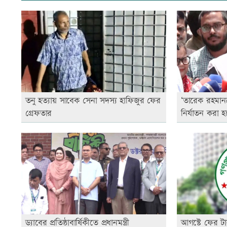
তনু হত্যায় সাবেক সেনা সদস্য হাফিজুর ফের
‘তারেক রহমান
গ্রেফতার
নির্যাতন করা হ
ড্যাবের প্রতিষ্ঠাবার্ষিকীতে প্রধানমন্ত্রী
আগস্টে ফের টা