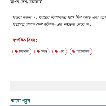
আপন দেশ/জেডআই
মন্তব্য করুন ।। খবরের বিষয়বস্তুর সঙ্গে মিল আছে এবং আপত্
মতামত,আপন দেশ ডটকম- এর দায়ভার নেবে না।
সম্পর্কিত বিষয়:
নিরাপত্তা
দিবস
খাদ্য
আন্তর্জাতিক
আরো পড়ুন