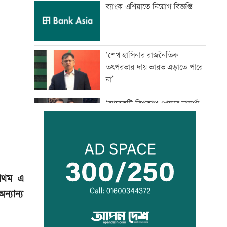
ব্যাংক এশিয়াতে নিয়োগ বিজ্ঞপ্তি
‘শেখ হাসিনার রাজনৈতিক
তৎপরতার দায় ভারত এড়াতে পারে
না’
‘আরেকটি বিশ্বকাপ খেলার সামর্থ্য
নেই’
আমিরাতে ঈদে মিলাদুন্নবী ও জাতীয়
দিবসের ছুটি ঘোষণা
্রথম এ
ন্যান্য
তনু হত্যায় সাবেক সেনা সদস্য
হাফিজুর ফের গ্রেফতার