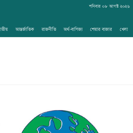
শনিবার ০৮ আগস্ট ২০২৬
াতীয়
আন্তর্জাতিক
রাজনীতি
অর্থ-বাণিজ্য
শেয়ার বাজার
খেলা