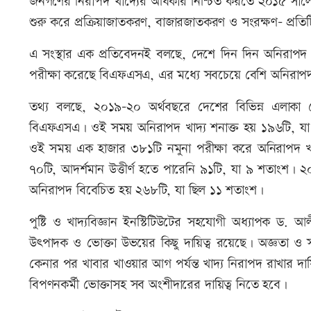
জনগণের নিরাপদ খাদ্যের অধিকার নিশ্চিত করতে ২০১৫ সালে
শুরু করে প্রক্রিয়াজাতকরণ, বাজারজাতকরণ ও সংরক্ষণ- প্রতিটি ক
এ সংস্থার এক প্রতিবেদনই বলছে, দেশে দিন দিন অনিরাপদ খ
পরীক্ষা করেছে বিএফএসএ, এর মধ্যে সবচেয়ে বেশি অনিরাপদ
তথ্য বলছে, ২০১৯-২০ অর্থবছরে দেশের বিভিন্ন এলাকা 
বিএফএসএ। ওই সময় অনিরাপদ খাদ্য শনাক্ত হয় ১৯৬টি, য
ওই সময় এক হাজার ৩৮১টি নমুনা পরীক্ষা করে অনিরাপদ খা
৭০টি, আদর্শমান উত্তীর্ণ হতে পারেনি ৯১টি, যা ৯ শতাংশ। ২
অনিরাপদ বিবেচিত হয় ২৬৮টি, যা ছিল ১১ শতাংশ।
পুষ্টি ও খাদ্যবিজ্ঞান ইনস্টিটিউটের সহযোগী অধ্যাপক ড. আ
উৎপাদক ও ভোক্তা উভয়ের কিছু দায়িত্ব রয়েছে। অজ্ঞতা ও
কেনার পর খাবার খাওয়ার আগ পর্যন্ত খাদ্য নিরাপদ রাখার দায়
বিপণনকর্মী ভোক্তাসহ সব অংশীদারের দায়িত্ব নিতে হবে।