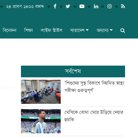
২৪ শ্রাবণ ১৪৩৩ বঙ্গাব্দ
বিনোদন
শিক্ষা
লাইফ স্টাইল
সারাদেশ
অন্যান্য
সর্বশেষ
‘শিশুদের সুস্থ বিকাশে নিয়মিত স্বাস্থ্য
পরীক্ষা গুরুত্বপূর্ণ’
মেসিকে বোমা মেরে উড়িয়ে দেয়ার
হুমকি