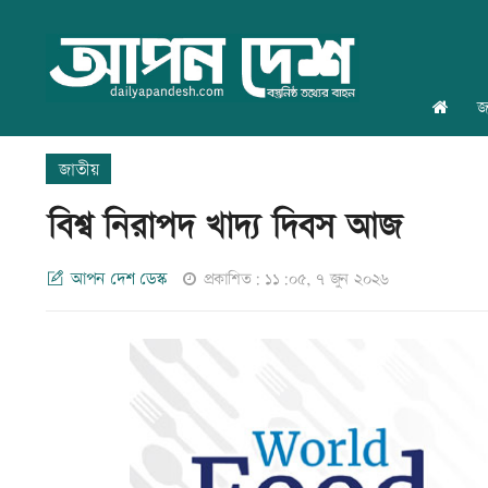
জ
জাতীয়
বিশ্ব নিরাপদ খাদ্য দিবস আজ
আপন দেশ ডেস্ক
প্রকাশিত: ১১:০৫, ৭ জুন ২০২৬