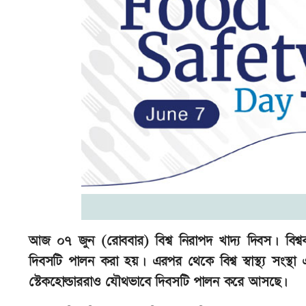
আজ ০৭ জুন (রোববার) বিশ্ব নিরাপদ খাদ্য দিবস। বিশ্বব
দিবসটি পালন করা হয়। এরপর থেকে বিশ্ব স্বাস্থ্য সংস্থা এ
স্টেকহোল্ডাররাও যৌথভাবে দিবসটি পালন করে আসছে।