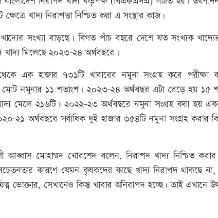
 বাংলাদেশ নিরাপদ খাদ্য কর্তৃপক্ষ (বিএফএসএ) গঠিত হয়। উৎপাদ
্ষেত্রে খাদ্য নিরাপত্তা নিশ্চিত করা এ সংস্থার কাজ।
াদ্যের সংখ্যা বাড়ছে। বিগত পাঁচ বছরে দেশে যত সংখ্যক খাদ্যের
 খাদ্য মিলেছে ২০২৩-২৪ অর্থবছরে।
থেকে এক হাজার ৭৩১টি খাবারের নমুনা সংগ্রহ করে পরীক্ষা 
া মোট নমুনার ১১ শতাংশ। ২০২৩-২৪ অর্থবছর এটা বেড়ে হয় ১৫ 
দ্য মেলে ২১৬টি। ২০২২-২৩ অর্থবছরে নমুনা সংগ্রহ করা হয় এক
০২০-২১ অর্থবছরে সর্বাধিক দুই হাজার ৩৫৪টি নমুনা সংগ্রহ করার 
লী আব্বাস মোহাম্মদ খোরশেদ বলেন, নিরাপদ খাদ্য নিশ্চিত করার ক
 সচেতনতার কারণে যেমন কৃষকদের কাছে খাদ্য নিরাপদ থাকছে না,
িত্ব ভোক্তার, সেখানেও কিন্তু খাবার অনিরাপদ হচ্ছে। তাই এখানে 