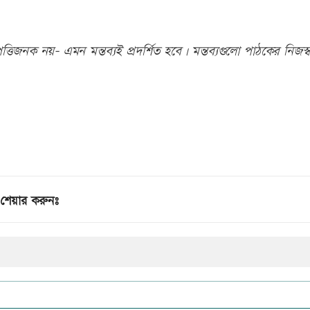
তিজনক নয়- এমন মন্তব্যই প্রদর্শিত হবে। মন্তব্যগুলো পাঠকের নিজস্ব
শেয়ার করুনঃ