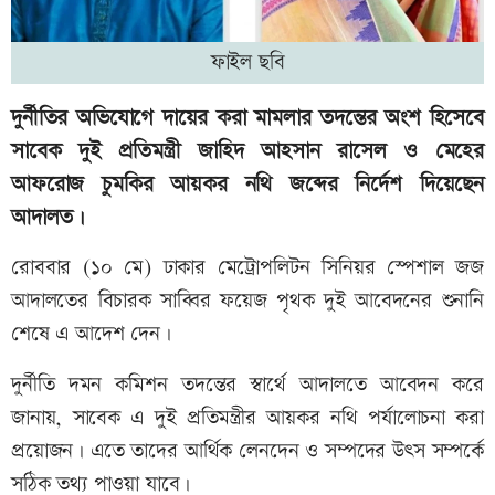
ফাইল ছবি
দুর্নীতির অভিযোগে দায়ের করা মামলার তদন্তের অংশ হিসেবে
সাবেক দুই প্রতিমন্ত্রী জাহিদ আহসান রাসেল ও মেহের
আফরোজ চুমকির আয়কর নথি জব্দের নির্দেশ দিয়েছেন
আদালত।
রোববার (১০ মে) ঢাকার মেট্রোপলিটন সিনিয়র স্পেশাল জজ
আদালতের বিচারক সাব্বির ফয়েজ পৃথক দুই আবেদনের শুনানি
শেষে এ আদেশ দেন।
দুর্নীতি দমন কমিশন তদন্তের স্বার্থে আদালতে আবেদন করে
জানায়, সাবেক এ দুই প্রতিমন্ত্রীর আয়কর নথি পর্যালোচনা করা
প্রয়োজন। এতে তাদের আর্থিক লেনদেন ও সম্পদের উৎস সম্পর্কে
সঠিক তথ্য পাওয়া যাবে।