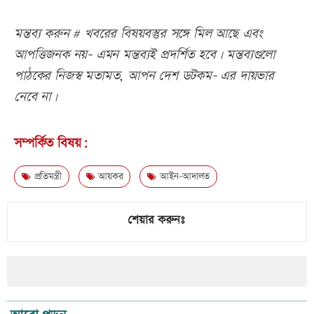
মন্তব্য করুন # খবরের বিষয়বস্তুর সঙ্গে মিল আছে এবং
আপত্তিজনক নয়- এমন মন্তব্যই প্রদর্শিত হবে। মন্তব্যগুলো
পাঠকের নিজস্ব মতামত, আপন দেশ ডটকম- এর দায়ভার
নেবে না।
সম্পর্কিত বিষয়:
প্রতিমন্ত্রী
আয়কর
আইন-আদালত
শেয়ার করুনঃ