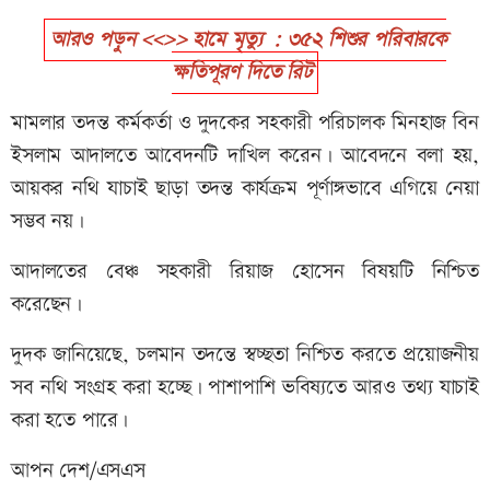
আরও পড়ুন <<>> হামে মৃত্যু : ৩৫২ শিশুর পরিবারকে
ক্ষতিপূরণ দিতে রিট
মামলার তদন্ত কর্মকর্তা ও দুদকের সহকারী পরিচালক মিনহাজ বিন
ইসলাম আদালতে আবেদনটি দাখিল করেন। আবেদনে বলা হয়,
আয়কর নথি যাচাই ছাড়া তদন্ত কার্যক্রম পূর্ণাঙ্গভাবে এগিয়ে নেয়া
সম্ভব নয়।
আদালতের বেঞ্চ সহকারী রিয়াজ হোসেন বিষয়টি নিশ্চিত
করেছেন।
দুদক জানিয়েছে, চলমান তদন্তে স্বচ্ছতা নিশ্চিত করতে প্রয়োজনীয়
সব নথি সংগ্রহ করা হচ্ছে। পাশাপাশি ভবিষ্যতে আরও তথ্য যাচাই
করা হতে পারে।
আপন দেশ/এসএস