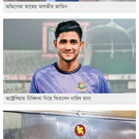
অভিনেতা জাহের আলভীর জামিন
অস্ট্রেলিয়ায় চিকিৎসা নিয়ে ফিরলেন নাহিদ রানা