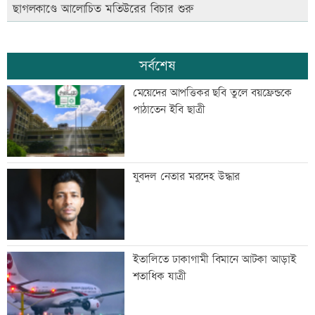
ছাগলকাণ্ডে আলোচিত মতিউরের বিচার শুরু
সর্বশেষ
মেয়েদের আপত্তিকর ছবি তুলে বয়ফ্রেন্ডকে
পাঠাতেন ইবি ছাত্রী
যুবদল নেতার মরদেহ উদ্ধার
ইতালিতে ঢাকাগামী বিমানে আটকা আড়াই
শতাধিক যাত্রী