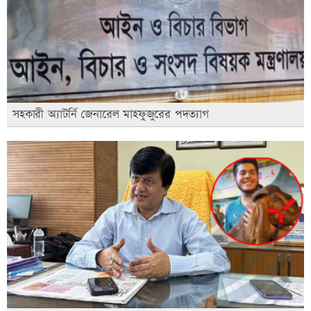
সহকারী অ্যাটর্নি জেনারেল মাহফুজুরের পদত্যাগ