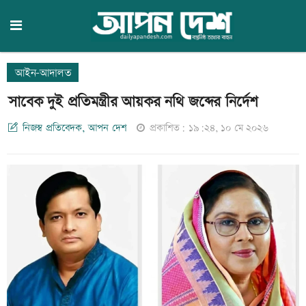
আইন-আদালত
সাবেক দুই প্রতিমন্ত্রীর আয়কর নথি জব্দের নির্দেশ
নিজস্ব প্রতিবেদক, আপন দেশ
প্রকাশিত: ১৯:২৪, ১০ মে ২০২৬