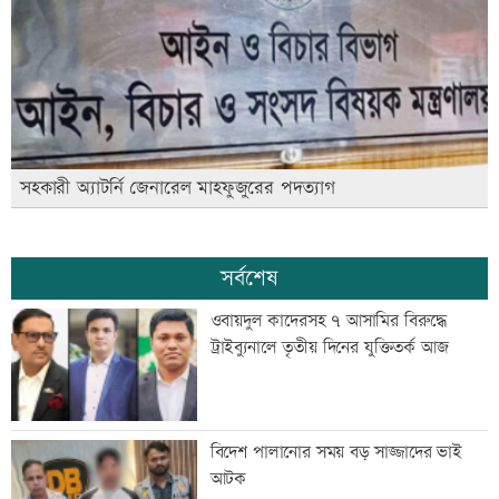
সহকারী অ্যাটর্নি জেনারেল মাহফুজুরের পদত্যাগ
সর্বশেষ
ওবায়দুল কাদেরসহ ৭ আসামির বিরুদ্ধে
ট্রাইব্যুনালে তৃতীয় দিনের যুক্তিতর্ক আজ
বিদেশ পালানোর সময় বড় সাজ্জাদের ভাই
আটক