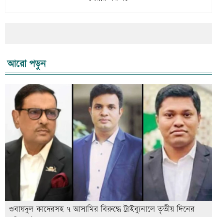
আরো পড়ুন
ওবায়দুল কাদেরসহ ৭ আসামির বিরুদ্ধে ট্রাইব্যুনালে তৃতীয় দিনের