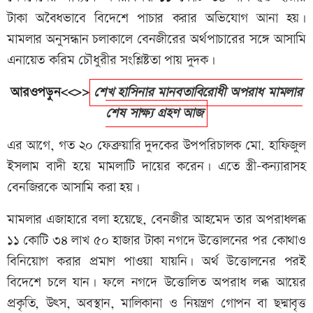
টাকা অবৈধভাবে বিদেশে পাচার করার অভিযোগ আনা হয়।
মামলার অনুসন্ধান চলাকালে বেনজীরের অর্থপাচারের সঙ্গে আসামি
এনায়েত করিম চৌধুরীর সংশ্লিষ্টতা পায় দুদক।
আরওপড়ুন<<>>
শেখ হাসিনার মানবতাবিরোধী অপরাধ মামলার
শেষ সাক্ষ্য গ্রহণ আজ
এর আগে, গত ২০ ফেব্রুয়ারি দুদকের উপপরিচালক মো. হাফিজুল
ইসলাম বাদী হয়ে মামলাটি দায়ের করেন। এতে স্ত্রী-কন্যারাসহ
বেনজিরকে আসামি করা হয়।
মামলার এজাহারে বলা হয়েছে, বেনজীর আহমেদ তার অপরাধলব্ধ
১১ কোটি ৩৪ লাখ ৫০ হাজার টাকা নগদে উত্তোলনের পর কোথাও
বিনিয়োগ করার প্রমাণ পাওয়া যায়নি। অর্থ উত্তোলনের পরই
বিদেশে চলে যান। ফলে নগদে উত্তোলিত অপরাধ লব্ধ আয়ের
প্রকৃতি, উৎস, অবস্থান, মালিকানা ও নিয়ন্ত্রণ গোপন বা ছদ্মাবৃত্ত