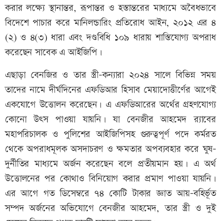
করার লক্ষ্যে স্থানান্তর, রূপান্তর ও হস্তান্তরের মাধ্যমে অবৈধভাবে
বিদেশে পাচার করে মানিলন্ডারিং প্রতিরোধ আইন, ২০১২ এর ৪
(২) ও ৪(৩) ধারা এবং দণ্ডবিধি ১০৯ ধারায় শাস্তিযোগ্য অপরাধ
করেছেন সাবেক এ আইজিপি।
এছাড়া বেনজির ও তার স্ত্রী-কন্যারা ২০২৪ সালে বিভিন্ন সময়
তাদের নামে দীর্ঘদিনের এফডিআর হিসাব মেয়াদোত্তীর্ণের আগেই
একযোগে উত্তোলন করেছেন। এ এফডিআরের অর্থের গ্রহণযোগ্য
কোনো উৎস পাওয়া যায়নি। যা বেনজীর আহমেদ র‌্যাবের
মহাপরিচালক ও পুলিশের আইজিপিসহ গুরুত্বপূর্ণ পদে কর্মরত
থেকে অপরাধমূলক অসদাচরণ ও ক্ষমতার অপব্যবহার করে ঘুষ-
দুর্নীতির মাধ্যমে অর্জন করেছেন বলে প্রতীয়মান হয়। এ অর্থ
উত্তোলনের পর কোথাও বিনিয়োগ করার প্রমাণ পাওয়া যায়নি।
এর আগে গত ডিসেম্বরে ৭৪ কোটি টাকার জ্ঞাত আয়-বহির্ভূত
সম্পদ অর্জনের অভিযোগে বেনজীর আহমেদ, তার স্ত্রী ও দুই