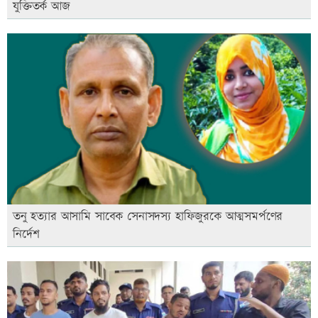
যুক্তিতর্ক আজ
তনু হত্যার আসামি সাবেক সেনাসদস্য হাফিজুরকে আত্মসমর্পণের
নির্দেশ