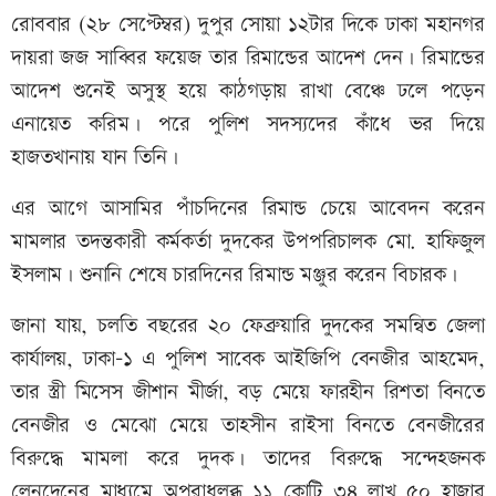
রোববার (২৮ সেপ্টেম্বর) দুপুর সোয়া ১২টার দিকে ঢাকা মহানগর
দায়রা জজ সাব্বির ফয়েজ তার রিমান্ডের আদেশ দেন। রিমান্ডের
আদেশ শুনেই অসুস্থ হয়ে কাঠগড়ায় রাখা বেঞ্চে ঢলে পড়েন
এনায়েত করিম। পরে পুলিশ সদস্যদের কাঁধে ভর দিয়ে
হাজতখানায় যান তিনি।
এর আগে আসামির পাঁচদিনের রিমান্ড চেয়ে আবেদন করেন
মামলার তদন্তকারী কর্মকর্তা দুদকের উপপরিচালক মো. হাফিজুল
ইসলাম। শুনানি শেষে চারদিনের রিমান্ড মঞ্জুর করেন বিচারক।
জানা যায়, চলতি বছরের ২০ ফেব্রুয়ারি দুদকের সমন্বিত জেলা
কার্যালয়, ঢাকা-১ এ পুলিশ সাবেক আইজিপি বেনজীর আহমেদ,
তার স্ত্রী মিসেস জীশান মীর্জা, বড় মেয়ে ফারহীন রিশতা বিনতে
বেনজীর ও মেঝো মেয়ে তাহসীন রাইসা বিনতে বেনজীরের
বিরুদ্ধে মামলা করে দুদক। তাদের বিরুদ্ধে সন্দেহজনক
লেনদেনের মাধ্যমে অপরাধলব্ধ ১১ কোটি ৩৪ লাখ ৫০ হাজার