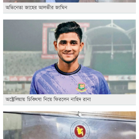
অভিনেতা জাহের আলভীর জামিন
অস্ট্রেলিয়ায় চিকিৎসা নিয়ে ফিরলেন নাহিদ রানা