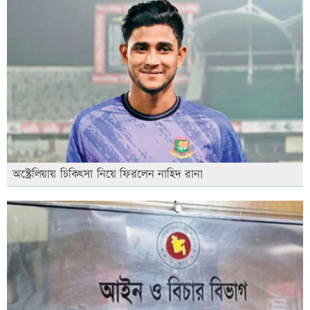
অস্ট্রেলিয়ায় চিকিৎসা নিয়ে ফিরলেন নাহিদ রানা