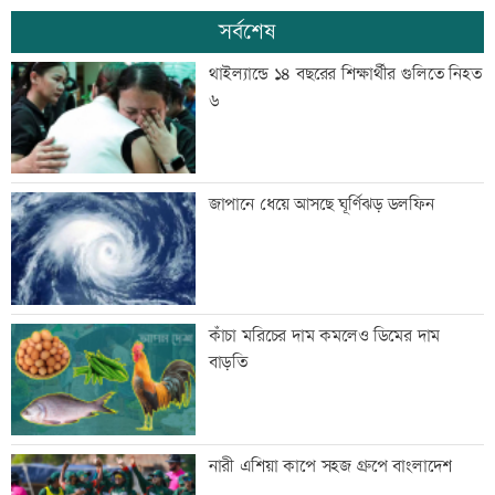
সর্বশেষ
থাইল্যান্ডে ১৪ বছরের শিক্ষার্থীর গুলিতে নিহত
৬
জাপানে ধেয়ে আসছে ঘূর্ণিঝড় ডলফিন
কাঁচা মরিচের দাম কমলেও ডিমের দাম
বাড়তি
নারী এশিয়া কাপে সহজ গ্রুপে বাংলাদেশ