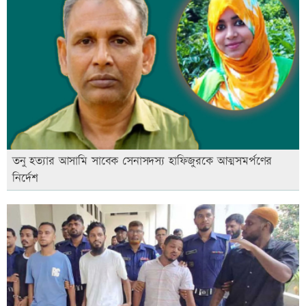
তনু হত্যার আসামি সাবেক সেনাসদস্য হাফিজুরকে আত্মসমর্পণের
নির্দেশ