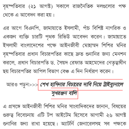
বৃহস্পতিবার (২১ আগস্ট) সকালে রাজনৈতিক দলগুলোর পক্ষ
থেকে এ আবেদন করা হয়।
এর আগে বিএনপি, জামায়াতে ইসলামী, পাঁচ বিশিষ্ট নাগরিক ও
একজন ব্যক্তি চারটি পৃথক রিভিউ আবেদন করেন। জামায়াতে
ইসলামী বাংলাদেশের পক্ষে আইনজীবী মোহাম্মদ শিশির মনির
বৃহস্পতিবার প্রধান বিচারপতির কাছে দ্রুত শুনানির জন্য মেনশন
করলে, প্রধান বিচারপতি ড. সৈয়দ রেফাত আহমেদের নেতৃত্বাধীন
ছয় বিচারপতির আপিল বিভাগ বেঞ্চ এ দিন নির্ধারণ করেন।
আরও পড়ুন>>>
শেখ হাসিনার বিচারের দাবি নিয়ে ট্রাইব্যুনালে
সুখরঞ্জন বালি
এ প্রসঙ্গে আইনজীবী শিশির মনির সাংবাদিকদের জানান, বিষয়ের
গুরুত্ব বিবেচনায় এটি টপ আইটেম হিসেবে আগামী ২৬ আগস্ট
শুনানির জন্য রাখা হয়েছে। অ্যাটর্নি জেনারেলসহ সব পক্ষকে