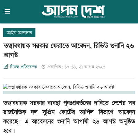
আইন-আদালত
তত্ত্বাবধায়ক সরকার ফেরাতে আবেদন, রিভিউ শুনানি ২৬
আগস্ট
নিজস্ব প্রতিবেদক
প্রকাশিত: ১৭:১১, ২১ আগস্ট ২০২৫
তত্ত্বাবধায়ক সরকার ব্যবস্থা পুনঃপ্রবর্তনের দাবিতে দেশের সব
রাজনৈতিক দল সুপ্রিম কোর্টের আপিল বিভাগে আবেদন
করেছে। এ আবেদনের শুনানি আগামী ২৬ আগস্ট অনুষ্ঠিত
হবে।