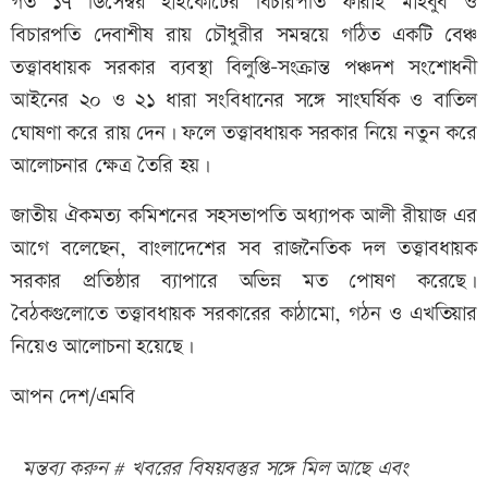
গত ১৭ ডিসেম্বর হাইকোর্টের বিচারপতি ফারাহ মাহবুব ও
বিচারপতি দেবাশীষ রায় চৌধুরীর সমন্বয়ে গঠিত একটি বেঞ্চ
তত্ত্বাবধায়ক সরকার ব্যবস্থা বিলুপ্তি-সংক্রান্ত পঞ্চদশ সংশোধনী
আইনের ২০ ও ২১ ধারা সংবিধানের সঙ্গে সাংঘর্ষিক ও বাতিল
ঘোষণা করে রায় দেন। ফলে তত্ত্বাবধায়ক সরকার নিয়ে নতুন করে
আলোচনার ক্ষেত্র তৈরি হয়।
জাতীয় ঐকমত্য কমিশনের সহসভাপতি অধ্যাপক আলী রীয়াজ এর
আগে বলেছেন, বাংলাদেশের সব রাজনৈতিক দল তত্ত্বাবধায়ক
সরকার প্রতিষ্ঠার ব্যাপারে অভিন্ন মত পোষণ করেছে।
বৈঠকগুলোতে তত্ত্বাবধায়ক সরকারের কাঠামো, গঠন ও এখতিয়ার
নিয়েও আলোচনা হয়েছে।
আপন দেশ/এমবি
মন্তব্য করুন # খবরের বিষয়বস্তুর সঙ্গে মিল আছে এবং