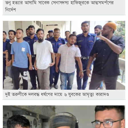
তনু হত্যার আসামি সাবেক সেনাসদস্য হাফিজুরকে আত্মসমর্পণের
নির্দেশ
দুই তরুণীকে দলবদ্ধ ধর্ষণের দায়ে ৬ যুবকের আমৃত্যু কারাদণ্ড