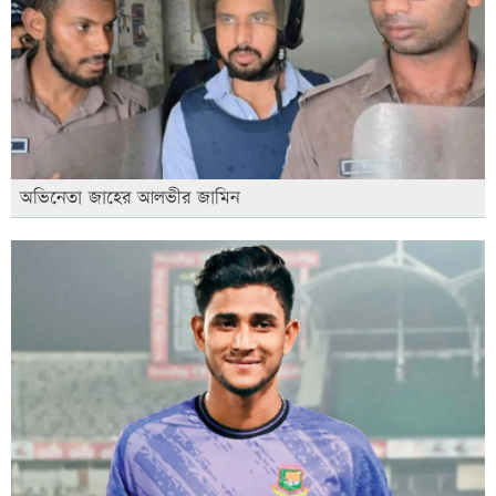
অভিনেতা জাহের আলভীর জামিন