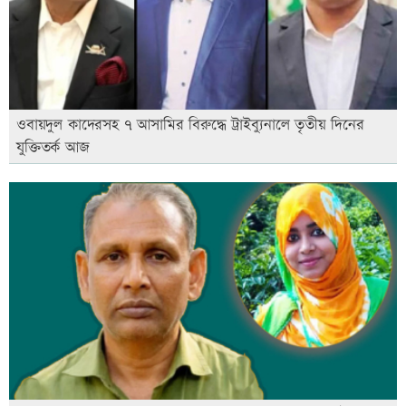
ওবায়দুল কাদেরসহ ৭ আসামির বিরুদ্ধে ট্রাইব্যুনালে তৃতীয় দিনের
যুক্তিতর্ক আজ