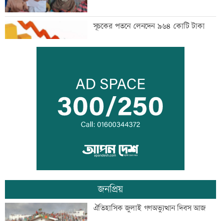
সূচকের পতনে লেনদেন ৯৬৪ কোটি টাকা
বিদ্যুৎ-জ্বালানি নিয়ে বিভ্রান্তি সৃষ্টি করা হচ্ছে:
প্রধানমন্ত্রী
‘রাজনীতি স্বচ্ছ হওয়া উচিত, তাহলে গণতন্ত্রের
গতি ফিরে আসবে’
জনপ্রিয়
সঠিক সময়ে আসেননি পরীমনি, পেছালো
ঐতিহাসিক জুলাই গণঅভ্যুত্থান দিবস আজ
শুনানি