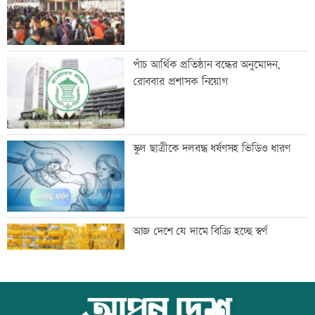
‘দেশ পরিচালনায় সরকার ব্যর্থ হলে তখন
পাঁচ আর্থিক প্রতিষ্ঠান বন্ধের অনুমোদন,
সমালোচনা করবেন’
রোববার প্রশাসক নিয়োগ
স্থগিত আলিম পরীক্ষার বিষয়সমূহের সূচি
স্কুল ছাত্রীকে দলবদ্ধ ধর্ষণসহ ভিডিও ধারণ
প্রকাশ
বিপিএলে খেলতে চায় শ্রীলঙ্কার ফ্র্যাঞ্চাইজি
আজ দেশে যে দামে বিক্রি হচ্ছে স্বর্ণ
বাঁশখালীতে প্রধানমন্ত্রী