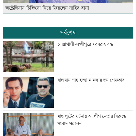
অস্ট্রেলিয়ায় চিকিৎসা নিয়ে ফিরলেন নাহিদ রানা
সর্বশেষ
নোয়াখালী-লক্ষ্মীপুরে সরবরাহ বন্ধ
সালমান শাহ হত্যা মামলায় ডন গ্রেফতার
মাছ লুটের ঘটনায় আ.লীগ নেতার বিরুদ্ধে
সংবাদ সম্মেলন