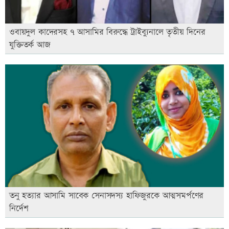
ওবায়দুল কাদেরসহ ৭ আসামির বিরুদ্ধে ট্রাইব্যুনালে তৃতীয় দিনের
যুক্তিতর্ক আজ
তনু হত্যার আসামি সাবেক সেনাসদস্য হাফিজুরকে আত্মসমর্পণের
নির্দেশ