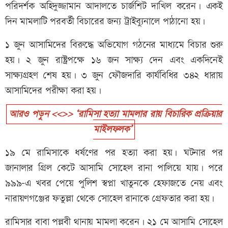
পরিদর্শক অহিদুজ্জামান আদালতে চার্জশিট দাখিল করেন। একই
দিন মামলাটি পরবর্তী বিচারের জন্য ট্রাইব্যুনালে পাঠানো হয়।
১ জুন আসামিদের বিরুদ্ধে অভিযোগ গঠনের মাধ্যমে বিচার শুরু
হয়। ২ জুন রাষ্ট্রপক্ষে ১৬ জন সাক্ষ্য দেন এবং একদিনেই
সাক্ষ্যগ্রহণ শেষ হয়। ৩ জুন ফৌজদারি কার্যবিধির ৩৪২ ধারায়
আসামিদের পরীক্ষা করা হয়।
আরও পড়ুন <<>> ‘রামিসা হত্যা মামলার রায় বিচারিক প্রক্রিয়ার
মাইলফলক’
১৯ মে রামিসাকে ধর্ষণের পর হত্যা করা হয়। ঘটনার পর
জানালার গ্রিল কেটে আসামি সোহেল রানা পালিয়ে যায়। পরে
৯৯৯-এ খবর পেয়ে পুলিশ স্বপ্না খাতুনকে হেফাজতে নেয় এবং
নারায়ণগঞ্জের ফতুল্লা থেকে সোহেল রানাকে গ্রেফতার করা হয়।
রামিসার বাবা পল্লবী থানায় মামলা করেন। ২১ মে আসামি সোহেল