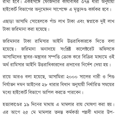
রাখা হবে। একইসঙ্গে ফৌজদারি কার্যবিধির ৩৭৪ ধারা অনুযায়ী
হাইকোর্ট বিভাগের অনুমোদন সাপেক্ষে এ মৃত্যুদণ্ড কার্যকর হবে।
এছাড়া আসামি সোহেলকে পাঁচ লাখ টাকা এবং স্বপ্নাকে দুই লাখ
টাকা জরিমানা করা হয়েছে।
জরিমানার টাকা রামিসার আইনি উত্তরাধিকারকে দিতে বলা
হয়েছে। জরিমানা অনাদায়ে সংশ্লিষ্ট কালেক্টরেট অফিসকে
আসামিদের স্থাবর-অস্থাবর সম্পত্তি ক্রোক করে বিক্রির মাধ্যমে ওই
অর্থ রামিসার আইনি উত্তরাধিকারদের প্রদানের নির্দেশ দেয়া হয়।
রায়ে আরও বলা হয়েছে, আসামিরা ২০০০ সালের নারী ও শিশু
নির্যাতন দমন আইনের ২৮ ধারার বিধান অনুযায়ী নির্ধারিত সময়ের
মধ্যে হাইকোর্ট বিভাগে আপিল করতে পারবেন।
হত্যাকাণ্ডের ১৯ দিনের মাথায় এ মামলার রায় ঘোষণা করা হয়।
এর আগে ২৫ মে মামলার তদন্ত কর্মকর্তা পল্লবী থানার উপ-