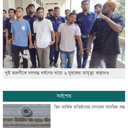
দুই তরুণীকে দলবদ্ধ ধর্ষণের দায়ে ৬ যুবকের আমৃত্যু কারাদণ্ড
সর্বশেষ
তিন আর্থিক প্রতিষ্ঠানের লেনদেন সাময়িক বন্ধ