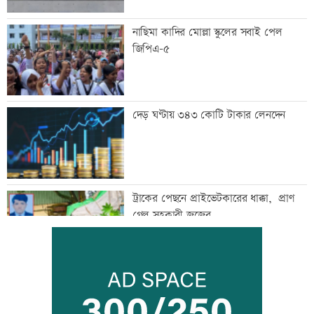
নাছিমা কাদির মোল্লা স্কুলের সবাই পেল
জিপিএ-৫
দেড় ঘণ্টায় ৩৪৩ কোটি টাকার লেনদেন
ট্রাকের পেছনে প্রাইভেটকারের ধাক্কা, প্রাণ
গেল সহকারী জজের
ফেলের হার বেশি হওয়ার কারণ জানালেন
ঢাকা বোর্ডের চেয়ারম্যান