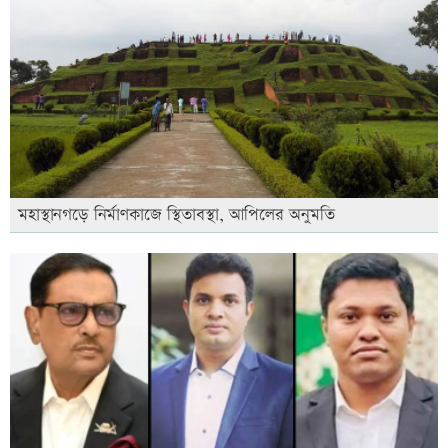
মহাস্থানগড়ে নির্মাণকাজে স্থিতাবস্থা, আপিলের অনুমতি