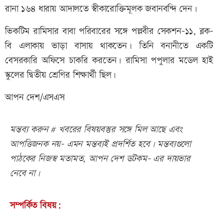
রানা ১৬৪ ধারায় আদালতে স্বীকারোক্তিমূলক জবানবন্দি দেন।
ভিকটিম রামিসার বাবা পরিবারের সঙ্গে পল্লবীর সেকশন-১১, ব্লক-
বি এলাকায় ভাড়া বাসায় থাকতেন। তিনি বনানীতে একটি
বেসরকারি অফিসে চাকরি করতেন। রামিসা পপুলার মডেল হাই
স্কুলের দ্বিতীয় শ্রেণির শিক্ষার্থী ছিল।
আপন দেশ/এসএস
মন্তব্য করুন # খবরের বিষয়বস্তুর সঙ্গে মিল আছে এবং
আপত্তিজনক নয়- এমন মন্তব্যই প্রদর্শিত হবে। মন্তব্যগুলো
পাঠকের নিজস্ব মতামত, আপন দেশ ডটকম- এর দায়ভার
নেবে না।
সম্পর্কিত বিষয়: