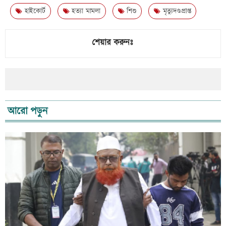
হাইকোর্ট
হত্যা মামলা
শিশু
মৃত্যুদণ্ডপ্রাপ্ত
শেয়ার করুনঃ
আরো পড়ুন