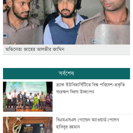
অভিনেতা জাহের আলভীর জামিন
সর্বশেষ
ব্র্যাক ইউনিভার্সিটিতে বিশ্ব পরিবেশ-প্রকৃতি
সংরক্ষণ দিবস উদযাপন
বিএমএসএস গোল্ডেন অ্যাওয়ার্ড পেলেন
হাবিবুর রহমান