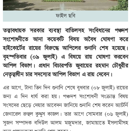
ফাইল ছবি
তত্ত্বাবধায়ক সরকার ব্যবস্থা বাতিলসহ সংবিধানের পঞ্চদশ
সংশোধনীতে আনা কয়েকটি বিষয় অবৈধ ঘোষণা করে
হাইকোর্টের রায়ের বিরুদ্ধে আপিলের শুনানি শেষ হয়েছে।
বৃহস্পতিবার (০৯ জুলাই) এ বিষয়ে রায় ঘোষণা করবেন
আপিল বিভাগ। প্রধান বিচারপতি জুবায়ের রহমান চৌধুরীর
নেতৃত্বাধীন চার সদস্যের আপিল বিভাগ এ রায় দেবেন।
এর আগে, টানা তিন দিন শুনানি শেষে বুধবার (০৮ জুলাই) রায়ের
জন্য এ দিন ধার্য করা হয়। পঞ্চদশ সংশোধনী সংক্রান্ত বিষয়
সংসদের ছেড়ে দেয়ার আবেদন জানিয়ে শুনানি শেষ করেন অ্যাটর্নি
জেনারেল রুহুল কুদ্দুস কাজল। তার আগে সোমবার (০৬ জুলাই)
সুজন সম্পাদক বদিউল আলম মজুমদার, জামায়াতে ইসলামীসহ