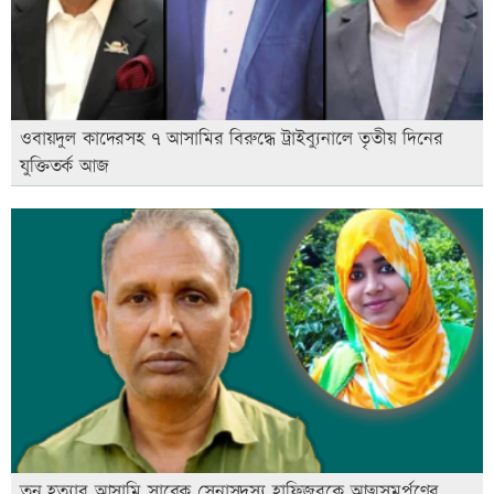
ওবায়দুল কাদেরসহ ৭ আসামির বিরুদ্ধে ট্রাইব্যুনালে তৃতীয় দিনের
যুক্তিতর্ক আজ
তনু হত্যার আসামি সাবেক সেনাসদস্য হাফিজুরকে আত্মসমর্পণের