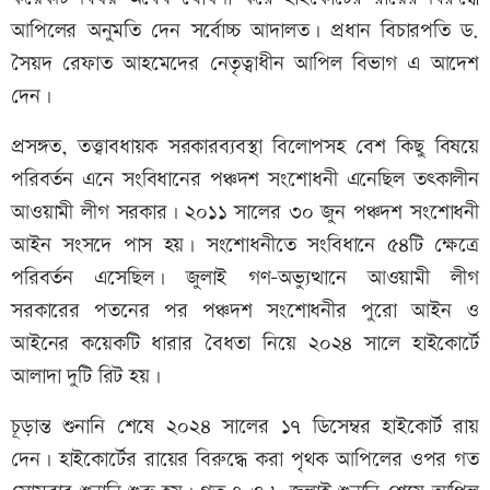
আপিলের অনুমতি দেন সর্বোচ্চ আদালত। প্রধান বিচারপতি ড.
সৈয়দ রেফাত আহমেদের নেতৃত্বাধীন আপিল বিভাগ এ আদেশ
দেন।
প্রসঙ্গত, তত্ত্বাবধায়ক সরকারব্যবস্থা বিলোপসহ বেশ কিছু বিষয়ে
পরিবর্তন এনে সংবিধানের পঞ্চদশ সংশোধনী এনেছিল তৎকালীন
আওয়ামী লীগ সরকার। ২০১১ সালের ৩০ জুন পঞ্চদশ সংশোধনী
আইন সংসদে পাস হয়। সংশোধনীতে সংবিধানে ৫৪টি ক্ষেত্রে
পরিবর্তন এসেছিল। জুলাই গণ-অভ্যুত্থানে আওয়ামী লীগ
সরকারের পতনের পর পঞ্চদশ সংশোধনীর পুরো আইন ও
আইনের কয়েকটি ধারার বৈধতা নিয়ে ২০২৪ সালে হাইকোর্টে
আলাদা দুটি রিট হয়।
চূড়ান্ত শুনানি শেষে ২০২৪ সালের ১৭ ডিসেম্বর হাইকোর্ট রায়
দেন। হাইকোর্টের রায়ের বিরুদ্ধে করা পৃথক আপিলের ওপর গত