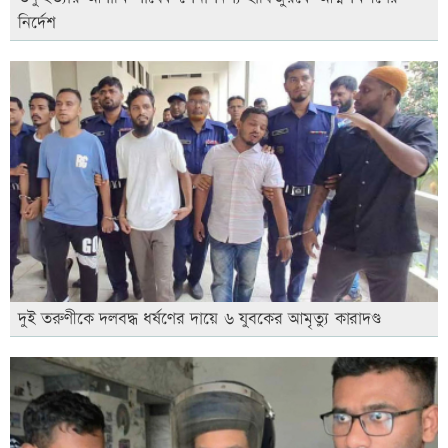
নির্দেশ
দুই তরুণীকে দলবদ্ধ ধর্ষণের দায়ে ৬ যুবকের আমৃত্যু কারাদণ্ড