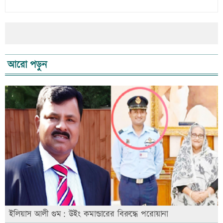
আরো পড়ুন
ইলিয়াস আলী গুম: উইং কমান্ডারের বিরুদ্ধে পরোয়ানা