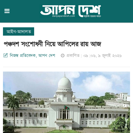
আইন-আদালত
পঞ্চদশ সংশোধনী নিয়ে আপিলের রায় আজ
নিজস্ব প্রতিবেদক, আপন দেশ
প্রকাশিত: ০৯:০৬, ৯ জুলাই ২০২৬