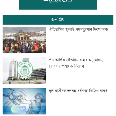
জনপ্রিয়
বাকৃবির ৪২ শিক্ষার্থী শোকজ
ঐতিহাসিক জুলাই গণঅভ্যুত্থান দিবস আজ
হেফাজতকে সঙ্গে নিয়ে দেশ এগিয়ে নেব:
পাঁচ আর্থিক প্রতিষ্ঠান বন্ধের অনুমোদন,
প্রধানমন্ত্রী
রোববার প্রশাসক নিয়োগ
শাহ আহমদ শফীর কবর জিয়ারত করলেন
স্কুল ছাত্রীকে দলবদ্ধ ধর্ষণসহ ভিডিও ধারণ
প্রধানমন্ত্রী