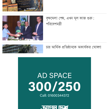
বৃক্ষমেলা শেষ, এখন মূল কাজ শুরু:
পরিবেশমন্ত্রী
চার আর্থিক প্রতিষ্ঠানকে অকার্যকর ঘোষণা
জনগণের ভাগ্য নিয়ে ছিনিমিনি খেলতে দেয়া
হবে না: প্রধানমন্ত্রী
লক্ষ্মীপুরে ৪৮ ঘন্টা গ্যাস সংযোগ বিছিন্ন