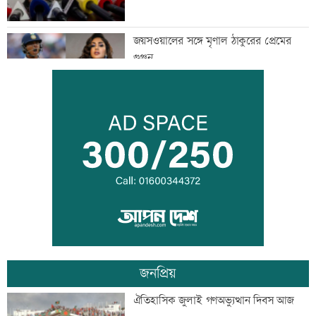
জয়সওয়ালের সঙ্গে মৃণাল ঠাকুরের প্রেমের
গুঞ্জন
ইউএনওদের মানুষের কল্যাণে কাজ করার
আহবান প্রধানমন্ত্রীর
কালীগঞ্জে ৩ মাদকসেবীকে কারাদণ্ড
জনপ্রিয়
স্বেচ্ছাসেবী ফোরামের মাসব্যাপী আবৃত্তি
ঐতিহাসিক জুলাই গণঅভ্যুত্থান দিবস আজ
চিত্রাঙ্কন প্রতিযোগিতা