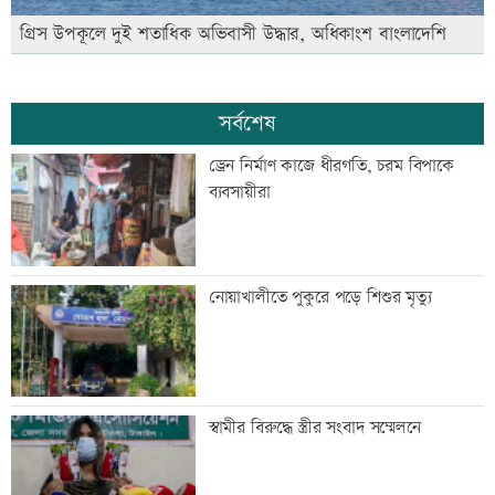
গ্রিস উপকূলে দুই শতাধিক অভিবাসী উদ্ধার, অধিকাংশ বাংলাদেশি
সর্বশেষ
ড্রেন নির্মাণ কাজে ধীরগতি, চরম বিপাকে
ব্যবসায়ীরা
নোয়াখালীতে পুকুরে পড়ে শিশুর মৃত্যু
স্বামীর বিরুদ্ধে স্ত্রীর সংবাদ সম্মেলনে