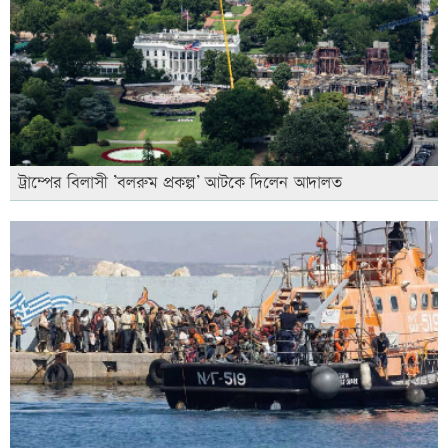
ট্রাম্পের বিলাসী ’বলরুম প্রকল্প’ আটকে দিলেন আদালত