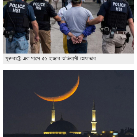
যুক্তরাষ্ট্রে এক মাসে ৫১ হাজার অভিবাসী গ্রেফতার