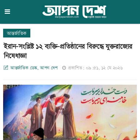
আন্তর্জাতিক
ইরান-সংশ্লিষ্ট ১২ ব্যক্তি-প্রতিষ্ঠানের বিরুদ্ধে যুক্তরাজ্যের
নিষেধাজ্ঞা
আন্তর্জাতিক ডেস্ক, আপন দেশ
প্রকাশিত: ০৯:৫১, ১২ মে ২০২৬