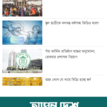
শাক ধুতে গিয়ে গৃহবধূর মৃত্যু
স্কুল ছাত্রীকে দলবদ্ধ ধর্ষণসহ ভিডিও ধারণ
হাসিনার নির্দেশে সালাহউদ্দিন আহমদকে গুম
পাঁচ আর্থিক প্রতিষ্ঠান বন্ধের অনুমোদন,
করা হয়: তদন্ত
রোববার প্রশাসক নিয়োগ
তরুণদের নেতৃত্বেই প্রযুক্তিনির্ভর উন্নয়ন হবে:
আজ দেশে যে দামে বিক্রি হচ্ছে স্বর্ণ
তথ্যপ্রযুক্তিমন্ত্রী
লক্ষ্মীপুর জেলা প্রশাসনের ১৪ কর্মকর্তা-