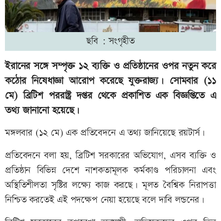
ছবি : সংগৃহীত
ইরানের সঙ্গে সম্পৃক্ত ১২ ব্যক্তি ও প্রতিষ্ঠানের ওপর নতুন করে
কঠোর নিষেধাজ্ঞা আরোপ করেছে যুক্তরাজ্য। সোমবার (১১
মে) ব্রিটিশ পররাষ্ট্র দপ্তর থেকে প্রকাশিত এক বিজ্ঞপ্তিতে এ
তথ্য জানানো হয়েছে।
মঙ্গলবার (১২ মে) এক প্রতিবেদনে এ তথ্য জানিয়েছে রয়টার্স।
প্রতিবেদনে বলা হয়, ব্রিটিশ সরকারের অভিযোগ, এসব ব্যক্তি ও
প্রতিষ্ঠান বিভিন্ন দেশে নাশকতামূলক কর্মকাণ্ড পরিচালনা এবং
অস্থিতিশীলতা সৃষ্টির লক্ষ্যে কাজ করছে। মূলত বৈশ্বিক নিরাপত্তা
নিশ্চিত করতেই এই পদক্ষেপ নেয়া হয়েছে বলে দাবি লন্ডনের।