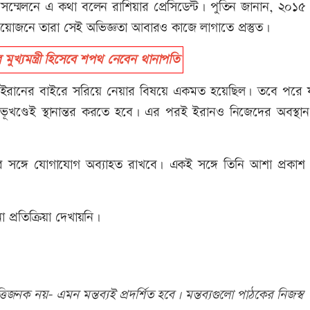
সম্মেলনে এ কথা বলেন রাশিয়ার প্রেসিডেন্ট। পুতিন জানান, ২০১৫
রয়োজনে তারা সেই অভিজ্ঞতা আবারও কাজে লাগাতে প্রস্তুত।
্যমন্ত্রী হিসেবে শপথ নেবেন থানাপতি
ম ইরানের বাইরে সরিয়ে নেয়ার বিষয়ে একমত হয়েছিল। তবে পরে যুক্ত
ন ভূখণ্ডেই স্থানান্তর করতে হবে। এর পরই ইরানও নিজেদের অবস্থ
র সঙ্গে যোগাযোগ অব্যাহত রাখবে। একই সঙ্গে তিনি আশা প্রকাশ
প্রতিক্রিয়া দেখায়নি।
িজনক নয়- এমন মন্তব্যই প্রদর্শিত হবে। মন্তব্যগুলো পাঠকের নিজস্ব