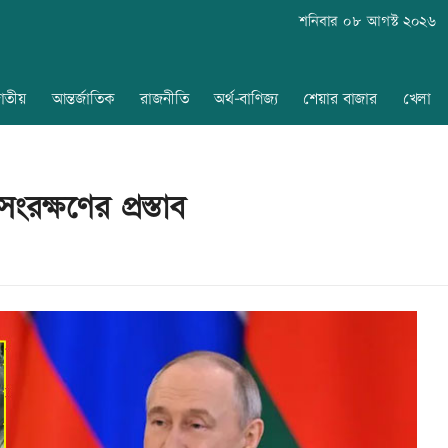
শনিবার ০৮ আগস্ট ২০২৬
াতীয়
আন্তর্জাতিক
রাজনীতি
অর্থ-বাণিজ্য
শেয়ার বাজার
খেলা
ংরক্ষণের প্রস্তাব