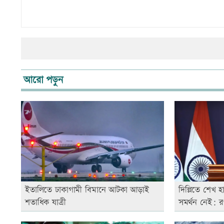
আরো পড়ুন
ইতালিতে ঢাকাগামী বিমানে আটকা আড়াই
দিল্লিতে শেখ হ
শতাধিক যাত্রী
সমর্থন নেই: 