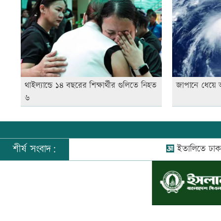
থাইল্যান্ডে ১৪ বছরের শিক্ষার্থীর গুলিতে নিহত
জাপানে ধেয়ে 
৬
শীর্ষ সংবাদ:
ইতালিতে ঢাকাগামী বিম
©
২