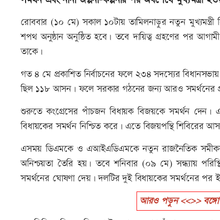
সমর্থন এবং নানা জল্পনা-কল্পনার পর অবশেষে মুখ্যমন্ত্রী 
রোববার (১০ মে) সকাল ১০টায় তামিলনাড়ুর নতুন মুখ্যমন্ত্র
শপথ অনুষ্ঠান অনুষ্ঠিত হবে। তবে দায়িত্ব গ্রহণের পর আগাম
তাকে।
গত ৪ মে প্রকাশিত নির্বাচনের ফলে ২৩৪ সদস্যের বিধানসভ
ছিল ১১৮ আসন। ফলে সরকার গঠনের জন্য আরও সমর্থনের 
শুরুতে কংগ্রেসের পাঁচজন বিধায়ক বিজয়কে সমর্থন দ
বিধায়কের সমর্থন নিশ্চিত করে। এতে বিজয়পন্থি শিবিরের আস
এসময় ডিএমকে ও এআইএডিএমকে নতুন রাজনৈতিক সমীকরণ
অনিশ্চয়তা তৈরি হয়। তবে শনিবার (০৯ মে) সন্ধ্যায় পরিস্
সমর্থনের ঘোষণা দেয়। দলটির দুই বিধায়কের সমর্থনের পর ই
আরও পড়ুন <<>> বঙ্গোপসা