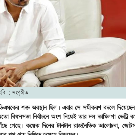
ছবি : সংগৃহীত
িএমকের শক্ত অবস্থান ছিল। এবার সে সমীকরণ বদলে দিয়েছেন 
তো বিধানসভা নির্বাচনে অংশ নিয়েই তার দল তামিলগা ভেট্রি ক
ে পৌঁছে গেছে। কয়েক দিনের টানটান রাজনৈতিক আলোচনা, জোটসঙ