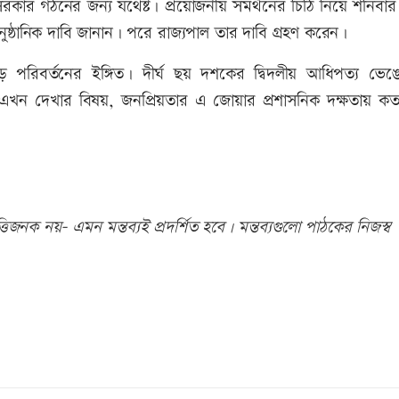
ার গঠনের জন্য যথেষ্ট। প্রয়োজনীয় সমর্থনের চিঠি নিয়ে শনিবার স
ষ্ঠানিক দাবি জানান। পরে রাজ্যপাল তার দাবি গ্রহণ করেন।
 পরিবর্তনের ইঙ্গিত। দীর্ঘ ছয় দশকের দ্বিদলীয় আধিপত্য ভেঙ
এখন দেখার বিষয়, জনপ্রিয়তার এ জোয়ার প্রশাসনিক দক্ষতায় কত
িজনক নয়- এমন মন্তব্যই প্রদর্শিত হবে। মন্তব্যগুলো পাঠকের নিজস্ব