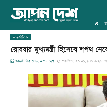
জ
আন্তর্জাতিক
রোববার মুখ্যমন্ত্রী হিসেবে শপথ নে
আন্তর্জাতিক ডেস্ক, আপন দেশ
প্রকাশিত: ২৩:২১, ৯ মে ২০২৬
আ