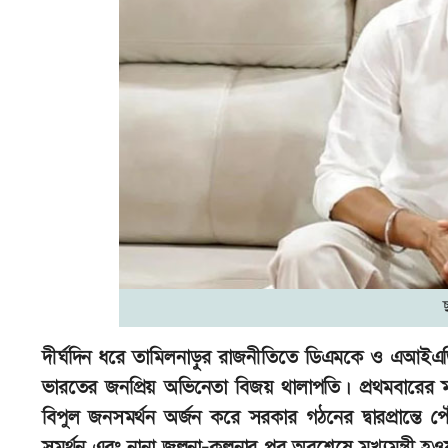
দীর্ঘদিন ধরে তামিলনাড়ুর রাজনীতিতে ডিএমকে ও এআইএড
ভারতের জনপ্রিয় অভিনেতা বিজয় থালাপতি। প্রথমবারের ম
বিপুল জনসমর্থন অর্জন করে সরকার গঠনের দ্বারপ্রান্ত