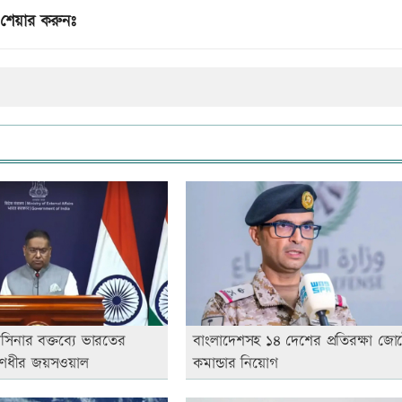
শেয়ার করুনঃ
াসিনার বক্তব্যে ভারতের
বাংলাদেশসহ ১৪ দেশের প্রতিরক্ষা জো
রণধীর জয়সওয়াল
কমান্ডার নিয়োগ