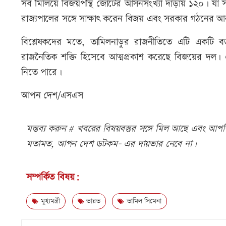
সব মিলিয়ে বিজয়পন্থি জোটের আসনসংখ্যা দাঁড়ায় ১২০। যা সরক
রাজ্যপালের সঙ্গে সাক্ষাৎ করেন বিজয় এবং সরকার গঠনের আনু
বিশ্লেষকদের মতে, তামিলনাড়ুর রাজনীতিতে এটি একটি বড়
রাজনৈতিক শক্তি হিসেবে আত্মপ্রকাশ করেছে বিজয়ের দল। 
নিতে পারে।
আপন দেশ/এসএস
মন্তব্য করুন # খবরের বিষয়বস্তুর সঙ্গে মিল আছে এবং আপত্ত
মতামত, আপন দেশ ডটকম- এর দায়ভার নেবে না।
সম্পর্কিত বিষয়:
মুখ্যমন্ত্রী
ভারত
তামিল সিমেনা