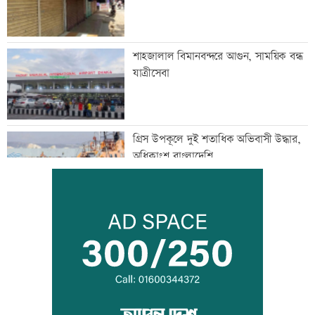
শাহজালাল বিমানবন্দরে আগুন, সাময়িক বন্ধ
যাত্রীসেবা
গ্রিস উপকূলে দুই শতাধিক অভিবাসী উদ্ধার,
অধিকাংশ বাংলাদেশি
অস্থির বাজারে আজ স্বর্ণের ভরি কত
মেয়েদের আপত্তিকর ছবি তুলে বয়ফ্রেন্ডকে