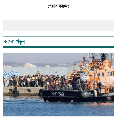
শেয়ার করুনঃ
আরো পড়ুন