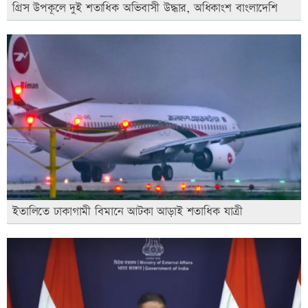
গ্রিস উপকূলে দুই শতাধিক অভিবাসী উদ্ধার, অধিকাংশ বাংলাদেশি
ইতালিতে ঢাকাগামী বিমানে আটকা আড়াই শতাধিক যাত্রী