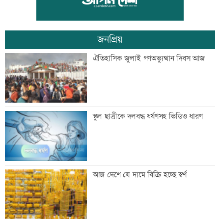
পাঠাতেন ইবি ছাত্রী
জনপ্রিয়
যুবদল নেতার মরদেহ উদ্ধার
ঐতিহাসিক জুলাই গণঅভ্যুত্থান দিবস আজ
ইতালিতে ঢাকাগামী বিমানে আটকা আড়াই
স্কুল ছাত্রীকে দলবদ্ধ ধর্ষণসহ ভিডিও ধারণ
শতাধিক যাত্রী
বাকৃবিতে শুরু হচ্ছে প্রাণী চিকিৎসক-
আজ দেশে যে দামে বিক্রি হচ্ছে স্বর্ণ
গবেষকদের বৈজ্ঞানিক সম্মেলন