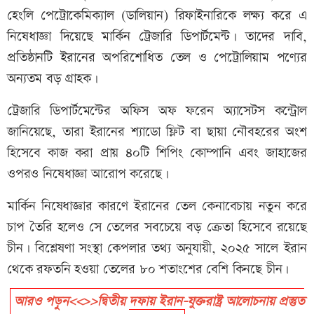
হেংলি পেট্রোকেমিক্যাল (ডালিয়ান) রিফাইনারিকে লক্ষ্য করে এ
নিষেধাজ্ঞা দিয়েছে মার্কিন ট্রেজারি ডিপার্টমেন্ট। তাদের দাবি,
প্রতিষ্ঠানটি ইরানের অপরিশোধিত তেল ও পেট্রোলিয়াম পণ্যের
অন্যতম বড় গ্রাহক।
ট্রেজারি ডিপার্টমেন্টের অফিস অফ ফরেন অ্যাসেটস কন্ট্রোল
জানিয়েছে, তারা ইরানের শ্যাডো ফ্লিট বা ছায়া নৌবহরের অংশ
হিসেবে কাজ করা প্রায় ৪০টি শিপিং কোম্পানি এবং জাহাজের
ওপরও নিষেধাজ্ঞা আরোপ করেছে।
মার্কিন নিষেধাজ্ঞার কারণে ইরানের তেল কেনাবেচায় নতুন করে
চাপ তৈরি হলেও সে তেলের সবচেয়ে বড় ক্রেতা হিসেবে রয়েছে
চীন। বিশ্লেষণা সংস্থা কেপলার তথ্য অনুযায়ী, ২০২৫ সালে ইরান
থেকে রফতনি হওয়া তেলের ৮০ শতাংশের বেশি কিনছে চীন।
আরও পড়ুন<<>>দ্বিতীয় দফায় ইরান-যুক্তরাষ্ট্র আলোচনায় প্রস্তুত