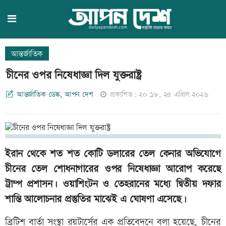
আন্তর্জাতিক
চীনের ওপর নিষেধাজ্ঞা দিল যুক্তরাষ্ট্র
আন্তর্জাতিক ডেস্ক, আপন দেশ
প্রকাশিত: ২০:১৮, ২৫ এপ্রিল ২০২৬
ইরান থেকে শত শত কোটি ডলারের তেল কেনার অভিযোগে
চীনের তেল শোধনাগারের ওপর নিষেধাজ্ঞা আরোপ করেছে
ট্রাম্প প্রশাসন। ওয়াশিংটন ও তেহরানের মধ্যে দ্বিতীয় দফার
শান্তি আলোচনার প্রস্তুতির মাঝেই এ ঘোষণা এসেছে।
ব্রিটিশ বার্তা সংস্থা রয়টার্সের এক প্রতিবেদনে বলা হয়েছে, চীনের