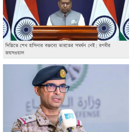
দিল্লিতে শেখ হাসিনার বক্তব্যে ভারতের সমর্থন নেই: রণধীর
জয়সওয়াল