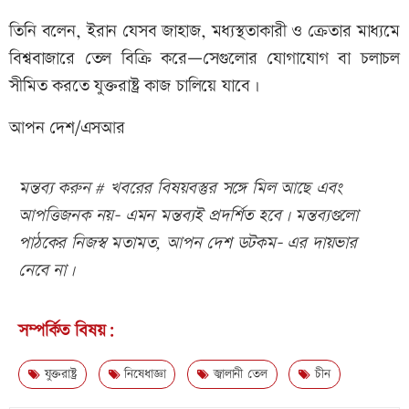
তিনি বলেন, ইরান যেসব জাহাজ, মধ্যস্থতাকারী ও ক্রেতার মাধ্যমে
বিশ্ববাজারে তেল বিক্রি করে—সেগুলোর যোগাযোগ বা চলাচল
সীমিত করতে যুক্তরাষ্ট্র কাজ চালিয়ে যাবে।
আপন দেশ/এসআর
মন্তব্য করুন # খবরের বিষয়বস্তুর সঙ্গে মিল আছে এবং
আপত্তিজনক নয়- এমন মন্তব্যই প্রদর্শিত হবে। মন্তব্যগুলো
পাঠকের নিজস্ব মতামত, আপন দেশ ডটকম- এর দায়ভার
নেবে না।
সম্পর্কিত বিষয়:
যুক্তরাষ্ট্র
নিষেধাজ্ঞা
জ্বালানী তেল
চীন