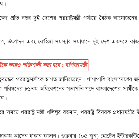
হয়।
প্রতি বছর দুই দেশের পররাষ্ট্রমন্ত্রী পর্যায়ে বৈঠক আয়োজনের সি
য়োগ, উৎপাদন এবং রোহিঙ্গা সমস্যার সমাধানে দুই দেশ একসঙ্গে কা
রও শক্তিশালী করা হবে: বাণিজ্যমন্ত্রী
ুরস্কের পররাষ্ট্রমন্ত্রীকে স্বাগত জানিয়েছেন। পাশাপাশি বাংলাদেশের
রণ পরিষদের ৮১তম অধিবেশনের সভাপতি পদে বাংলাদেশের প্রার্থীকে 
মান।
াতের সময়ে পররাষ্ট্র মন্ত্রী খলিলুর রহমান, পররাষ্ট্র বিষয়ক প্রধানমন্ত্রীর 
কায় আসেন হাকান ফাদান। শুক্রবার (০৫ জুন) হোটেল ইন্টারকন্টিনে