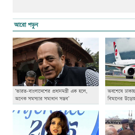
আরো পড়ুন
‘ভারত-বাংলাদেশের প্রধানমন্ত্রী এক হলে,
অবশেষে ঢাকা
অনেক সমস্যার সমাধান সম্ভব’
বিমানের উড়ো