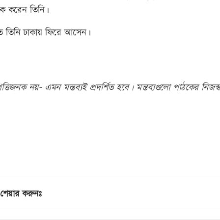
 বৈঠক করেন তিনি।
াতে তিনি ঢাকায় ফিরে আসেন।
তিজনক নয়- এমন মন্তব্যই প্রদর্শিত হবে। মন্তব্যগুলো পাঠকের নিজস্ব
শেয়ার করুনঃ