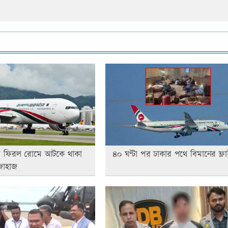
য় ফিরল রোমে আটকে থাকা
৪০ ঘণ্টা পর ঢাকার পথে বিমানের ফ্ল
জাহাজ