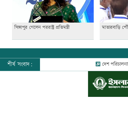
সিঙ্গাপুর গেলেন পররাষ্ট্র প্রতিমন্ত্রী
মাতারবাড়ি পৌঁছে
শীর্ষ সংবাদ:
দেশ পরিচালনায় ব্যর্থ
©
২