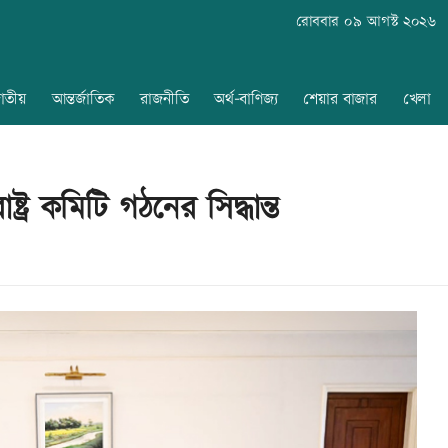
রোববার ০৯ আগস্ট ২০২৬
াতীয়
আন্তর্জাতিক
রাজনীতি
অর্থ-বাণিজ্য
শেয়ার বাজার
খেলা
্ট্র কমিটি গঠনের সিদ্ধান্ত