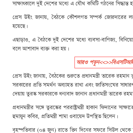
সাক্ষাৎকালে দুই দেশের মধ্যে এ যৌথ কমিটি গঠনের সিদ্ধান্ত 
প্রেস উইং জানায়, বৈঠকে কৌশলগত সম্পর্ক জোরদারের লক্ষ্যে 
হয়েছে।
এছাড়াও, এ বৈঠকে দুই দেশের মধ্যে ব্যবসা-বাণিজ্য, বিনি
বলে আশাবাদ ব্যক্ত করা হয়।
আরও পড়ুন<<>>বিএসটিআইকে আ
প্রেস উইং জানায়, বৈঠকের শুরুতে প্রধানমন্ত্রী তারেক রহমান ত
সরকারের প্রতি সমর্থন অব্যাহত রাখা এবং জাতিসংঘের সাধা
দেয়ায় তুরস্ক সরকারকে ধন্যবাদ জানান প্রধানমন্ত্রী তারেক রহ
প্রধানমন্ত্রীর সঙ্গে তুরস্কের পররাষ্ট্রমন্ত্রী হাকান ফিদানের সাক্ষ
হুমায়ুন কবির, প্রতিমন্ত্রী শামা ওবায়েদ উপস্থিত ছিলেন।
বৃহস্পতিবার (০৪ জুন) রাতে তিন দিনের সফরে সিউল থেকে ঢা