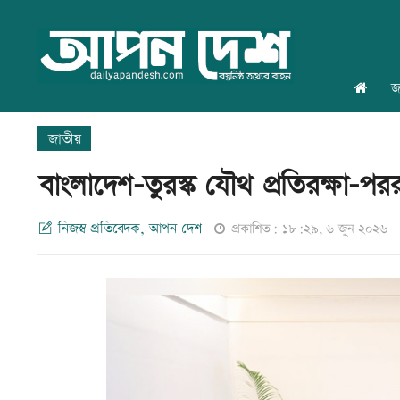
জ
জাতীয়
বাংলাদেশ-তুরস্ক যৌথ প্রতিরক্ষা-পররাষ
নিজস্ব প্রতিবেদক, আপন দেশ
প্রকাশিত: ১৮:২৯, ৬ জুন ২০২৬