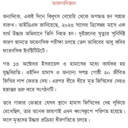
আফগানিস্তান
অন্যদিকে, একই দিনে কিবুত্স বেয়েরি থেকে অপহৃত হন সাহার
বারুখ। আইডিএফ জানিয়েছে, ২০২৩ সালের ডিসেম্বর মাসে এক
ব্যর্থ উদ্ধার অভিযানে তিনি নিহত হন। দুইজনের মৃত্যুর সুনির্দিষ্ট
কারণ জানতে ফরেনসিক পরীক্ষা চলছে তেল আবিবের আবু কবির
ফরেনসিক ইনস্টিটিউটে।
গত ১৩ অক্টোবর ইসরায়েল ও হামাসের মধ্যে কার্যকর হয়
যুদ্ধবিরতি। ওইদিন হামাস ও অন্যান্য সশস্ত্র গোষ্ঠী ২০ জীবিত
জিম্মির লাশ ফেরত দেয়। এরপর ধীরে ধীরে মৃত জিম্মিদের দেহও
হস্তান্তর শুরু করে সংগঠনটি।
তবে গাজার ভেতরে যেসব স্থানে হামাস জিম্মিদের দেহ লুকিয়ে
রেখেছিল, তার অনেক জায়গাই এখন ধ্বংসস্তূপে পরিণত হয়েছে।
ফলে মৃতদেহ উদ্ধার প্রক্রিয়া ধীরগতিতে চলছে।