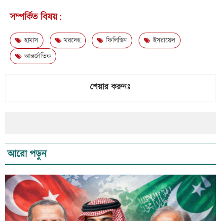
সম্পর্কিত বিষয়:
হামাস
মরদেহ
ফিলিস্তিন
ইসরায়েল
আন্তর্জাতিক
শেয়ার করুনঃ
আরো পড়ুন