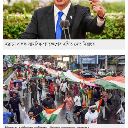
ইরানে একক সামরিক পদক্ষেপের ইঙ্গিত নেতানিয়াহুর