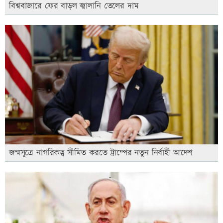
বিশ্ববাজারে ফের বাড়ল জ্বালানি তেলের দাম
জন্মসূত্রে নাগরিকত্ব সীমিত করতে ট্রাম্পের নতুন নির্বাহী আদেশ