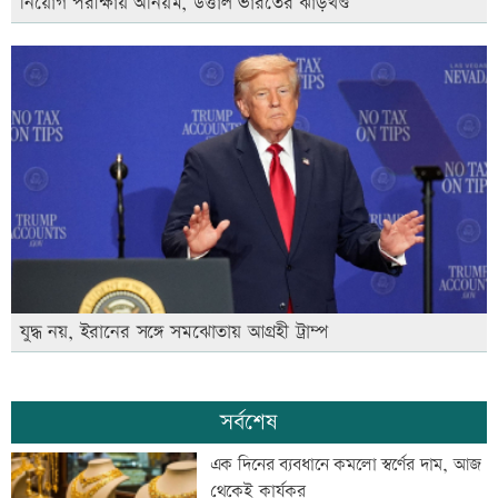
নিয়োগ পরীক্ষায় অনিয়ম, উত্তাল ভারতের ঝাড়খণ্ড
যুদ্ধ নয়, ইরানের সঙ্গে সমঝোতায় আগ্রহী ট্রাম্প
সর্বশেষ
এক দিনের ব্যবধানে কমলো স্বর্ণের দাম, আজ
থেকেই কার্যকর