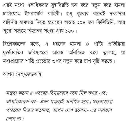
এরই মধ্যে একাধিকবার যুদ্ধবিরতি ভঙ্গ করে নতুন করে হামলা
চালিয়েছে ইসরায়েলি বাহিনী। শুধু বুধবার রাতেই দখলদার
বাহিনীর হামলায় নিহত হয়েছেন অন্তত ১০৪ জন ফিলিস্তিনি, আর
পুরো সপ্তাহে নিহতের সংখ্যা প্রায় ১৬০।
বিশ্লেষকদের মতে, এ ধরনের হামলা ও পাল্টা প্রতিক্রিয়া
যুদ্ধবিরতির ভবিষ্যৎকে আরও অনিশ্চিত করে তুলছে, যা
মধ্যপ্রাচ্যের শান্তি প্রচেষ্টার ওপর নতুন করে চাপ সৃষ্টি করছে।
আপন দেশ/জেডআই
মন্তব্য করুন # খবরের বিষয়বস্তুর সঙ্গে মিল আছে এবং
আপত্তিজনক নয়- এমন মন্তব্যই প্রদর্শিত হবে। মন্তব্যগুলো
পাঠকের নিজস্ব মতামত, আপন দেশ ডটকম- এর দায়ভার
নেবে না।