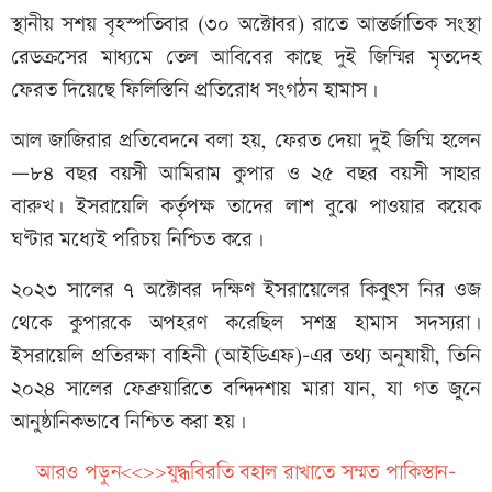
স্থানীয় সশয় বৃহস্পতিবার (৩০ অক্টোবর) রাতে আন্তর্জাতিক সংস্থা
রেডক্রসের মাধ্যমে তেল আবিবের কাছে দুই জিম্মির মৃতদেহ
ফেরত দিয়েছে ফিলিস্তিনি প্রতিরোধ সংগঠন হামাস।
আল জাজিরার প্রতিবেদনে বলা হয়, ফেরত দেয়া দুই জিম্মি হলেন
—৮৪ বছর বয়সী আমিরাম কুপার ও ২৫ বছর বয়সী সাহার
বারুখ। ইসরায়েলি কর্তৃপক্ষ তাদের লাশ বুঝে পাওয়ার কয়েক
ঘণ্টার মধ্যেই পরিচয় নিশ্চিত করে।
২০২৩ সালের ৭ অক্টোবর দক্ষিণ ইসরায়েলের কিবুত্স নির ওজ
থেকে কুপারকে অপহরণ করেছিল সশস্ত্র হামাস সদস্যরা।
ইসরায়েলি প্রতিরক্ষা বাহিনী (আইডিএফ)-এর তথ্য অনুযায়ী, তিনি
২০২৪ সালের ফেব্রুয়ারিতে বন্দিদশায় মারা যান, যা গত জুনে
আনুষ্ঠানিকভাবে নিশ্চিত করা হয়।
আরও পড়ুন<<>>যুদ্ধবিরতি বহাল রাখাতে সম্মত পাকিস্তান-