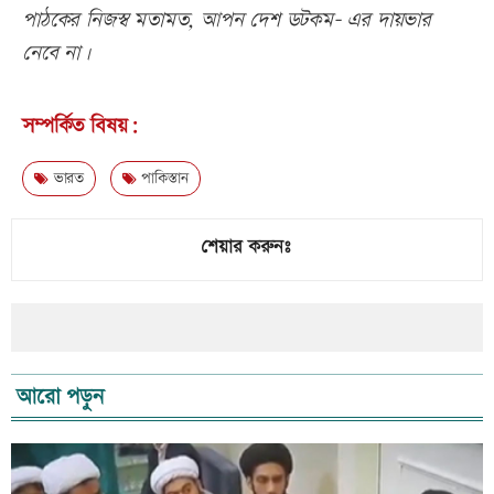
পাঠকের নিজস্ব মতামত, আপন দেশ ডটকম- এর দায়ভার
নেবে না।
সম্পর্কিত বিষয়:
ভারত
পাকিস্তান
শেয়ার করুনঃ
আরো পড়ুন