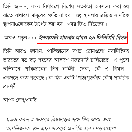
তিনি জানান, লক্ষ্য নির্ধারণে বিশেষ সতর্কতা অবলম্বন করা হয়
যাতে সাধারণ মানুষের ক্ষতি না হয়। শুধু হামলায় জড়িত সামরিক
স্থাপনাগুলোকেই টার্গেট করা হয়। খবর জিও নিউজের।
আরও পড়ুন>>>
ইসরায়েলি হামলায় আরও ২৬ ফিলিস্তিনি নিহত
তিনি আরও জানান, পাকিস্তানের সশস্ত্র ড্রোনগুলো নয়াদিল্লিসহ
ভারতের বড় বড় শহরের আকাশে নজরদারি চালিয়েছে। এ পুরো
অভিযানে পাকিস্তানের তিন বাহিনী—সেনা, নৌ ও বিমান—
একসঙ্গে কাজ করেছে। যা ছিল একটি ‘পাঠ্যপুস্তকীয় যৌথ সামরিক
প্রদর্শনী।
আপন দেশ/এমবি
মন্তব্য করুন # খবরের বিষয়বস্তুর সঙ্গে মিল আছে এবং
আপত্তিজনক নয়- এমন মন্তব্যই প্রদর্শিত হবে। মন্তব্যগুলো