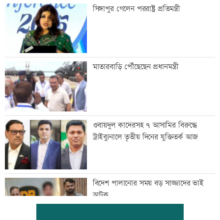
সিঙ্গাপুর গেলেন পররাষ্ট্র প্রতিমন্ত্রী
মাতারবাড়ি পৌঁছেছেন প্রধানমন্ত্রী
ওবায়দুল কাদেরসহ ৭ আসামির বিরুদ্ধে
ট্রাইব্যুনালে তৃতীয় দিনের যুক্তিতর্ক আজ
বিদেশ পালানোর সময় বড় সাজ্জাদের ভাই
আটক