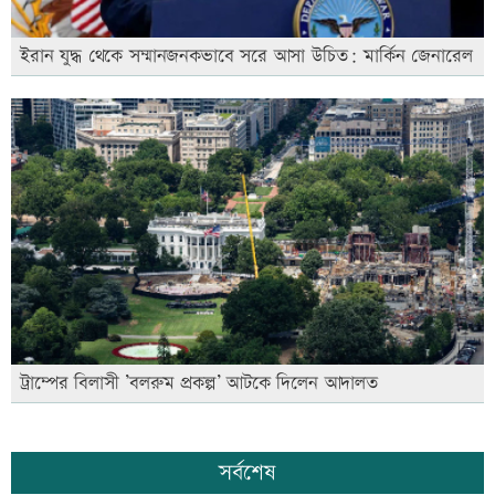
ইরান যুদ্ধ থেকে সম্মানজনকভাবে সরে আসা উচিত: মার্কিন জেনারেল
ট্রাম্পের বিলাসী ’বলরুম প্রকল্প’ আটকে দিলেন আদালত
সর্বশেষ