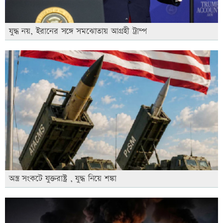
যুদ্ধ নয়, ইরানের সঙ্গে সমঝোতায় আগ্রহী ট্রাম্প
অস্ত্র সংকটে যুক্তরাষ্ট্র , যুদ্ধ নিয়ে শঙ্কা