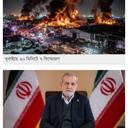
দুবাইয়ে ২০ মিনিটে ৭ বিস্ফোরণ