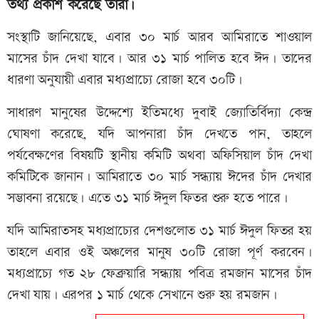
তথ্য প্রকাশ করেছে তারা।
সংস্থাটি জানিয়েছে, এবার ৩০ মার্চ আরব আমিরাতে শাওয়াল
মাসের চাঁদ দেখা যাবে। আর ৩১ মার্চ পালিত হবে ঈদ। তাদের
ধারণা অনুযায়ী এবার মধ্যপ্রাচ্যে রোজা হবে ৩০টি।
সাধারণ মানুষের উদ্দেশ্যে ইতিমধ্যে দুবাই জ্যোতির্বিদ্যা কেন্দ্র
ঘোষণা করেছে, যদি আপনারা চাঁদ দেখতে পান, তাহলে
পর্যবেক্ষণের বিষয়টি স্থানীয় কমিটি অথবা অফিসিয়াল চাঁদ দেখা
কমিটিকে জানান। আমিরাতে ৩০ মার্চ সন্ধ্যায় ঈদের চাঁদ দেখার
সম্ভাবনা রয়েছে। এতে ৩১ মার্চ ঈদুল ফিতর শুরু হতে পারে।
যদি আমিরাতসহ মধ্যপ্রাচ্যের দেশগুলোত ৩১ মার্চ ঈদুল ফিতর হয়
তাহলে এবার ওই অঞ্চলের মানুষ ৩০টি রোজা পূর্ণ করবেন।
মধ্যপ্রাচ্যে গত ২৮ ফেব্রুয়ারি সন্ধ্যায় পবিত্র রমজান মাসের চাঁদ
দেখা যায়। এরপর ১ মার্চ থেকে সেখানে শুরু হয় রমজান।