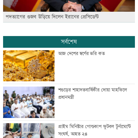
পদত্যাগের গুজব উড়িয়ে দিলেন ইরানের প্রেসিডেন্ট
সর্বশেষ
আজ দেশের স্বর্ণের ভরি কত
শশুড়ের শাহাদতবার্ষিকীর দোয়া মাহফিলে
প্রধানমন্ত্রী
প্রাইম মিনিস্টার গোল্ডকাপ ফুটবল টুর্নামেন্টে
সংঘর্ষ, আহত ২৪