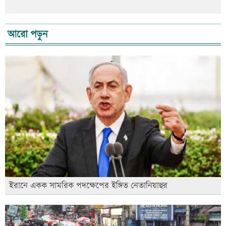
আরো পড়ুন
ইরানে একক সামরিক পদক্ষেপের ইঙ্গিত নেতানিয়াহুর