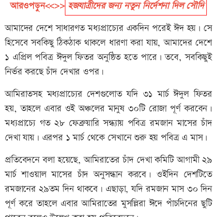
আরওপড়ুন<<>>
হজযাত্রীদের জন্য নতুন নির্দেশনা দিল সৌদি
আমাদের দেশে সাধারণত মধ্যপ্রাচ্যের একদিন পরেই ঈদ হয়। সে
হিসেবে সবকিছু ঠিকঠাক থাকলে ধারণা করা যায়, আমাদের দেশে
১ এপ্রিল পবিত্র ঈদুল ফিতর অনুষ্ঠিত হতে পারে। তবে, সবকিছুই
নির্ভর করছে চাঁদ দেখার ওপর।
আমিরাতসহ মধ্যপ্রাচ্যের দেশগুলোত যদি ৩১ মার্চ ঈদুল ফিতর
হয়, তাহলে এবার ওই অঞ্চলের মানুষ ৩০টি রোজা পূর্ণ করবেন।
মধ্যপ্রাচ্যে গত ২৮ ফেব্রুয়ারি সন্ধ্যায় পবিত্র রমজান মাসের চাঁদ
দেখা যায়। এরপর ১ মার্চ থেকে সেখানে শুরু হয় পবিত্র এ মাস।
প্রতিবেদনে বলা হয়েছে, আমিরাতের চাঁদ দেখা কমিটি আগামী ২৯
মার্চ শাওয়াল মাসের চাঁদ অনুসন্ধান করবে। ওইদিন দেশটিতে
রমজানের ২৯তম দিন থাকবে। এছাড়া, যদি রমজান মাস ৩০ দিন
পূর্ণ করে তাহলে এবার আমিরাতের মুসল্লিরা ঈদে পাঁচদিনের ছুটি