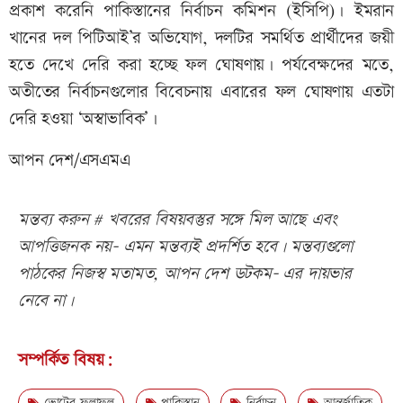
প্রকাশ করেনি পাকিস্তানের নির্বাচন কমিশন (ইসিপি)। ইমরান
খানের দল পিটিআই’র অভিযোগ, দলটির সমর্থিত প্রার্থীদের জয়ী
হতে দেখে দেরি করা হচ্ছে ফল ঘোষণায়। পর্যবেক্ষদের মতে,
অতীতের নির্বাচনগুলোর বিবেচনায় এবারের ফল ঘোষণায় এতটা
দেরি হওয়া ‘অস্বাভাবিক’।
আপন দেশ/এসএমএ
মন্তব্য করুন # খবরের বিষয়বস্তুর সঙ্গে মিল আছে এবং
আপত্তিজনক নয়- এমন মন্তব্যই প্রদর্শিত হবে। মন্তব্যগুলো
পাঠকের নিজস্ব মতামত, আপন দেশ ডটকম- এর দায়ভার
নেবে না।
সম্পর্কিত বিষয়: