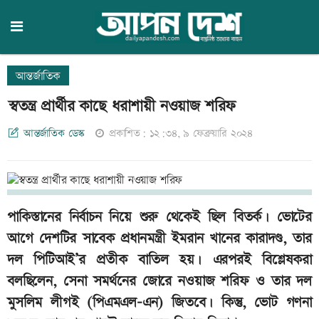
আন্তর্জাতিক
স্বতন্ত্র প্রার্থীর কাছে ধরাশায়ী নওয়াজ শরিফ
আন্তর্জাতিক ডেস্ক
প্রকাশিত: ১২:৩৪, ৯ ফেব্রুয়ারি ২০২৪
পাকিস্তানের নির্বাচন নিয়ে শুরু থেকেই ছিল বিতর্ক। ভোটের
আগে দেশটির সাবেক প্রধানমন্ত্রী ইমরান খানের কারাদণ্ড, তার
দল পিটিআই’র প্রতীক বাতিল হয়। এরপরই বিশ্লেষকরা
বলছিলেন, সেনা সমর্থনের জোরে নওয়াজ শরিফ ও তার দল
মুসলিম লীগই (পিএমএল-এন) জিতবে। কিন্তু, ভোট গণনা