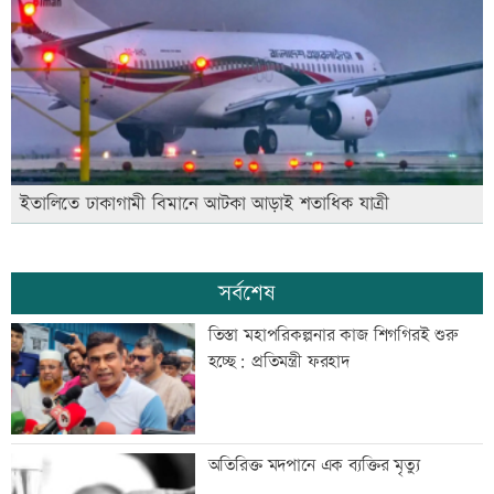
ইতালিতে ঢাকাগামী বিমানে আটকা আড়াই শতাধিক যাত্রী
সর্বশেষ
তিস্তা মহাপরিকল্পনার কাজ শিগগিরই শুরু
হচ্ছে: প্রতিমন্ত্রী ফরহাদ
অতিরিক্ত মদপানে এক ব্যক্তির মৃত্যু