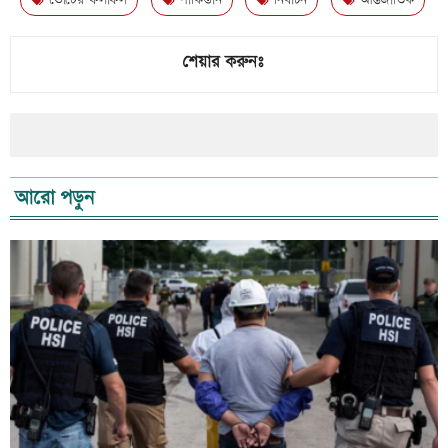
ভোটের ফলাফল
পাকিস্তান
নির্বাচন
আন্তর্জাতিক
শেয়ার করুনঃ
আরো পড়ুন