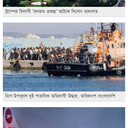
ট্রাম্পের বিলাসী ’বলরুম প্রকল্প’ আটকে দিলেন আদালত
গ্রিস উপকূলে দুই শতাধিক অভিবাসী উদ্ধার, অধিকাংশ বাংলাদেশি