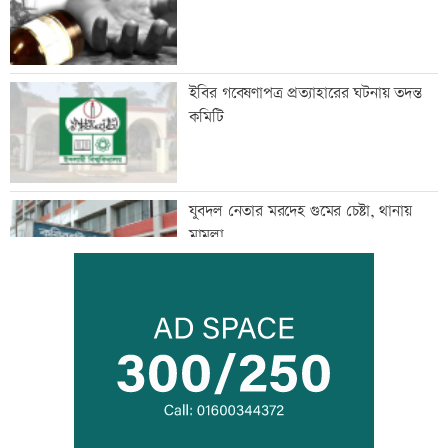
ইবির গবেষণাপত্র প্রত্যাহারের ঘটনায় তদন্ত
কমিটি
যুবদল নেতার মরদেহ গুমের চেষ্টা, থানায়
মামলা
দেশকে কী দিতে পারলাম, সেটিই গুরুত্বপূর্ণ:
প্রধানমন্ত্রী