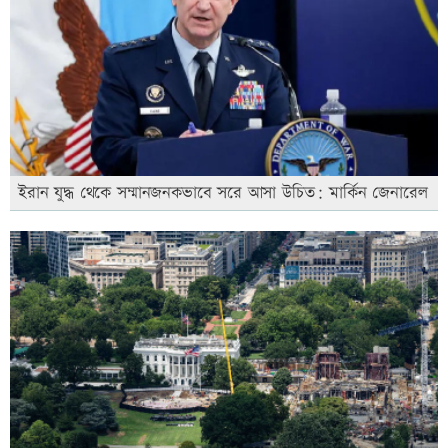
ইরান যুদ্ধ থেকে সম্মানজনকভাবে সরে আসা উচিত: মার্কিন জেনারেল