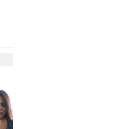
লতিফ সিদ্দিকীকে কারাগারে
পাঠানোর নির্দেশ
আজ স্বর্ণ-রুপা যে দামে বিক্রি হচ্ছে
আজ দেশে স্বর্ণের দাম বাড়ল নাকি
কমলো
আজ অস্ট্রেলিয়ার উদ্দেশ্যে দেশ
ছাড়বেন শান্তরা
আনসার-ভিডিপির উদ্যোগে সড়ক