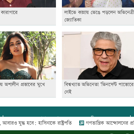
 কারাগারে
লাইভে কান্নায় ভেঙে পড়লেন অভিনেত্র
জ্যোতিকা
য়ে অশালীন প্রস্তাবের মুখে
বিশ্বখ্যাত অভিনেতা ‘ভিনসেন্ট পাস্তোর
নেই
প্রধান সম্পাদক:
আফজাল বারী
ধ হবে: হাসিনাকে রাষ্ট্রপতি
গণতান্ত্রিক আন্দোলনের প্রতিচ্ছবি জুলা
প্রোমিতা আফরিন কর্তৃক সম্পাদিত ও প্রকাশিত