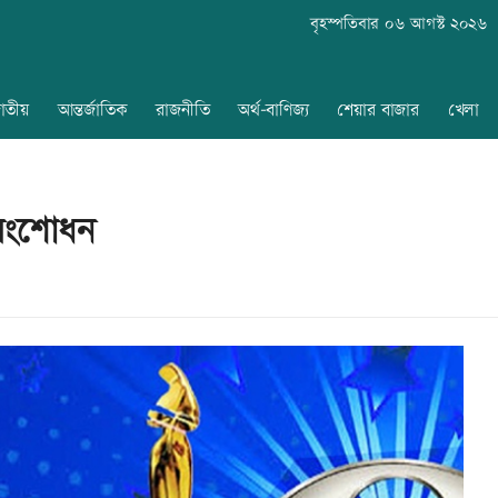
বৃহস্পতিবার ০৬ আগস্ট ২০২৬
াতীয়
আন্তর্জাতিক
রাজনীতি
অর্থ-বাণিজ্য
শেয়ার বাজার
খেলা
 সংশোধন