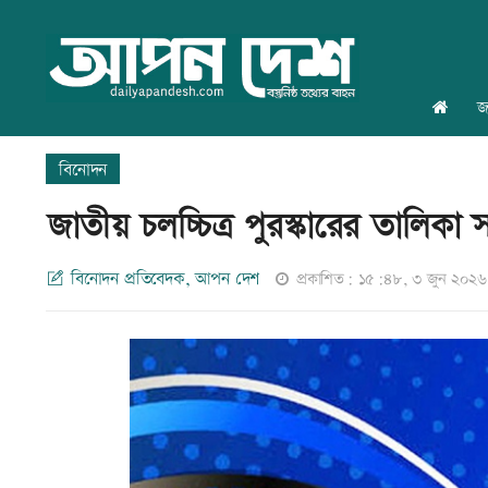
জ
বিনোদন
জাতীয় চলচ্চিত্র পুরস্কারের তালিকা
বিনোদন প্রতিবেদক, আপন দেশ
প্রকাশিত: ১৫:৪৮, ৩ জুন ২০২৬