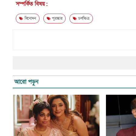
সম্পর্কিত বিষয়:
বিনোদন
পুরষ্কার
চলচ্চিত্র
আরো পড়ুন