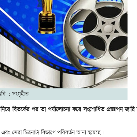
ছবি : সংগৃহীত
িয়ে বিতর্কের পর তা পর্যালোচনা করে সংশোধিত প্রজ্ঞাপন জারি
া এবং সেরা চিত্রনাট্য বিভাগে পরিবর্তন আনা হয়েছে।