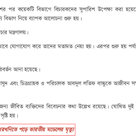
কাশের পর কয়েকটি বিভাগে বিচারকদের সুপারিশ উপেক্ষা করা হয়ে
্য বিভাগ নিয়ে ব্যাপক আলোচনা শুরু হয়।
ার মন্ত্রণালয়।
খিকভাবে যোগাযোগ করে তাদের মতামত নেয়া হয়। এরপর শুরু হয় পর্য
রিবর্তন আনা হয়েছে।
েক মাসুদ এবং চিত্রগ্রাহক ও পরিচালক আবদুল লতিফ বাচ্চুকে আজীবন সম
জন্য জীবিত ব্যক্তিদের বিবেচনার কথা উল্লেখ রয়েছে। ঘোষিত দুই ব
ৃষ্টি হয়।
খনিতে পড়ে ভারতীয় মডেলের মৃত্যু