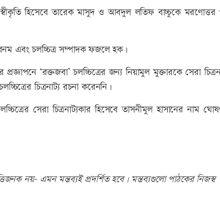
স্বীকৃতি হিসেবে তারেক মাসুদ ও আবদুল লতিফ বাচ্চুকে মরণোত্তর প
বনম এবং চলচ্চিত্র সম্পাদক ফজলে হক।
রজ্ঞাপনে ‘রক্তজবা’ চলচ্চিত্রের জন্য নিয়ামুল মুক্তারকে সেরা চিত্রন
চিত্রের চিত্রনাট্য রচনা করেননি।
চ্চিত্রের সেরা চিত্রনাট্যকার হিসেবে তাসনীমুল হাসানের নাম ঘো
িজনক নয়- এমন মন্তব্যই প্রদর্শিত হবে। মন্তব্যগুলো পাঠকের নিজস্ব