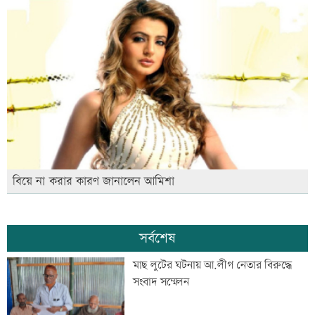
বিয়ে না করার কারণ জানালেন আমিশা
সর্বশেষ
মাছ লুটের ঘটনায় আ.লীগ নেতার বিরুদ্ধে
সংবাদ সম্মেলন