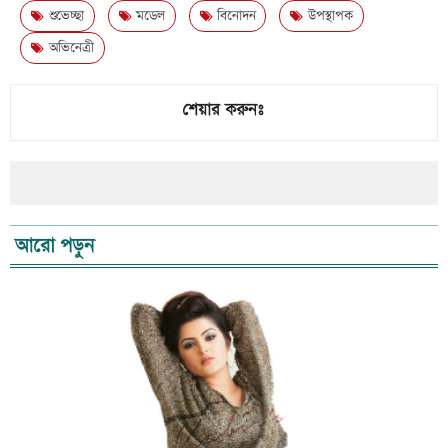
শুভেচ্ছা
মডেল
বিনোদন
উপস্থাপক
অভিনেত্রী
শেয়ার করুনঃ
আরো পড়ুন