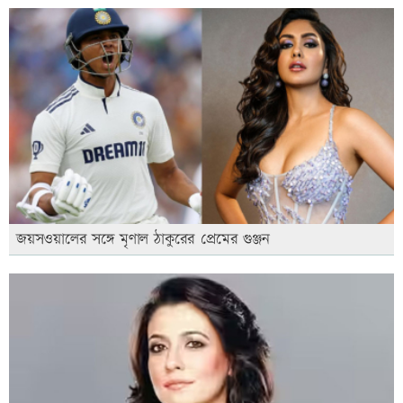
জয়সওয়ালের সঙ্গে মৃণাল ঠাকুরের প্রেমের গুঞ্জন