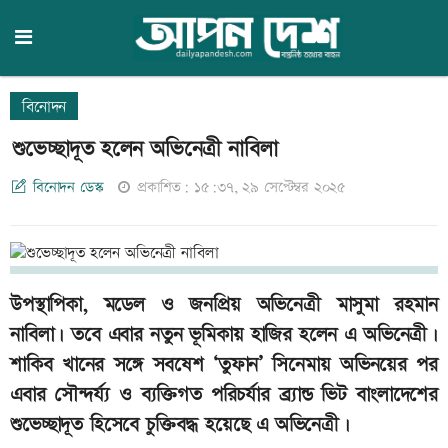
বিনোদন
শুভেচ্ছাদূত হলেন অভিনেত্রী নাবিলা
বিনোদন ডেস্ক
প্রকাশিত: ১৫:৩৭, ২৯ সেপ্টেম্বর ২০২৫
উপস্থাপিকা, মডেল ও জনপ্রিয় অভিনেত্রী মাসুমা রহমান
নাবিলা। তবে এবার নতুন ভূমিকায় হাজির হলেন এ অভিনেত্রী।
শাকিব খানের সঙ্গে সবষেশ ‘তুফান’ সিনেমায় অভিনয়ের পর
এবার সৌন্দর্য্য ও ব্যক্তিগত পরিচর্যার ব্র্যান্ড ভিট বাংলাদেশের
শুভেচ্ছাদূত হিসেবে চুক্তিবদ্ধ হয়েছে এ অভিনেত্রী।