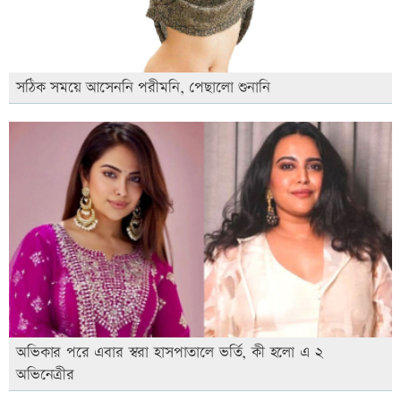
সঠিক সময়ে আসেননি পরীমনি, পেছালো শুনানি
অভিকার পরে এবার স্বরা হাসপাতালে ভর্তি, কী হলো এ ২
অভিনেত্রীর