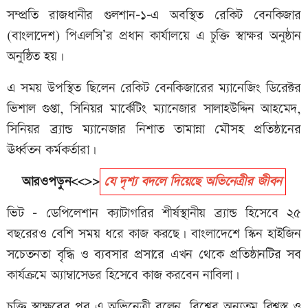
সম্প্রতি রাজধানীর গুলশান-১-এ অবস্থিত রেকিট বেনকিজার
(বাংলাদেশ) পিএলসি’র প্রধান কার্যালয়ে এ চুক্তি স্বাক্ষর অনুষ্ঠান
অনুষ্ঠিত হয়।
এ সময় উপস্থিত ছিলেন রেকিট বেনকিজারের ম্যানেজিং ডিরেক্টর
ভিশাল গুপ্তা, সিনিয়র মার্কেটিং ম্যানেজার সালাহউদ্দিন আহমেদ,
সিনিয়র ব্র্যান্ড ম্যানেজার নিশাত তামান্না মৌসহ প্রতিষ্ঠানের
ঊর্ধ্বতন কর্মকর্তারা।
আরওপড়ুন<<>>
যে দৃশ্য বদলে দিয়েছে অভিনেত্রীর জীবন
ভিট - ডেপিলেশান ক্যাটাগরির শীর্ষস্থানীয় ব্র্যান্ড হিসেবে ২৫
বছরেরও বেশি সময় ধরে কাজ করছে। বাংলাদেশে স্কিন হাইজিন
সচেতনতা বৃদ্ধি ও ব্যবসার প্রসারে এখন থেকে প্রতিষ্ঠানটির সব
কার্যক্রমে অ্যাম্বাসেডর হিসেবে কাজ করবেন নাবিলা।
চুক্তি স্বাক্ষরের পর এ অভিনেত্রী বলেন, বিশ্বের অন্যতম বিশ্বস্ত ও