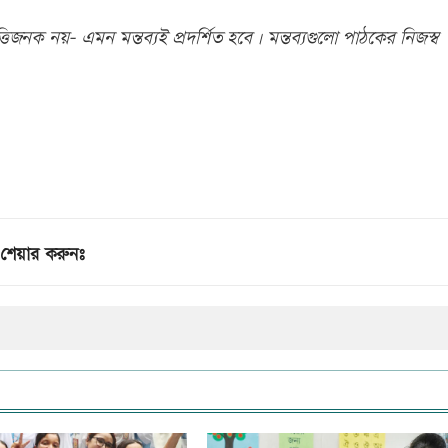
িজনক নয়- এমন মন্তব্যই প্রদর্শিত হবে। মন্তব্যগুলো পাঠকের নিজস্ব
শেয়ার করুনঃ