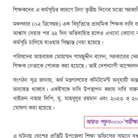
শিক্ষকদের এ কর্মসূচির কারণে টানা তৃতীয় দিনের মতো সরকারি 
মঙ্গলবার (০২ ডিসেম্বর) এক বিবৃতিতে প্রাথমিক শিক্ষক দাবি ব
আশ্বাস দেয়ার পর ২২ দিন অতিবাহিত হলেও এখনো কোনো কার্
কর্মসূচি চালিয়ে যাওয়ার সিদ্ধান্ত নেয়া হয়েছে।
পরিষদের আহবায়ক মোহাম্মদ শামছুদ্দীন বলেন, সরকারের দেয়া
শিক্ষক নেতাকে শোকজ করা হয়েছে। তাই দেশব্যাপী আন্
সংগঠন সূত্র জানায়, অর্থ মন্ত্রণালয়ের কমিটমেন্ট অনুযায়ী অ
অব্যাহত থাকবে। একইসঙ্গে দাবি উপস্থাপন করায় দাবি বাস
খাইরুন নাহার লিপি, মু. মাহবুবুর রহমান এবং ২০২৩ ও ২০২
ঘোষণা করা হয়েছে।
আরও পড়ুন<<>>‘পরীক্ষা ন
এ ঘটনায় দেশের প্রতিটি উপজেলা শিক্ষা অফিসের সামনে বুধব