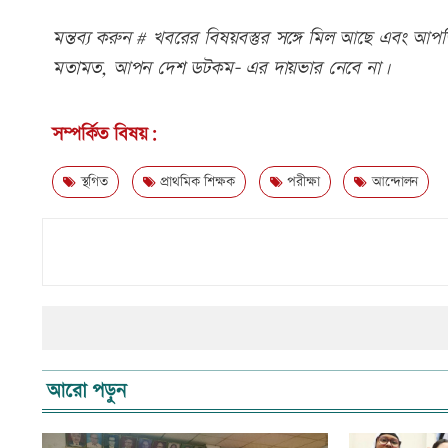
মন্তব্য করুন # খবরের বিষয়বস্তুর সঙ্গে মিল আছে এবং আপত্ত
মতামত, আপন দেশ ডটকম- এর দায়ভার নেবে না।
সম্পর্কিত বিষয়:
স্থগিত
প্রাথমিক শিক্ষক
পরীক্ষা
আন্দোলন
আরো পড়ুন