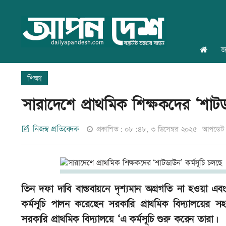
জ
শিক্ষা
সারাদেশে প্রাথমিক শিক্ষকদের ‘শাটড
নিজস্ব প্রতিবেদক
প্রকাশিত: ০৮:৪৮, ৩ ডিসেম্বর ২০২৫
আপডেট:
তিন দফা দাবি বাস্তবায়নে দৃশ্যমান অগ্রগতি না হওয়া এ
কর্মসূচি পালন করেছেন সরকারি প্রাথমিক বিদ্যালয়ের 
সরকারি প্রাথমিক বিদ্যালয়ে ‘এ কর্মসূচি শুরু করেন তারা।