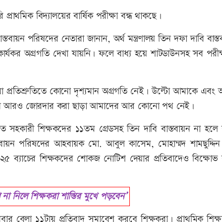
প্রাথমিক বিদ্যালয়ের বার্ষিক পরীক্ষা বন্ধ থাকছে।
াস্তবায়ন পরিষদের নেতারা জানান, অর্থ মন্ত্রণালয় তিন দফা দাবি বাস্
যকর অগ্রগতি দেখা যায়নি। ফলে বাধ্য হয়ে শাটডাউনসহ সব পরীক্ষ
 প্রতিশ্রুতিতে কোনো দৃশ্যমান অগ্রগতি নেই। উল্টো আমাকে এবং অ
দোলন আরও জোরদার করা ছাড়া আমাদের আর কোনো পথ নেই।
ন্তত সহকারী শিক্ষকদের ১১তম গ্রেডসহ তিন দাবি বাস্তবায়ন না হলে ক
্তবায়ন পরিষদের আহবায়ক মো. আবুল কাসেম, মোহাম্মদ শামছুদ্দিন 
৫ ব্যাচের শিক্ষকদের শোকজ নোটিশ দেয়ার প্রতিবাদেও বিক্ষোভ কর
া নিলে শিক্ষকরা শাস্তির মুখে পড়বেন’
ার বেলা ১১টায় প্রতিবাদ সমাবেশ করবে শিক্ষকরা। প্রাথমিক শিক্ষ