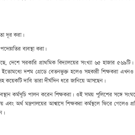
লতা দূর করা।
দোন্নতির ব্যবস্থা করা।
গেছে, দেশে সরকারি প্রাথমিক বিদ্যালয়ের সংখ্যা ৬৫ হাজার ৫৬৯টি
করা ইতোমধ্যে দশম গ্রেডে বেতনভুক্ত হলেও সহকারী শিক্ষকরা এখন
ানসহ কয়েকটি দাবি তারা দীর্ঘদিন ধরে জানিয়ে আসছেন।
্থান কর্মসূচি পালন করেন শিক্ষকরা। ওই সময় পুলিশের সঙ্গে সংঘর
এবং অর্থ মন্ত্রণালয়ের আশ্বাসে শিক্ষকরা কর্মস্থলে ফিরে গেলেও প্রত
েন।