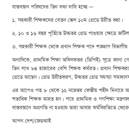
বাস্তবায়ন পরিষদের তিন দফা দাবি হচ্ছে —
১. সহকারী শিক্ষকদের বেতন স্কেল ১০ম গ্রেডে উন্নীত করা।
২. ১০ ও ১৬ বছর পূর্তিতে উচ্চতর গ্রেড পাওয়ার ক্ষেত্রে জটি
৩. সহকারী শিক্ষক থেকে প্রধান শিক্ষক পদে শতভাগ বিভাগীয় প
অন্যদিকে, প্রাথমিক শিক্ষা অধিদফতর (ডিপিই) সূত্রে জানা 
তিন লাখ ৮৪ হাজারের বেশি শিক্ষক কর্মরত। প্রধান শিক্ষ
গ্রেডে আছেন। গ্রেড উন্নীতকরণ, উচ্চতর গ্রেড সমস্যা সমাধ
এর আগেও গত ৮ থেকে ১২ নভেম্বর কেন্দ্রীয় শহীদ মিনারে অবস
শতাধিক শিক্ষক আহত হন। পরে প্রাথমিক ও গণশিক্ষা মন্ত্রণালয় 
বাস্তবায়নে অগ্রগতি না হওয়ায় তারা আবার কর্মবিরতিতে ফের
আপন দেশ/জেডআই