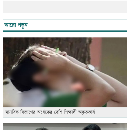
আরো পড়ুন
মানবিক বিভাগের অর্ধেকের বেশি শিক্ষার্থী অকৃতকার্য