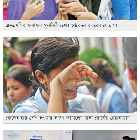
এসএসসির ফলাফল পুনর্নিরীক্ষণের আবেদন করবেন যেভাবে
ফেলের হার বেশি হওয়ার কারণ জানালেন ঢাকা বোর্ডের চেয়ারম্যান