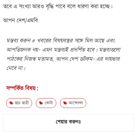
তবে এ সংখ্যা আরও বৃদ্ধি পাবে বলে ধারণা করা হচ্ছে।
আপন দেশ/এমবি
মন্তব্য করুন # খবরের বিষয়বস্তুর সঙ্গে মিল আছে এবং
আপত্তিজনক নয়- এমন মন্তব্যই প্রদর্শিত হবে। মন্তব্যগুলো
পাঠকের নিজস্ব মতামত, আপন দেশ ডটকম- এর দায়ভার
নেবে না।
সম্পর্কিত বিষয়:
ছাত্র ছাত্রী
কোটা
আন্দোলন
শেয়ার করুনঃ