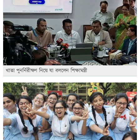
খাতা পুনর্নিরীক্ষণ নিয়ে যা বললেন শিক্ষামন্ত্রী