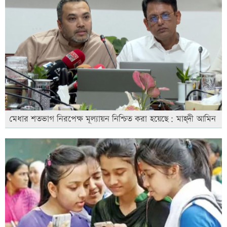
মেধার শতভাগ নিরপেক্ষ মূল্যায়ন নিশ্চিত করা হয়েছে: মাহ্দী আমিন