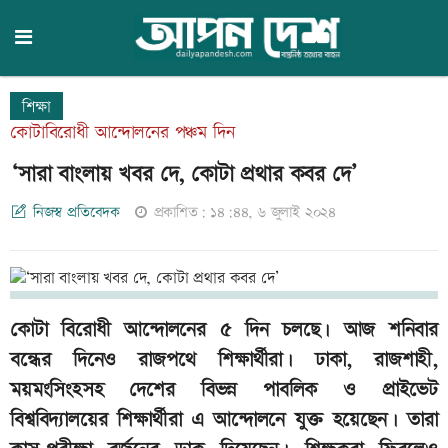
শিক্ষা
কোটাবিরোধী আন্দোলনের পঞ্চম দিন
‘সারা বাংলায় খবর দে, কোটা প্রথার কবর দে’
নিজস্ব প্রতিবেদক
প্রকাশিত: ১৪:৪৪, ৬ জুলাই ২০২৪
কোটা বিরোধী আন্দোলনের ৫ দিন চলছে। আজ শনিবার
বন্ধের দিনেও রাজপথে শিক্ষার্থীরা। ঢাকা, রাজশাহী,
ময়মংসিংহসহ দেশের বিভন্ন পাবলিক ও প্রাইভেট
বিশ্ববিদ্যালয়ের শিক্ষার্থীরা এ আন্দোলনে যুক্ত হয়েছেন। তারা