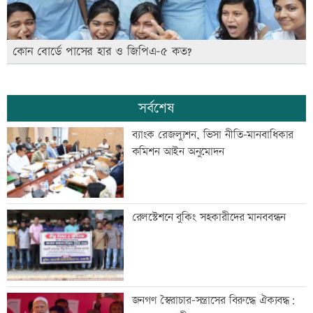
কোন বোর্ডে পাসের হার ও জিপিএ-৫ কত?
সর্বশেষ
ব্যাংক রেজল্যুশন, ভিসা নীতি-মানবাধিকার
কমিশন আইন অনুমোদন
রেলস্টেশনে বুকিং সহকারীদের মানববন্ধন
জনগণ স্বৈরাচার-সন্ত্রাসের বিরুদ্ধে ঐক্যবদ্ধ: