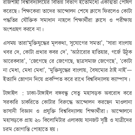
রাজশাহী বিশ্ববিদ্যালয়ের বিভিন্ন বিভাগ ইতোমধ্যে একাত্মতা পোষণ
করেছে। শিক্ষকেরা তাদের আন্দোলন শেষে ক্লাসে ফিরলেও কোটা
পদ্ধতির যৌক্তিক সমাধান নাহলে শিক্ষার্থীরা ক্লাসে ও পরীক্ষায়
অংশগ্রহণ করবে না।
এসময় তারা‘মুক্তিযুদ্ধের মূলকথা, সুযোগের সমতা’, ‘সারা বাংলায়
খবর দে, কোটা প্রথার কবর দে’, ‘আঠারোর হাতিয়ার, গর্জে উঠুক
আরেকবার’, ‘জেগেছে রে জেগেছে, ছাত্রসমাজ জেগেছে’, ‘কোটা
না মেধা, মেধা মেধা’, ‘মুক্তিযুদ্ধের বাংলায়, বৈষম্যের ঠাই নাই’—
ইত্যাদি স্লোগান দিয়ে প্রকম্পিত করে রাখে বিশ্ববিদ্যালয় ক্যাম্পাস।
টাঙ্গাইল : ঢাকা-টাঙ্গাইল বঙ্গবন্ধু সেতু মহাসড়ক অবরোধ করে
সরকারি চাকরিতে কোটার বিরুদ্ধে আন্দোলন করছেন মাওলানা
ভাসানী বিজ্ঞান ও প্রযুক্তি বিশ্ববিদ্যালয় শিক্ষার্থীরা। আন্দোলনে
মহাসড়কে প্রায় ২০ কিলোমিটার এলাকায় যানজট সৃষ্টি ও যাত্রীদের
চরম ভোগান্তি পোহাতে হয়।