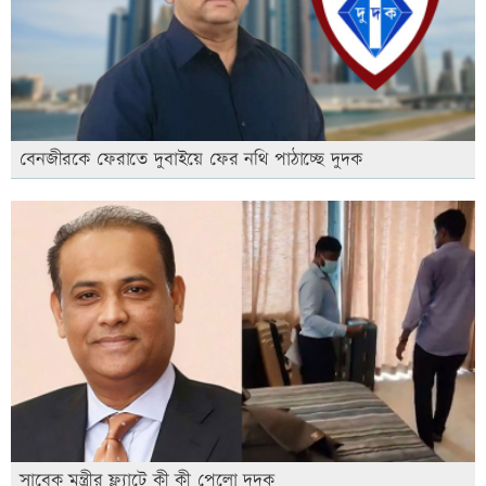
বেনজীরকে ফেরাতে দুবাইয়ে ফের নথি পাঠাচ্ছে দুদক
সাবেক মন্ত্রীর ফ্ল্যাটে কী কী পেলো দুদক