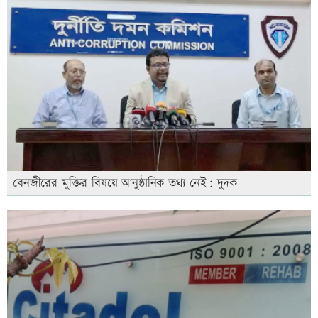
বেনজীরের মুক্তির বিষয়ে আনুষ্ঠানিক তথ্য নেই: দুদক