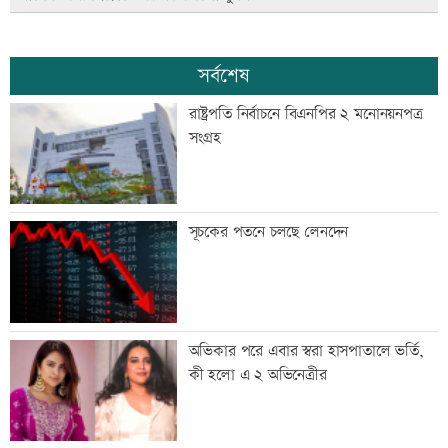
সর্বশেষ
রাষ্ট্রপতি নির্বাচনে বিএনপির ২ মনোনয়নপত্র
সংগ্রহ
সূচকের পতনে চলছে লেনদেন
অভিকার পরে এবার স্বরা হাসপাতালে ভর্তি,
কী হলো এ ২ অভিনেত্রীর