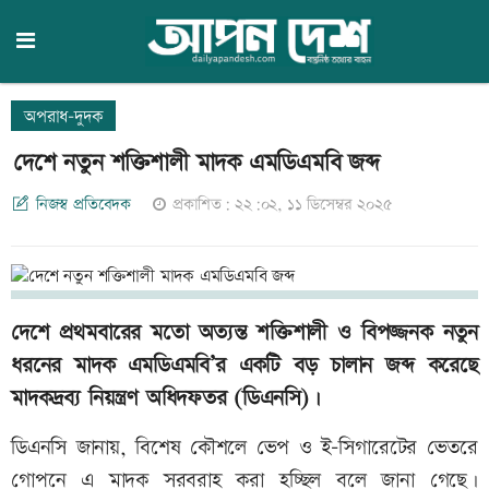
অপরাধ-দুদক
দেশে নতুন শক্তিশালী মাদক এমডিএমবি জব্দ
নিজস্ব প্রতিবেদক
প্রকাশিত: ২২:০২, ১১ ডিসেম্বর ২০২৫
দেশে প্রথমবারের মতো অত্যন্ত শক্তিশালী ও বিপজ্জনক নতুন
ধরনের মাদক এমডিএমবি’র একটি বড় চালান জব্দ করেছে
মাদকদ্রব্য নিয়ন্ত্রণ অধিদফতর (ডিএনসি)।
ডিএনসি জানায়, বিশেষ কৌশলে ভেপ ও ই-সিগারেটের ভেতরে
গোপনে এ মাদক সরবরাহ করা হচ্ছিল বলে জানা গেছে।