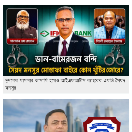
দুদকের মামলার আসামি হয়েও আইএফআইসি ব্যাংকের এমডি সৈয়দ
মনসুর