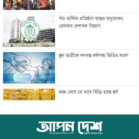
এসএসসির ফলাফল সোমবার, যেভাবে পাবে
পাঁচ আর্থিক প্রতিষ্ঠান বন্ধের অনুমোদন,
পরীক্ষার্থীরা
রোববার প্রশাসক নিয়োগ
সিঙ্গাপুর গেলেন পররাষ্ট্র প্রতিমন্ত্রী
স্কুল ছাত্রীকে দলবদ্ধ ধর্ষণসহ ভিডিও ধারণ
মাতারবাড়ি পৌঁছেছেন প্রধানমন্ত্রী
আজ দেশে যে দামে বিক্রি হচ্ছে স্বর্ণ
ওবায়দুল কাদেরসহ ৭ আসামির বিরুদ্ধে
আজ বিশ্ব বন্ধু দিবস
ট্রাইব্যুনালে তৃতীয় দিনের যুক্তিতর্ক আজ