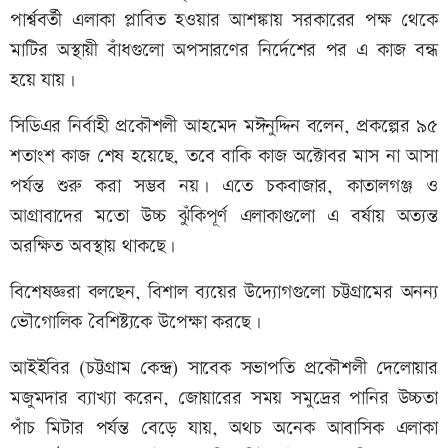
পার্শ্ববর্তী এলাকা প্লাবিত হওয়ার আশঙ্কায় সরকারের পক্ষ থেকে
মাটির অস্থায়ী বাঁধগুলো অপসারণের নির্দেশের পর এ কাজ বন্ধ
হয়ে যায়।
সিডিএর নির্বাহী প্রকৌশলী আহমেদ মঈনুদ্দিন বলেন, প্রকল্পের ৯৫
শতাংশ কাজ শেষ হয়েছে, তবে বাকি কাজ অক্টোবর মাস না আসা
পর্যন্ত শুরু করা সম্ভব নয়। এতে চকবাজার, কাতালগঞ্জ ও
আগ্রাবাদের মতো উচ্চ ঝুঁকিপূর্ণ এলাকাগুলো এ বর্ষায় অত্যন্ত
অরক্ষিত অবস্থায় থাকছে।
বিশেষজ্ঞরা বলছেন, বিশাল ব্যয়ের উদ্যোগগুলো চট্টগ্রামের অনন্য
ভৌগোলিক বৈশিষ্ট্যকে উপেক্ষা করছে।
আইইবির (চট্টগ্রাম কেন্দ্র) সাবেক সভাপতি প্রকৌশলী দেলোয়ার
মজুমদার ব্যাখ্যা করেন, জোয়ারের সময় সমুদ্রের পানির উচ্চতা
পাঁচ মিটার পর্যন্ত বেড়ে যায়, অথচ অনেক আবাসিক এলাকা