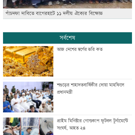
পাঁচদফা দাবিতে বাগেরহাটে ১১ দলীয় ঐক্যের বিক্ষোভ
সর্বশেষ
আজ দেশের স্বর্ণের ভরি কত
শশুড়ের শাহাদতবার্ষিকীর দোয়া মাহফিলে
প্রধানমন্ত্রী
প্রাইম মিনিস্টার গোল্ডকাপ ফুটবল টুর্নামেন্টে
সংঘর্ষ, আহত ২৪