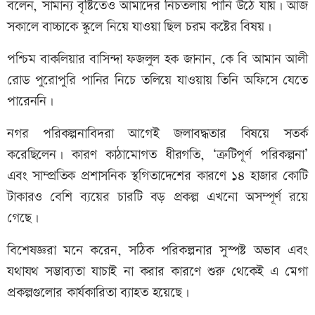
বলেন, সামান্য বৃষ্টিতেও আমাদের নিচতলায় পানি উঠে যায়। আজ
সকালে বাচ্চাকে স্কুলে নিয়ে যাওয়া ছিল চরম কষ্টের বিষয়।
পশ্চিম বাকলিয়ার বাসিন্দা ফজলুল হক জানান, কে বি আমান আলী
রোড পুরোপুরি পানির নিচে তলিয়ে যাওয়ায় তিনি অফিসে যেতে
পারেননি।
নগর পরিকল্পনাবিদরা আগেই জলাবদ্ধতার বিষয়ে সতর্ক
করেছিলেন। কারণ কাঠামোগত ধীরগতি, ‘ত্রুটিপূর্ণ পরিকল্পনা’
এবং সাম্প্রতিক প্রশাসনিক স্থগিতাদেশের কারণে ১৪ হাজার কোটি
টাকারও বেশি ব্যয়ের চারটি বড় প্রকল্প এখনো অসম্পূর্ণ রয়ে
গেছে।
বিশেষজ্ঞরা মনে করেন, সঠিক পরিকল্পনার সুস্পষ্ট অভাব এবং
যথাযথ সম্ভাব্যতা যাচাই না করার কারণে শুরু থেকেই এ মেগা
প্রকল্পগুলোর কার্যকারিতা ব্যাহত হয়েছে।