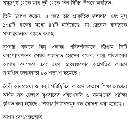
সমুদ্রপৃষ্ঠ থেকে মাত্র দুই থেকে তিন মিটার উপরে অবস্থিত।
তিনি উল্লেখ করেন, এ শহর তার প্রাকৃতিক জলাধার এবং মূল
১০৪টি খালের মধ্যে ৪৭টি হারিয়েছে, যা ড্রেনেজ ব্যবস্থাকে
মারাত্মকভাবে ব্যাহত করছে।
বুধবার সকালে কিছু এলাকা পরিদর্শনকালে চট্টগ্রাম সিটি
করপোরেশনের মেয়র শাহাদাত হোসেন বলেন, নালা পরিষ্কারের
আগাম পদক্ষেপ এবং মেগা প্রকল্পগুলোর অগ্রগতির কারণে
সামগ্রিক জলাবদ্ধতা ৮০ শতাংশ কমেছে।
বৈরী আবহাওয়া ও বন্যা পরিস্থিতির কারণে চট্টগ্রাম শিক্ষা বোর্ডের
অধীন সব জেলার বুধবারের এইচএসসি ও সমমানের পরীক্ষা
স্থগিত করা হয়েছে। শিক্ষাপ্রতিষ্ঠানসমুহ বন্ধ ঘোষণা করা হয়েছে।
আপন দেশ/জেডআই