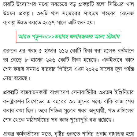
চারটি উদ্যোগের মধ্যে সবচেয়ে বড় প্রকল্পটি হলো সিডিএর খাল
উন্নয়ন প্রকল্প। ৩৬টি খাল সংস্কারের মাধ্যমে শহরের ড্রেনেজ
ব্যবস্থা উন্নত করতে ২০১৭ সালে এটি শুরু হয়।
আরও পড়ুন<<>>ভয়াবহ জলাবদ্ধতায় অচল চট্টগ্রাম
শুরুতে এর খরচ ৫ হাজার ৬১৬ কোটি টাকা ধরা হলেও বর্তমানে
তা বেড়ে ৮ হাজার ৬২৬ কোটি টাকা হয়েছে। একইভাবে কাজ
শেষ করার সময়ও বারবার পিছিয়ে এখন ২০২৬ সালের জুন পর্যন্ত
নেয়া হয়েছে।
প্রকল্পটি বাস্তবায়নকারী বাংলাদেশ সেনাবাহিনীর ৩৪তম ইঞ্জিনিয়ার
কনস্ট্রাকশন ব্রিগেডের এ বছরের ৩০ জুনের মধ্যে বাকি কাজ শেষ
করার কথা ছিল। তবে সিডিএ সূত্রের খবর অনুযায়ী, গত এপ্রিলের
শেষ থেকে মাঠপর্যায়ের সব কাজ পুরোপুরি বন্ধ রয়েছে।
প্রকল্প কর্মকর্তাদের মতে, বৃষ্টির শুরুতে পানির প্রবাহ বাধাগ্রস্ত হয়ে