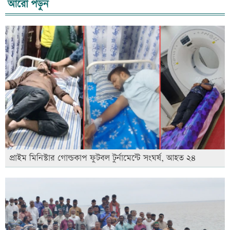
আরো পড়ুন
প্রাইম মিনিস্টার গোল্ডকাপ ফুটবল টুর্নামেন্টে সংঘর্ষ, আহত ২৪