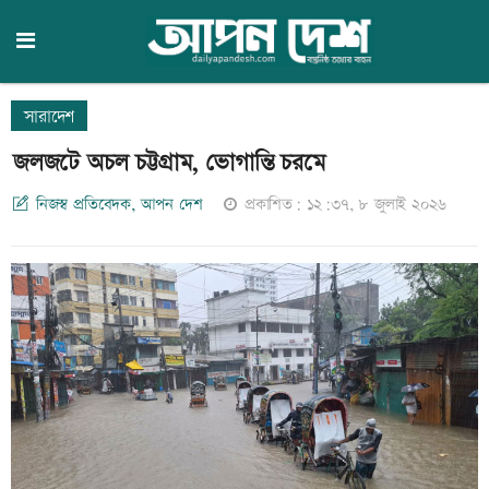
সারাদেশ
জলজটে অচল চট্টগ্রাম, ভোগান্তি চরমে
নিজস্ব প্রতিবেদক, আপন দেশ
প্রকাশিত: ১২:৩৭, ৮ জুলাই ২০২৬