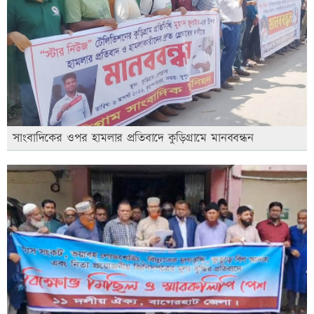
সাংবাদিকের ওপর হামলার প্রতিবাদে কুড়িগ্রামে মানববন্ধন