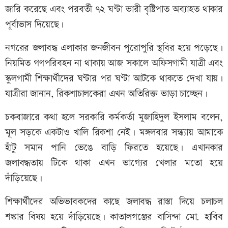
জারি করেছে এবং পরবর্তী ৭২ ঘণ্টা ভারী বৃষ্টিপাত অব্যাহত থাকার
পূর্বাভাস দিয়েছে।
নগরের জলাবদ্ধ এলাকার জনজীবন পুরোপুরি স্থবির হয়ে পড়েছে।
নিয়মিত গণপরিবহন না থাকায় আজ সকালে অফিসগামী যাত্রী এবং
স্কুলগামী শিক্ষার্থীদের ঘণ্টার পর ঘণ্টা আটকে থাকতে দেখা যায়।
যাত্রীরা জানান, রিকশাচালকেরা এখন অতিরিক্ত ভাড়া চাচ্ছেন।
চকবাজারে কথা হলে সরকারি কর্মকর্তা মুজাহিদুল ইসলাম বলেন,
মূল সড়কে একটাও খালি রিকশা নেই। মঙ্গলবার সন্ধ্যায় আমাকে
হাঁটু সমান পানি ভেঙে বাড়ি ফিরতে হয়েছে। এখানকার
জলাবদ্ধতায় টিকে থাকা এখন ভাগ্যের খেলার মতো হয়ে
দাঁড়িয়েছে।
শিক্ষার্থীদের অভিভাবকদের কাছে জলাবদ্ধ রাস্তা দিয়ে চলাচল
শঙ্কার বিষয় হয়ে দাঁড়িয়েছে। কাতালগঞ্জের বাসিন্দা মো. হাবিব