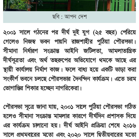
ছবি: আপন দেশ
২০০১ সালে গঠনের পর দীর্ঘ দুই যুগ (২৫ বছর) পেরিয়ে
গেলেও নিজস্ব ভবন পায়নি রাজশাহীর পুঠিয়া পৌরসভা।
সীমানা নির্ধারণ সংক্রান্ত আইনি জটিলতা, আমলাতান্ত্রিক
দীর্ঘসূত্রতা এবং অর্থ তছরুপের অভিযোগে থমকে আছে এর
স্থায়ী কার্যালয় নির্মাণ কাজ। ফলে বাধ্য হয়ে একটি ভাড়া করা
সংকীর্ণ ভবনে চলছে পৌরসভার দৈনন্দিন কার্যক্রম। এতে চরম
ভোগান্তির শিকার হচ্ছেন নাগরিকেরা।
পৌরসভা সূত্রে জানা যায়, ২০০১ সালে পুঠিয়া পৌরসভা গঠিত
হলেও সীমানা সংক্রান্ত মামলার কারণে দীর্ঘদিন প্রশাসক দিয়ে
এর কার্যক্রম চালানো হয়। দীর্ঘ আইনি প্রক্রিয়া শেষে ২০১৬
সালে প্রথমবারের মতো এবং ২০২০ সালে দ্বিতীয়বারের মতো