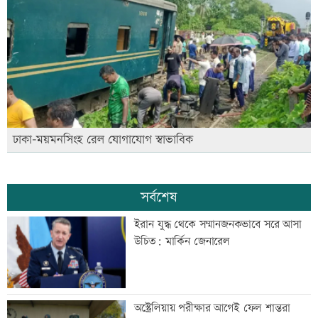
ঢাকা-ময়মনসিংহ রেল যোগাযোগ স্বাভাবিক
সর্বশেষ
ইরান যুদ্ধ থেকে সম্মানজনকভাবে সরে আসা
উচিত: মার্কিন জেনারেল
অস্ট্রেলিয়ায় পরীক্ষার আগেই ফেল শান্তরা