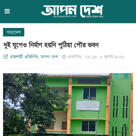
সারাদেশ
দুই যুগেও নির্মাণ হয়নি পুঠিয়া পৌর ভবন
রাজশাহী প্রতিনিধি, আপন দেশ
প্রকাশিত: ১৩:১৫, ৮ জুলাই ২০২৬