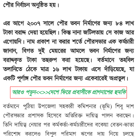
পৌর নির্বাচন অনুষ্ঠিত হয়।
এর আগে ২০০৭ সালে পৌর ভবন নির্মাণের জন্য ৮৪ লাখ
টাকা বরাদ্দ দেয়া হয়েছিল। কিন্তু নানা জটিলতায় সে কাজ আর
এগোয়নি। নাম প্রকাশ না করার শর্তে পৌরসভার এক কর্মচারী
জানান, বিগত দুই মেয়রের আমলে ভবন নির্মাণের জন্য
বরাদ্দকৃত টাকা তছরুপ করা হয়েছে। বর্তমানে তহবিল
তলানিতে ঠেকে মাত্র ১৬ লাখ টাকায় এসে দাঁড়িয়েছে, যা
একটি পূর্ণাঙ্গ পৌর ভবন নির্মাণের জন্য একেবারেই অপ্রতুল।
আরও পড়ুন<<>>দেশে ফিরে প্রবাসীকে প্রাণনাশের হুমকি
বর্তমানে পুঠিয়া উপজেলা সহকারী কমিশনার (ভূমি) শিবু দাশ
পৌরসভার প্রশাসক হিসেবে অতিরিক্ত দায়িত্ব পালন করছেন।
তিনি দায়িত্ব নেয়ার পর কর্মকর্তা-কর্মচারীদের বকেয়া বেতন-ভাতা
পরিশোধ করলেও বিপুল পরিমাণ ঋণের দায় নিয়ে চলছে