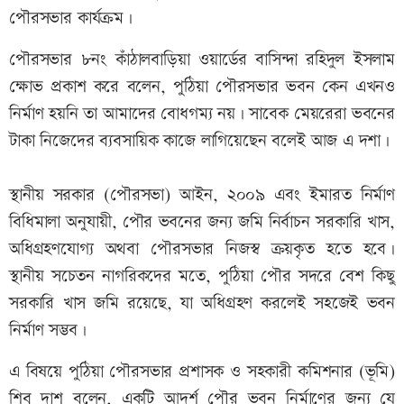
পৌরসভার কার্যক্রম।
পৌরসভার ৮নং কাঁঠালবাড়িয়া ওয়ার্ডের বাসিন্দা রহিদুল ইসলাম
ক্ষোভ প্রকাশ করে বলেন, পুঠিয়া পৌরসভার ভবন কেন এখনও
নির্মাণ হয়নি তা আমাদের বোধগম্য নয়। সাবেক মেয়রেরা ভবনের
টাকা নিজেদের ব্যবসায়িক কাজে লাগিয়েছেন বলেই আজ এ দশা।
স্থানীয় সরকার (পৌরসভা) আইন, ২০০৯ এবং ইমারত নির্মাণ
বিধিমালা অনুযায়ী, পৌর ভবনের জন্য জমি নির্বাচন সরকারি খাস,
অধিগ্রহণযোগ্য অথবা পৌরসভার নিজস্ব ক্রয়কৃত হতে হবে।
স্থানীয় সচেতন নাগরিকদের মতে, পুঠিয়া পৌর সদরে বেশ কিছু
সরকারি খাস জমি রয়েছে, যা অধিগ্রহণ করলেই সহজেই ভবন
নির্মাণ সম্ভব।
এ বিষয়ে পুঠিয়া পৌরসভার প্রশাসক ও সহকারী কমিশনার (ভূমি)
শিবু দাশ বলেন, একটি আদর্শ পৌর ভবন নির্মাণের জন্য যে