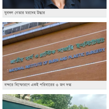
যুবদল নেতার মরদেহ উদ্ধার
বন্দরে বিস্ফোরণে একই পরিবারের ৩ জন দগ্ধ