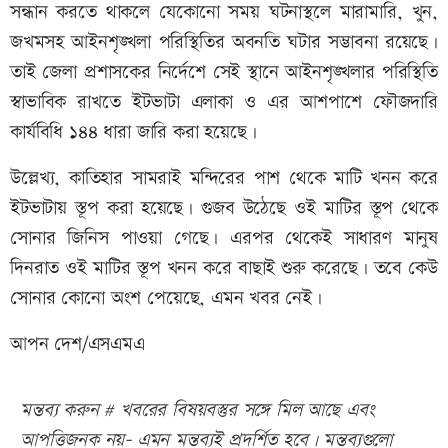
সন্ধান করতে থাকলে যেকোনো সময় ঘটনাস্থলে মারামারি, খুন,
জখমসহ আইনশৃঙ্খলা পরিস্থিতির অবনতি ঘটার সম্ভাবনা রয়েছে।
তাই জেলা প্রশাসকের নির্দেশে সেই স্থানে আইনশৃঙ্খলার পরিস্থিতি
স্বাভাবিক রাখতে ইটভাটা এলাকা ও এর আশপাশে ফৌজদারি
কার্যবিধি ১৪৪ ধারা জারি করা হয়েছে।
উল্লেখ্য, কাতিহার সামরাই মন্দিরের পাশ থেকে মাটি খনন করে
ইটভাটায় স্তূপ করা হয়েছে। গুজব উঠেছে ওই মাটির স্তূপ থেকে
সোনার জিনিস পাওয়া গেছে। এরপর থেকেই সাধারণ মানুষ
দিনরাত ওই মাটির স্তূপ খনন করে বাছাই শুরু করেছে। তবে কেউ
সোনার কোনো অংশ পেয়েছে, এমন খবর নেই।
আপন দেশ/এসএমএ
মন্তব্য করুন # খবরের বিষয়বস্তুর সঙ্গে মিল আছে এবং
আপত্তিজনক নয়- এমন মন্তব্যই প্রদর্শিত হবে। মন্তব্যগুলো