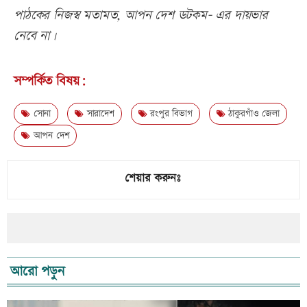
পাঠকের নিজস্ব মতামত, আপন দেশ ডটকম- এর দায়ভার
নেবে না।
সম্পর্কিত বিষয়:
সোনা
সারাদেশ
রংপুর বিভাগ
ঠাকুরগাঁও জেলা
আপন দেশ
শেয়ার করুনঃ
আরো পড়ুন