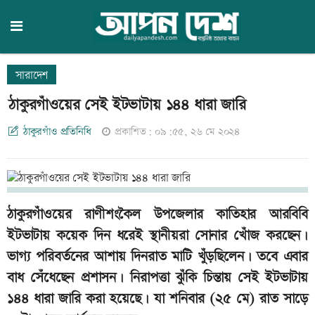
সারাদেশ
ঠাকুরগাঁওয়ের সেই ইটভাটায় ১৪৪ ধারা জারি
ঠাকুরগাঁও প্রতিনিধি
প্রকাশিত: ০৯:৫৫, ২৬ মে ২০২৪
ঠাকুরগাঁওয়ের রাণীশংকৈল উপজেলার কাতিহার আরবিবি
ইটভাটায় কয়েক দিন ধরেই স্থানীয়রা সোনার খোঁজ করছেন।
ভাগ্য পরিবর্তনের আশায় দিনরাত মাটি খুঁড়ছিলেন। তবে এবার
বাধ সেঁধেছেন প্রশাসন। নিরাপত্তা ঝুঁকি চিন্তায় সেই ইটভাটায়
১৪৪ ধারা জারি করা হয়েছে। যা শনিবার (২৫ মে) রাত সাড়ে