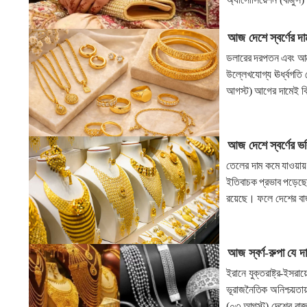
আজ দেশে স্বর্ণের দ
ডলারের দরপতন এবং আন্ত
উল্লেখযোগ্য ঊর্ধ্বগতি
আগস্ট) আগের দামেই বিক্
আজ দেশে স্বর্ণের ভ
তেলের দাম কমে যাওয়ায় ম
ইতিবাচক প্রভাব পড়েছে স
রয়েছে। ফলে দেশের বাজা
আজ স্বর্ণ-রুপা যে দা
ইরানে যুক্তরাষ্ট্র-ইসর
ভূরাজনৈতিক অনিশ্চয়তা
(০৩ আগস্ট) দেশের বাজারে