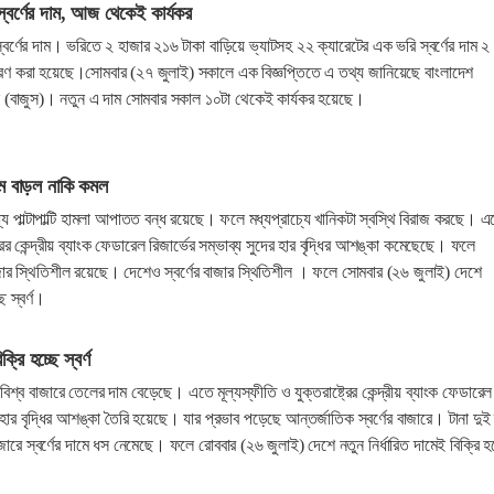
্বর্ণের দাম, আজ থেকেই কার্যকর
বর্ণের দাম। ভরিতে ২ হাজার ২১৬ টাকা বাড়িয়ে ভ্যাটসহ ২২ ক্যারেটের এক ভরি স্বর্ণের দাম ২
ধারণ করা হয়েছে।সোমবার (২৭ জুলাই) সকালে এক বিজ্ঞপ্তিতে এ তথ্য জানিয়েছে বাংলাদেশ
েশন (বাজুস)। নতুন এ দাম সোমবার সকাল ১০টা থেকেই কার্যকর হয়েছে।
াম বাড়ল নাকি কমল
ধ্যে পাল্টাপাল্টি হামলা আপাতত বন্ধ রয়েছে। ফলে মধ্যপ্রাচ্যে খানিকটা স্বস্থি বিরাজ করছে। 
ট্রের কেন্দ্রীয় ব্যাংক ফেডারেল রিজার্ভের সম্ভাব্য সুদের হার বৃদ্ধির আশঙ্কা কমেছেছে। ফলে
বাজার স্থিতিশীল রয়েছে। দেশেও স্বর্ণের বাজার স্থিতিশীল । ফলে সোমবার (২৬ জুলাই) দেশে
 স্বর্ণ।
রি হচ্ছে স্বর্ণ
বিশ্ব বাজারে তেলের দাম বেড়েছে। এতে মূল্যস্ফীতি ও যুক্তরাষ্ট্রের কেন্দ্রীয় ব্যাংক ফেডারেল
ের হার বৃদ্ধির আশঙ্কা তৈরি হয়েছে। যার প্রভাব পড়েছে আন্তর্জাতিক স্বর্ণের বাজারে। টানা দুই
াজারে স্বর্ণের দামে ধস নেমেছে। ফলে রোববার (২৬ জুলাই) দেশে নতুন নির্ধারিত দামেই বিক্রি হচ