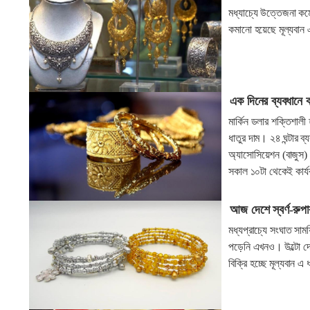
মধ্যাচ্যে উত্তেজনা কম
কমানো হয়েছে মূল্যবান এ 
এক দিনের ব্যবধানে 
মার্কিন ডলার শক্তিশালী
ধাতুর দাম। ২৪ ঘন্টার ব্
অ্যাসোসিয়েশন (বাজুস)
সকাল ১০টা থেকেই কার্
আজ দেশে স্বর্ণ-রুপ
মধ্যপ্রাচ্যে সংঘাত সাম
পড়েনি এখনও। উল্টো দেশ
বিক্রি হচ্ছে মূল্যবান এ 