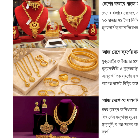
দেশের বাজারে বাড়ল স
দেশের বাজারে বেড়েছে স্
২৩ হাজার ৭৪ টাকা নির্
জুয়েলার্স অ্যাসোসিয়
আজ দেশে স্বর্ণের দ
যুক্তরাষ্ট্র ও ইরানের ম
মূল্যস্ফীতি ও যুক্তরাষ্
আন্তর্জাতিক স্বর্ণের 
আগের দামেই বিক্রি হচ্ছে
আজ দেশে যে দামে বিক্
মধ্যপ্রাচ্যে অস্থিরতায় 
রিজার্ভের সম্ভাব্য সুদ
মূল্যবৃদ্ধির পর দেশের ব
স্বর্ণ।