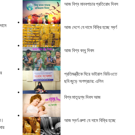
আজ বিশ্ব মানবপাচার প্রতিরোধ দিবস
দামে
আজ দেশে যে দামে বিক্রি হচ্ছে স্বর্ণ
আজ বিশ্ব বন্ধু দিবস
ার
প্রতিমন্ত্রীকে ঘিরে ভাইরাল ভিডিওতে
ছবি জুড়ে অপপ্রচার: এলিন
বিশ্ব মাতৃদুগ্ধ দিবস আজ
রে।
আজ স্বর্ণ-রুপা যে দামে বিক্রি হচ্ছে
বার