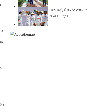
ছে
আজ অস্ট্রেলিয়ার উদ্দেশ্যে দেশ
ছাড়বেন শান্তরা
ারে
ে।
মেই
১৬
াতিক