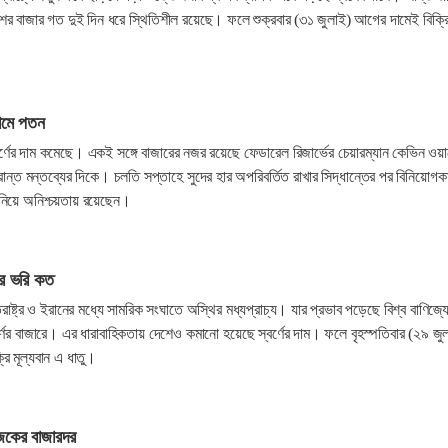
ের বাজার গত দুই দিন ধরে স্থিতিশীল রয়েছে। ফলে শুক্রবার (৩১ জুলাই) আগের দামেই বিক্র
 দামে পতন
র্ণের দাম কমেছে। একই সঙ্গে বাজারের নজর রয়েছে ফেডারেল রিজার্ভের চেয়ারম্যান কেভিন ওয়ার
ংক্রান্ত মন্তব্যের দিকে। চলতি সপ্তাহে সুদের হার অপরিবর্তিত রাখার সিদ্ধান্তের পর বিনিয়োগকা
িয়ে অনিশ্চয়তায় রয়েছেন।
ার ভরি কত
্তরাষ্ট্র ও ইরানের মধ্যে সামরিক সংঘাতে অস্থির মধ্যপ্রাচ্য। যার প্রভাব পড়েছে বিশ্ব বাণিজ্
ণের বাজারে। এর ধারাবাহিকতায় দেশেও কমানো হয়েছে স্বর্ণের দাম। ফলে বৃহস্পতিবার (২৯ জু
্রি মূল্যবান এ ধাতু।
আজকের বাজারদর