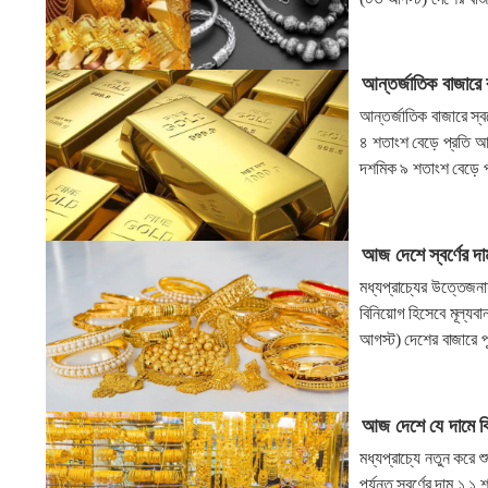
আন্তর্জাতিক বাজারে 
আন্তর্জাতিক বাজারে স্ব
৪ শতাংশ বেড়ে প্রতি আউন
দশমিক ৯ শতাংশ বেড়ে প
আজ দেশে স্বর্ণের দ
মধ্যপ্রাচ্যের উত্তেজনা
বিনিয়োগ হিসেবে মূল্যব
আগস্ট) দেশের বাজারে পূর্
আজ দেশে যে দামে বিক্
মধ্যপ্রাচ্যে নতুন করে
পর্যন্ত স্বর্ণের দাম ১