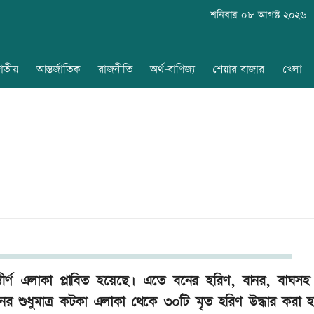
শনিবার ০৮ আগস্ট ২০২৬
াতীয়
আন্তর্জাতিক
রাজনীতি
অর্থ-বাণিজ্য
শেয়ার বাজার
খেলা
্তীর্ণ এলাকা প্লাবিত হয়েছে। এতে বনের হরিণ, বানর, বাঘসহ ব
। বনের শুধুমাত্র কটকা এলাকা থেকে ৩০টি মৃত হরিণ উদ্ধার করা 