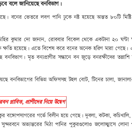
াড়বে বলে জানিয়েছে বনবিভাগ।
য়েছে। বনের ভেতরে লবণ পানি ঢুকে নষ্ট হয়েছে অন্তত ৮০টি মিষ্টি
িহির কুমার দো জানান, রোববার বিকেল থেকে একটানা ২০ ঘণ্টা ঘূ
্যাপক ক্ষতি হয়েছে। এতে বিশেষ করে বনের অনেক হরিণ মারা গেছে। এ 
বনবিভাগ। মৃত বন্যপ্রাণীর সন্ধানে বন জুড়ে বনরক্ষীদের তল্লাশি
হয়েছে বনবিভাগের বিভিন্ন অফিসসহ টহল বোট, টিনের চালা, জানালা
দরবন প্লাবিত, প্রাণীদের নিয়ে উদ্বেগ
ুর বঙ্গোপসাগরের গর্ভে বিলীন হয়ে গেছে। দুবলা, কটকা, কচিখালি,
ুন্দরবনে অভ্যন্তরের মিঠা পানির পুকুরগুলোও জলোচ্ছ্বাসে লোনা 