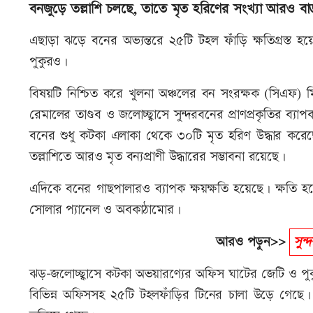
বনজুড়ে তল্লাশি চলছে, তাতে মৃত হরিণের সংখ্যা আরও ব
এছাড়া ঝড়ে বনের অভ্যন্তরে ২৫টি টহল ফাঁড়ি ক্ষতিগ্রস্ত হ
পুকুরও।
বিষয়টি নিশ্চিত করে খুলনা অঞ্চলের বন সংরক্ষক (সিএফ) ম
রেমালের তাণ্ডব ও জলোচ্ছ্বাসে সুন্দরবনের প্রাণপ্রকৃতির ব
বনের শুধু কটকা এলাকা থেকে ৩০টি মৃত হরিণ উদ্ধার করেছে 
তল্লাশিতে আরও মৃত বন্যপ্রাণী উদ্ধারের সম্ভাবনা রয়েছে।
এদিকে বনের গাছপালারও ব্যাপক ক্ষয়ক্ষতি হয়েছে। ক্ষতি 
সোলার প্যানেল ও অবকাঠামোর।
আরও পড়ুন>>
সুন্
ঝড়-জলোচ্ছ্বাসে কটকা অভয়ারণ্যের অফিস ঘাটের জেটি ও পুক
বিভিন্ন অফিসসহ ২৫টি টহলফাঁড়ির টিনের চালা উড়ে গেছে। স