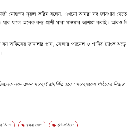
) কাজী মোহাম্মদ নূরুল করিম বলেন, এখনো আমরা সব জায়গায় যেতে
ল। যার ফলে অনেক বন্য প্রাণী মারা যাওয়ার আশঙ্কা করছি। আরও বি
 বন অফিসের জানালার গ্লাস, সোলার প্যানেল ও পানির ট্যাংক ঝড়ে 
।
িজনক নয়- এমন মন্তব্যই প্রদর্শিত হবে। মন্তব্যগুলো পাঠকের নিজস্ব
া বিভাগ
খুলনা জেলা
কৃষি-পরিবেশ