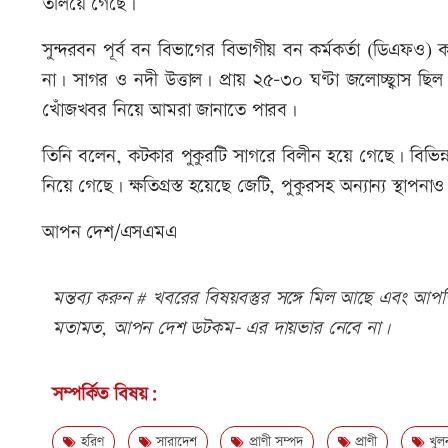
তলিয়ে গেছে।
সুন্দরবন পূর্ব বন বিভাগের বিভাগীয় বন কর্মকর্তা (ডিএফও
না। সাগর ও নদী উত্তাল। প্রায় ২৫-৩০ ঘণ্টা জলোচ্ছ্বাস ছি
খোঁজখবর নিয়ে আমরা জানাতে পারব।
তিনি বলেন, কটকার পুকুরটি সাগরে বিলীন হয়ে গেছে। বিভিন্ন
নিয়ে গেছে। ক্ষতিগ্রস্ত হয়েছে জেটি, পুকুরসহ অন্যান্য স্থাপনাও
আপন দেশ/এসএমএ
মন্তব্য করুন # খবরের বিষয়বস্তুর সঙ্গে মিল আছে এবং আপত্ত
মতামত, আপন দেশ ডটকম- এর দায়ভার নেবে না।
সম্পর্কিত বিষয়:
হরিণ
সারাদেশ
প্রাণী সম্পদ
প্রাণী
খুলন