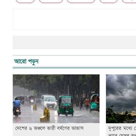
আরো পড়ুন
দেশের ৬ অঞ্চলে ভারী বর্ষণের আভাস
দুপুরের মধ্যে 
পারে যেসব অঞ