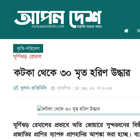
জ
কৃষি-পরিবেশ
ঘূর্ণিঝড় রেমাল
কটকা থেকে ৩০ মৃত হরিণ উদ্ধার
খুলনা প্রতিনিধি
প্রকাশিত: ১৫:৪৪, ২৮ মে ২০২৪
ঘূর্ণিঝড় রেমালের প্রভাবে অতি জোয়ারে সুন্দরবনের বিস
প্রজাতির প্রাণির ব্যাপক প্রাণহানির আশঙ্কা করা হচ্ছে