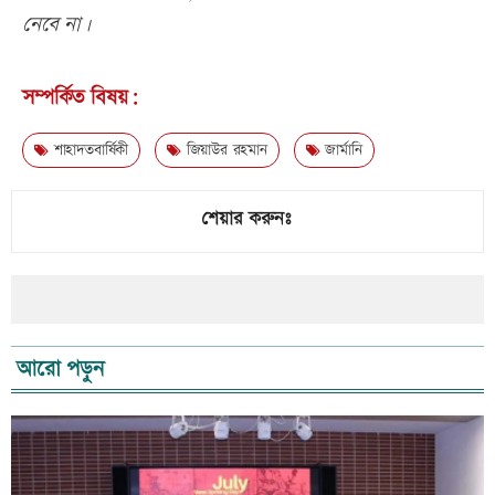
নেবে না।
সম্পর্কিত বিষয়:
শাহাদতবার্ষিকী
জিয়াউর রহমান
জার্মানি
শেয়ার করুনঃ
আরো পড়ুন