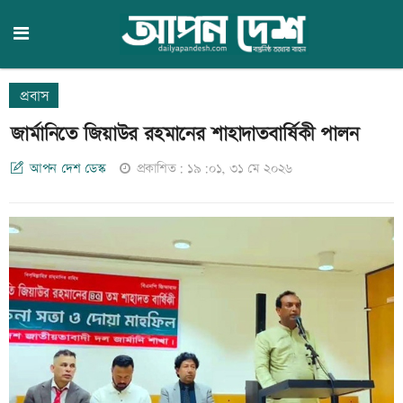
প্রবাস
জার্মানিতে জিয়াউর রহমানের শাহাদাতবার্ষিকী পালন
আপন দেশ ডেস্ক
প্রকাশিত: ১৯:০১, ৩১ মে ২০২৬