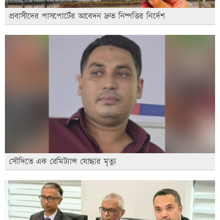
প্রবাসীদের পাসপোর্টের আবেদন দ্রুত নিষ্পত্তির নির্দেশ
সৌদিতে এক রেমিট্যান্স যোদ্ধার মৃত্যু