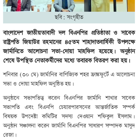
ছবি: সংগৃহীত
বাংলাদেশ জাতীয়তাবাদী দল বিএনপির প্রতিষ্ঠাতা ও সাবেক
রাষ্ট্রপতি জিয়াউর রহমানের ৪৫তম শাহাদাতবার্ষিকী উপলক্ষে
জার্মানিতে আলোচনা সভা-দোয়া মাহফিল হয়েছে। অনুষ্ঠান
শেষে উপস্থিত নেতাকর্মীদের মধ্যে তবারক বিতরণ করা হয়।
শনিবার (৩০ মে) জার্মানির বাণিজ্যিক শহর ফ্রাঙ্কফুর্টে এ আলোচনা
সভা ও দোয়া মাহফিল অনুষ্ঠিত হয়।
অনুষ্ঠানে সভাপতিত্ব করেন বিএনপির জার্মানি শাখার সাবেক
সভাপতি এবং বিএনপি চেয়ারপারসনের আন্তর্জাতিক সম্পর্ক
বিষয়ক উপদেষ্টা কমিটির সদস্য দেওয়ান শফিকুল ইসলাম।
অনুষ্ঠান সঞ্চালনা করেন জার্মানি বিএনপির সাধারণ সম্পাদক মাসুদ
রেজা।