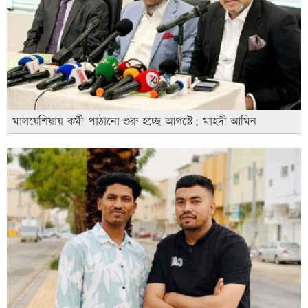
মালয়েশিয়ায় কর্মী পাঠানো শুরু হচ্ছে আগস্টে: মাহদী আমিন