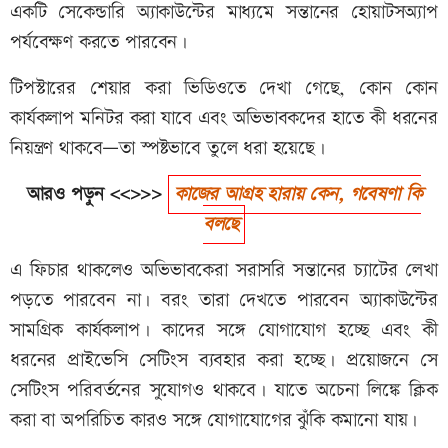
একটি সেকেন্ডারি অ্যাকাউন্টের মাধ্যমে সন্তানের হোয়াটসঅ্যাপ
পর্যবেক্ষণ করতে পারবেন।
টিপস্টারের শেয়ার করা ভিডিওতে দেখা গেছে, কোন কোন
কার্যকলাপ মনিটর করা যাবে এবং অভিভাবকদের হাতে কী ধরনের
নিয়ন্ত্রণ থাকবে—তা স্পষ্টভাবে তুলে ধরা হয়েছে।
আরও পড়ুন <<>>>
কাজের আগ্রহ হারায় কেন, গবেষণা কি
বলছে
এ ফিচার থাকলেও অভিভাবকেরা সরাসরি সন্তানের চ্যাটের লেখা
পড়তে পারবেন না। বরং তারা দেখতে পারবেন অ্যাকাউন্টের
সামগ্রিক কার্যকলাপ। কাদের সঙ্গে যোগাযোগ হচ্ছে এবং কী
ধরনের প্রাইভেসি সেটিংস ব্যবহার করা হচ্ছে। প্রয়োজনে সে
সেটিংস পরিবর্তনের সুযোগও থাকবে। যাতে অচেনা লিঙ্কে ক্লিক
করা বা অপরিচিত কারও সঙ্গে যোগাযোগের ঝুঁকি কমানো যায়।