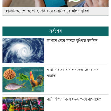
হোয়াটসঅ্যাপে অ্যাপ ছাড়াই ওয়েব ব্রাউজারে কলিং সুবিধা
সর্বশেষ
জাপানে ধেয়ে আসছে ঘূর্ণিঝড় ডলফিন
কাঁচা মরিচের দাম কমলেও ডিমের দাম
বাড়তি
নারী এশিয়া কাপে সহজ গ্রুপে বাংলাদেশ