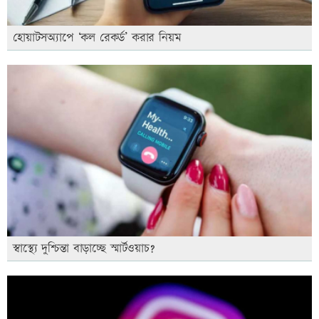
হোয়াটসঅ্যাপে ‘কল রেকর্ড’ করার নিয়ম
স্বাস্থ্যে দুশ্চিন্তা বাড়াচ্ছে স্মার্টওয়াচ?