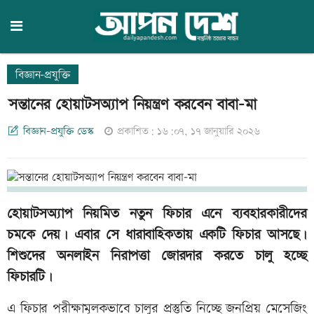
বিজ্ঞান-প্রযুক্তি
সন্তানের হোয়াটসঅ্যাপ নিয়ন্ত্রণ করবেন বাবা-মা
বিজ্ঞান-প্রযুক্তি ডেস্ক
প্রকাশিত: ১৬:০৭, ১৭ জানুয়ারি ২০২৬
হোয়াটসঅ্যাপ নিয়মিত নতুন ফিচার এনে ব্যবহারকারীদের
চমকে দেয়। এবার সে ধারাবাহিকতায় একটি ফিচার আসছে।
শিশুদের অনলাইন নিরাপত্তা জোরদার করতে চালু হচ্ছে
ফিচারটি।
এ ফিচার পরীক্ষামূলকভাবে চালুর প্রস্তুতি নিচ্ছে জনপ্রিয় মেসেজিং