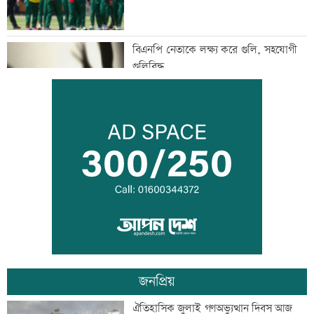
বিএনপি নেতাকে লক্ষ্য করে গুলি, সহযোগী
গুলিবিদ্ধ
কর্মক্ষেত্রে দায়িত্ব পালনও ইবাদতের অংশ
শিশুদের সুরক্ষায় ব্যর্থ, মেটাকে সাড়ে ১১
হাজার কোটি টাকা জরিমানা
জনপ্রিয়
এক দিনের ব্যবধানে কমলো স্বর্ণের দাম, আজ
ঐতিহাসিক জুলাই গণঅভ্যুত্থান দিবস আজ