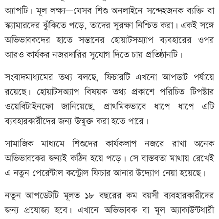
অ্যাপটি। মূল লক্ষ্য—যেসব শিশু অনলাইনে সন্দেহজনক ব্যক্তি বা
স্ক্যামারদের ঝুঁকিতে পড়ে, তাদের সুরক্ষা নিশ্চিত করা। একই সঙ্গে
অভিভাবকদের হাতে সন্তানের হোয়াটসঅ্যাপ ব্যবহারের ওপর
আরও কার্যকর নজরদারির সুযোগ দিতে চায় প্রতিষ্ঠানটি।
সংবাদমাধ্যমের তথ্য বলছে, ফিচারটি এখনো আপডাট পর্যায়ে
রয়েছে। হোয়াটসঅ্যাপ বিষয়ক তথ্য প্রকাশে পরিচিত টিপস্টার
ওয়েবিটাইনফো জানিয়েছে, প্রাথমিকভাবে ধাপে ধাপে এটি
ব্যবহারকারীদের জন্য উন্মুক্ত করা হতে পারে।
সামাজিক মাধ্যমে শিশুদের কার্যকলাপ নজরে রাখা অনেক
অভিভাবকের জন্যই কঠিন হয়ে পড়ে। সে বাস্তবতা মাথায় রেখেই
এ নতুন পেরেন্টাল কন্ট্রোল ফিচার আনার উদ্যোগ নেয়া হয়েছে।
নতুন আপডেটটি মূলত ১৮ বছরের কম বয়সী ব্যবহারকারীদের
জন্য প্রযোজ্য হবে। এখানে অভিভাবক বা মূল অ্যাকাউন্টধারী