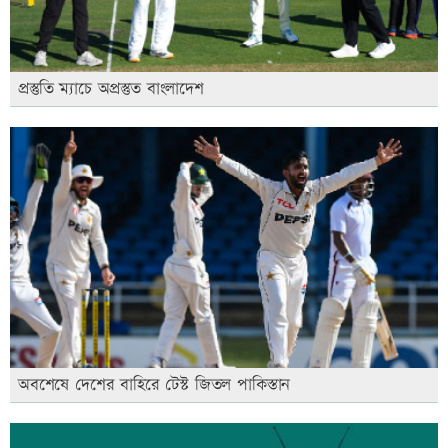
প্রস্তুতি ম্যাচে অপ্রস্তুত বাংলাদেশ
অবশেষে দেশের বাহিরে টেস্ট জিতল পাকিস্তান