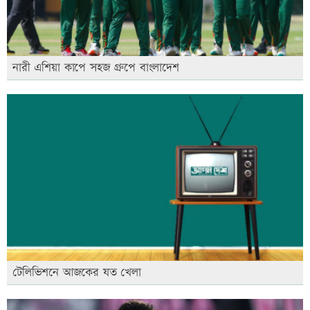
নারী এশিয়া কাপে সহজ গ্রুপে বাংলাদেশ
টেলিভিশনে আজকের যত খেলা