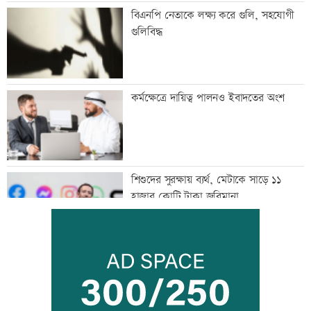
বিএনপি নেতাকে লক্ষ্য করে গুলি, সহযোগী
গুলিবিদ্ধ
কর্মক্ষেত্রে দায়িত্ব পালনও ইবাদতের অংশ
শিশুদের সুরক্ষায় ব্যর্থ, মেটাকে সাড়ে ১১
হাজার কোটি টাকা জরিমানা
এক দিনের ব্যবধানে কমলো স্বর্ণের দাম, আজ
থেকেই কার্যকর