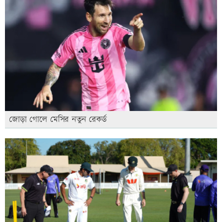
জোড়া গোলে মেসির নতুন রেকর্ড