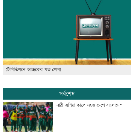
টেলিভিশনে আজকের যত খেলা
সর্বশেষ
নারী এশিয়া কাপে সহজ গ্রুপে বাংলাদেশ