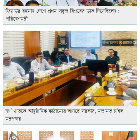
জিয়াউর রহমান দেশে প্রথম সবুজ বিপ্লবের ডাক দিয়েছিলেন:
পরিবেশমন্ত্রী
স্বর্ণ খাতকে আনুষ্ঠানিক কাঠামোয় আনছে সরকার, মতামত চাইল
মন্ত্রণালয়