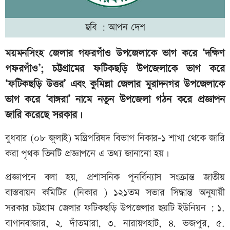
ছবি : আপন দেশ
ময়মনসিংহ জেলার গফরগাঁও উপজেলাকে ভাগ করে ‘দক্ষিণ
গফরগাঁও’; চট্টগ্রামের ফটিকছড়ি উপজেলাকে ভাগ করে
‘ফটিকছড়ি উত্তর’ এবং কুমিল্লা জেলার মুরাদনগর উপজেলাকে
ভাগ করে ‘বাঙ্গরা’ নামে নতুন উপজেলা গঠন করে প্রজ্ঞাপন
জারি করেছে সরকার।
বুধবার (০৮ জুলাই) মন্ত্রিপরিষদ বিভাগ নিকার-১ শাখা থেকে জারি
করা পৃথক তিনটি প্রজ্ঞাপনে এ তথ্য জানানো হয়।
প্রজ্ঞাপনে বলা হয়, প্রশাসনিক পুনর্বিন্যাস সংক্রান্ত জাতীয়
বাস্তবায়ন কমিটির (নিকার ) ১২১তম সভার সিদ্ধান্ত অনুযায়ী
সরকার চট্টগ্রাম জেলার ফটিকছড়ি উপজেলার ছয়টি ইউনিয়ন : ১.
বাগানবাজার, ২. দাঁতমারা, ৩. নারায়ণহাট, ৪. ভজপুর, ৫.