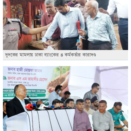
দুদকের মামলায় ঢাকা ব্যাংকের ৪ কর্মকর্তার কারাদণ্ড