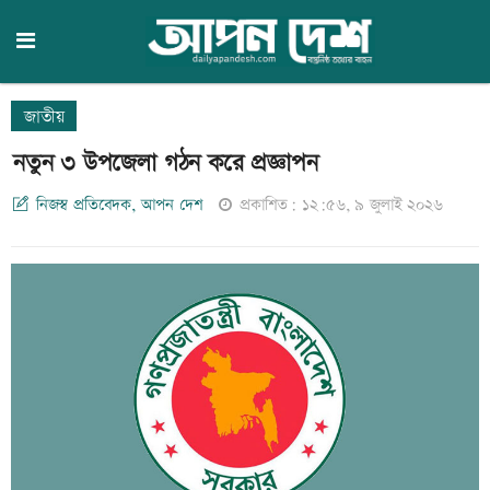
জাতীয়
নতুন ৩ উপজেলা গঠন করে প্রজ্ঞাপন
নিজস্ব প্রতিবেদক, আপন দেশ
প্রকাশিত: ১২:৫৬, ৯ জুলাই ২০২৬