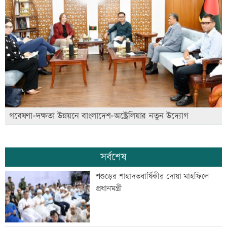
গবেষণা-দক্ষতা উন্নয়নে বাংলাদেশ-অস্ট্রেলিয়ার নতুন উদ্যোগ
সর্বশেষ
শশুড়ের শাহাদতবার্ষিকীর দোয়া মাহফিলে
প্রধানমন্ত্রী