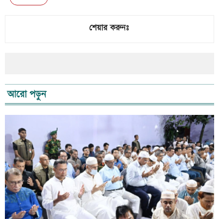
শেয়ার করুনঃ
আরো পড়ুন