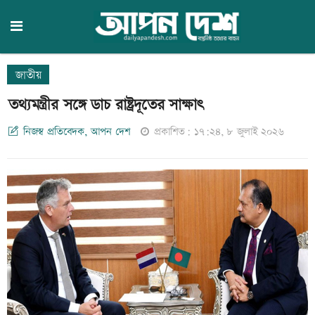
জাতীয়
তথ্যমন্ত্রীর সঙ্গে ডাচ রাষ্ট্রদূতের সাক্ষাৎ
নিজস্ব প্রতিবেদক, আপন দেশ
প্রকাশিত: ১৭:২৪, ৮ জুলাই ২০২৬