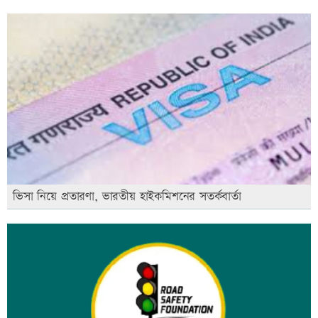
ভিসা নিয়ে প্রতারণা, ভারতীয় হাইকমিশনের সতর্কবার্তা