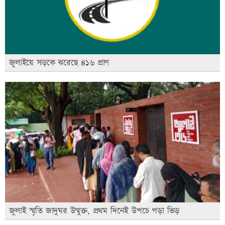
জুলাইয়ে সড়কে ঝরেছে ৪১৬ প্রাণ
জুলাই স্মৃতি জাদুঘর উন্মুক্ত, প্রথম দিনেই উপচে পড়া ভিড়