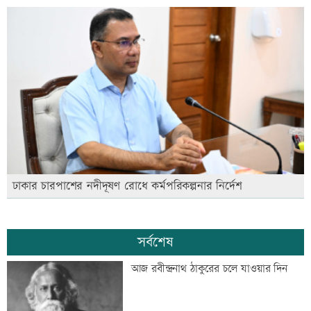
ঢাকার চারপাশের নদীদূষণ রোধে কর্মপরিকল্পনার নির্দেশ
সর্বশেষ
আজ রবীন্দ্রনাথ ঠাকুরের চলে যাওয়ার দিন