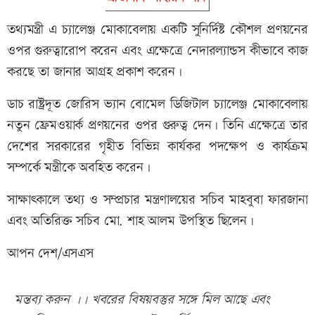
তথ্যমন্ত্রী এ চ্যালেঞ্জ মোকাবেলায় একটি সুনির্দিষ্ট কৌশল প্রণয়নের
ওপর গুরুত্বারোপ করেন এবং এক্ষেত্রে নেদারল্যান্ডস কীভাবে কাজ
করছে তা জানার আগ্রহ প্রকাশ করেন।
ডাচ রাষ্ট্রদূত জোরিস ভ্যান বোমেল ডিজিটাল চ্যালেঞ্জ মোকাবেলায়
নতুন ফ্রেমওয়ার্ক প্রণয়নের ওপর গুরুত্ব দেন। তিনি এক্ষেত্রে তার
দেশের সরকারের গৃহীত বিভিন্ন কার্যকর পদক্ষেপ ও কার্যক্রম
সম্পর্কে মন্ত্রীকে অবহিত করেন।
সাক্ষাৎকালে তথ্য ও সম্প্রচার মন্ত্রণালয়ের সচিব মাহবুবা ফারজানা
এবং অতিরিক্ত সচিব মো. শাহ আলম উপস্থিত ছিলেন।
আপন দেশ/এসএস
মন্তব্য করুন ।। খবরের বিষয়বস্তুর সঙ্গে মিল আছে এবং