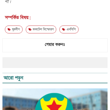
না।
সম্পর্কিত বিষয়:
যুবলীগ
ককটেল বিস্ফোরণ
এনসিপি
শেয়ার করুনঃ
আরো পড়ুন