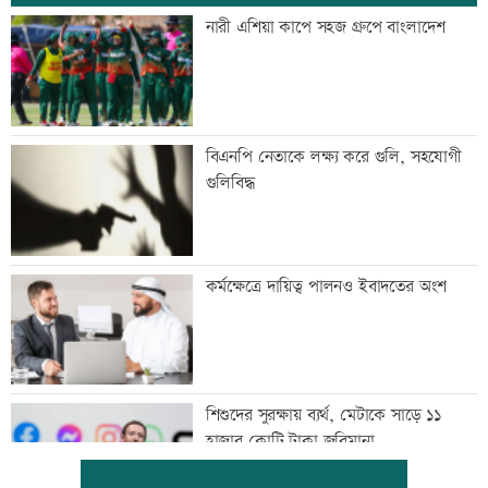
নারী এশিয়া কাপে সহজ গ্রুপে বাংলাদেশ
বিএনপি নেতাকে লক্ষ্য করে গুলি, সহযোগী
গুলিবিদ্ধ
কর্মক্ষেত্রে দায়িত্ব পালনও ইবাদতের অংশ
শিশুদের সুরক্ষায় ব্যর্থ, মেটাকে সাড়ে ১১
হাজার কোটি টাকা জরিমানা