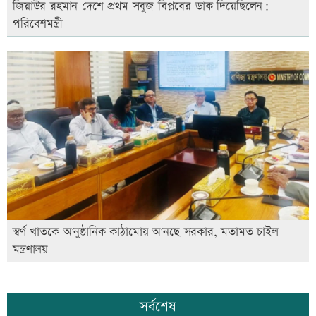
জিয়াউর রহমান দেশে প্রথম সবুজ বিপ্লবের ডাক দিয়েছিলেন:
পরিবেশমন্ত্রী
স্বর্ণ খাতকে আনুষ্ঠানিক কাঠামোয় আনছে সরকার, মতামত চাইল
মন্ত্রণালয়
সর্বশেষ