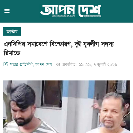
জাতীয়
এনসিপির সমাবেশে বিস্ফোরণ, দুই যুবলীগ সদস্য
রিমান্ডে
সভার প্রতিনিধি, আপন দেশ
প্রকাশিত: ১৯:২৯, ৭ জুলাই ২০২৬