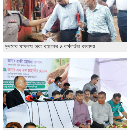
দুদকের মামলায় ঢাকা ব্যাংকের ৪ কর্মকর্তার কারাদণ্ড