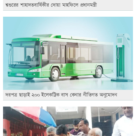
শ্বশুরের শাহাদতবার্ষিকীর দোয়া মাহফিলে প্রধানমন্ত্রী
দরপত্র ছাড়াই ২০০ ইলেকট্রিক বাস কেনার নীতিগত অনুমোদন