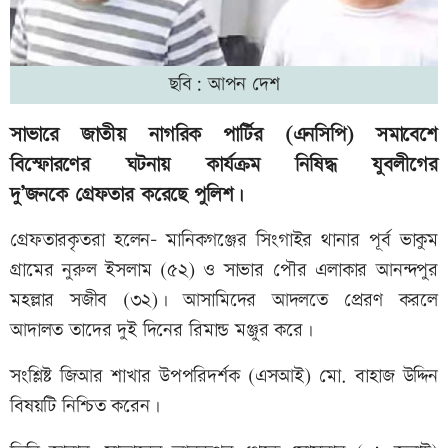
ছবি: আপন দেশ
সাভারে জাতীয় নাগরিক পার্টির (এনসিপি) সমাবেশে
বিস্ফোরণের ঘটনায় কার্যক্রম নিষিদ্ধ যুবলীগের
দু’জনকে গ্রেফতার করেছে পুলিশ।
গ্রেফতারকৃতরা হলেন- মানিকগঞ্জের সিংগাইর থানার পূর্ব ভাকুম
গ্রামের নুরুল ইসলাম (৫২) ও সাভার পৌর এলাকার আনন্দপুর
মহল্লার সজীব (৩২)। আসামিদের আদলতে প্রেরণ করলে
আদালত তাদের দুই দিনের রিমান্ড মঞ্জুর করে।
সংশ্লিষ্ট জিআর শাখার উপপরিদর্শক (এসআই) মো. বাহাজ উদ্দিন
বিষয়টি নিশ্চিত করেন।