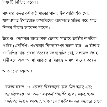
বিষয়টি নিশ্চিত করেন।
মামলার তদন্ত কর্মকর্তা সাভার থানার উপ-পরিদর্শক মো.
শাখাওয়াত ইমতিয়াজ আসামিদের আদালতে হাজির করে সাত
দিনের রিমান্ড আবেদন করেন।
উল্লেখ্য, সোমবার রাতে ঢাকা জেলার সাভারে জাতীয় নাগরিক
পার্টির (এনসিপি) পথসভায় বিস্ফোরণের ঘটনা ঘটে। এ ঘটনায়
এনসিপির ঢাকা জেলা উত্তরের সদস্যসচিব মো. সালামত উল্লাহ
বাদী হয়ে অজ্ঞাতনামা ব্যক্তিদের বিরুদ্ধে মামলা দায়ের করেন।
আপন দেশ/এসআর
মন্তব্য করুন ।। খবরের বিষয়বস্তুর সঙ্গে মিল আছে এবং
আপত্তিজনক নয়- এমন মন্তব্যই প্রদর্শিত হবে। মন্তব্যগুলো
পাঠকের নিজস্ব মতামত,আপন দেশ ডটকম- এর দায়ভার নেবে