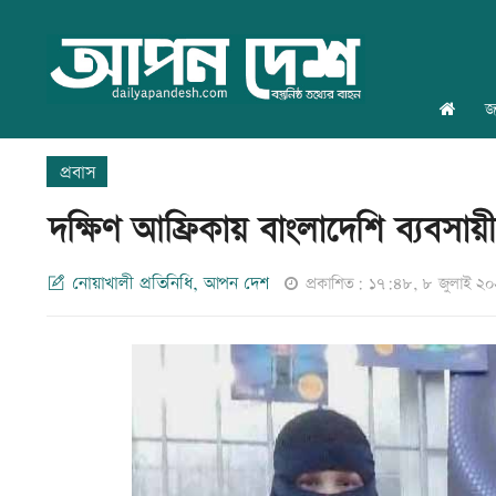
জ
প্রবাস
দক্ষিণ আফ্রিকায় বাংলাদেশি ব্যবসায়
নোয়াখালী প্রতিনিধি, আপন দেশ
প্রকাশিত: ১৭:৪৮, ৮ জুলাই ২