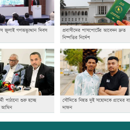
ে জুলাই গণঅভ্যুত্থান দিবস
প্রবাসীদের পাসপোর্টের আবেদন দ্রুত
নিষ্পত্তির নির্দেশ
র্মী পাঠানো শুরু হচ্ছে
সৌদিতে নিহত দুই সহোদকে গ্রামের ব
ী আমিন
দাফন