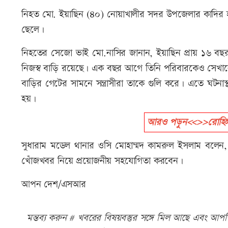
নিহত মো. ইয়াছিন (৪০) নোয়াখালীর সদর উপজেলার কাদির হানি
ছেলে।
নিহতের সেজো ভাই মো.নাসির জানান, ইয়াছিন প্রায় ১৬ বছর 
নিজস্ব বাড়ি রয়েছে। এক বছর আগে তিনি পরিবারকেও সেখানে নিয়
বাড়ির গেটের সামনে সন্ত্রাসীরা তাকে গুলি করে। এতে ঘটন
হয়।
আরও পড়ুন<<>>রোহিঙ্গা ক্
সুধারাম মডেল থানার ওসি মোহাম্মদ কামরুল ইসলাম বলেন, ঘট
খোঁজখবর নিয়ে প্রয়োজনীয় সহযোগিতা করবেন।
আপন দেশ/এসআর
মন্তব্য করুন # খবরের বিষয়বস্তুর সঙ্গে মিল আছে এবং আপত্ত