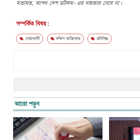
মতামত, আপন দেশ ডটকম- এর দায়ভার নেবে না।
সম্পর্কিত বিষয়:
নোয়াখালী
দক্ষিণ আফ্রিকায়
গুলিবিদ্ধ
আরো পড়ুন