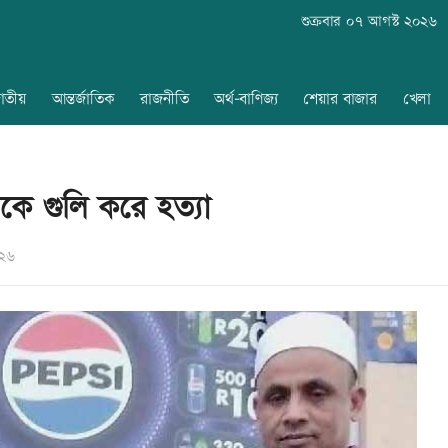
শুক্রবার ০৭ আগস্ট ২০২৬
াতীয়
আন্তর্জাতিক
রাজনীতি
অর্থ-বাণিজ্য
শেয়ার বাজার
খেলা
ীকে গুলি করে হত্যা
০২৬