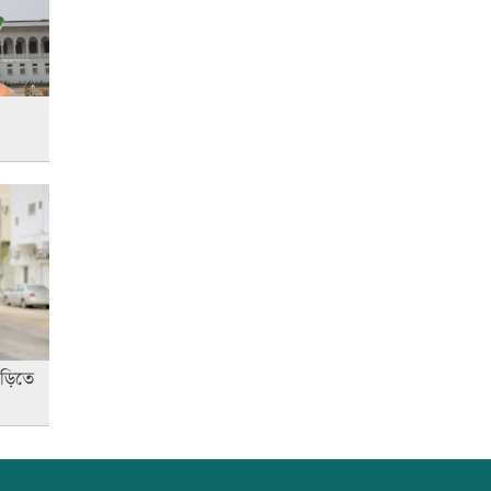
উত্থান-পতনের বাজারে আজ স্বর্ণের
ভরি কত
স্কুল ছাত্রীকে দলবদ্ধ ধর্ষণসহ ভিডিও
ধারণ
লতিফ সিদ্দিকীকে কারাগারে
পাঠানোর নির্দেশ
াড়িতে
আজ দেশে স্বর্ণের দাম বাড়ল নাকি
কমলো
আনসার-ভিডিপির উদ্যোগে সড়ক