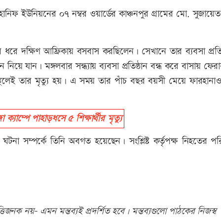
ফ ইউনিয়নের ০৭ নম্বর ওয়ার্ডের কাঞ্চনপুর গ্রামের মো. সুজায়েত 
ধরে দক্ষিণ আফ্রিকায় বসবাস করছিলেন। সেখানে তার ব্যবসা প্রতিষ
ে যান। মঙ্গলবার সন্ধ্যায় ব্যবসা প্রতিষ্ঠান বন্ধ করে বাসায় ফে
াস্থলেই তার মৃত্যু হয়। এ সময় তার পাঁচ বছর বয়সী মেয়ে ফারহান
যাম্পে পাহাড়ধসে ৫ শিক্ষার্থীর মৃত্যু
না সম্পর্কে তিনি অবগত হয়েছেন। সংশ্লিষ্ট কর্তৃপক্ষ নিহতের পর
িজনক নয়- এমন মন্তব্যই প্রদর্শিত হবে। মন্তব্যগুলো পাঠকের নিজস্ব