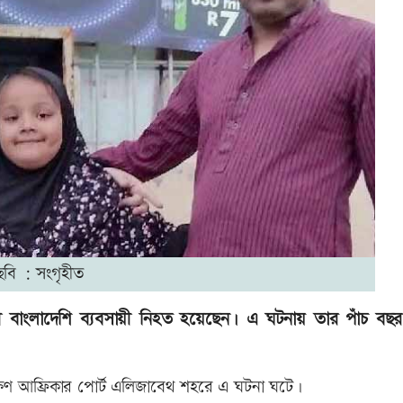
ছবি : সংগৃহীত
রবাসী বাংলাদেশি ব্যবসায়ী নিহত হয়েছেন। এ ঘটনায় তার পাঁচ বছ
দক্ষিণ আফ্রিকার পোর্ট এলিজাবেথ শহরে এ ঘটনা ঘটে।