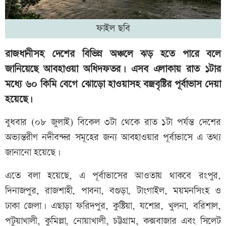
ফাইল ছবি
রাজধানীসহ দেশের বিভিন্ন অঞ্চলে ঝড় হতে পারে বলে
জানিয়েছে আবহাওয়া অধিদফতর। এসব এলাকায় রাত ১টার
মধ্যে ৬০ কিমি বেগে ঝোড়ো হাওয়াসহ বজ্রবৃষ্টির পূর্বাভাস দেয়া
হয়েছে।
বুধবার (০৮ জুলাই) বিকেল ৩টা থেকে রাত ১টা পর্যন্ত দেশের
অভ্যন্তরীণ নদীবন্দর সমূহের জন্য আবহাওয়ার পূর্বাভাসে এ তথ্য
জানানো হয়েছে।
এতে বলা হয়েছে, এ পূর্বাভাসের আওতায় থাকবে রংপুর,
দিনাজপুর, রাজশাহী, পাবনা, বগুড়া, টাংগাইল, ময়মনসিংহ ও
ঢাকা জেলা। এছাড়া ফরিদপুর, কুষ্টিয়া, যশোর, খুলনা, বরিশাল,
পটুয়াখালী, কুমিল্লা, নোয়াখালী, চট্টগ্রাম, কক্সবাজার এবং সিলেট