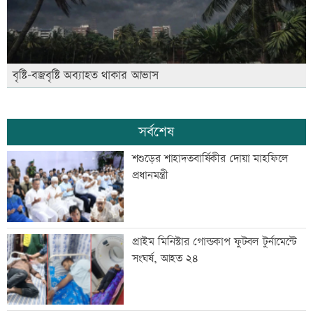
বৃষ্টি-বজ্রবৃষ্টি অব্যাহত থাকার আভাস
সর্বশেষ
শশুড়ের শাহাদতবার্ষিকীর দোয়া মাহফিলে
প্রধানমন্ত্রী
প্রাইম মিনিস্টার গোল্ডকাপ ফুটবল টুর্নামেন্টে
সংঘর্ষ, আহত ২৪