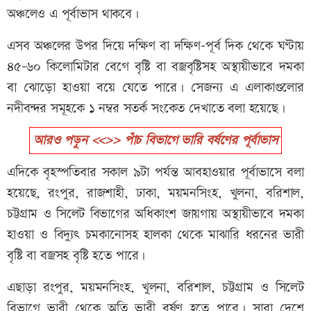
অঞ্চলেও এ পূর্বাভাস থাকবে।
এসব অঞ্চলের উপর দিয়ে দক্ষিণ বা দক্ষিণ-পূর্ব দিক থেকে ঘণ্টায়
৪৫-৬০ কিলোমিটার বেগে বৃষ্টি বা বজ্রবৃষ্টিসহ অস্থায়ীভাবে দমকা
বা ঝোড়ো হাওয়া বয়ে যেতে পারে। সেজন্য এ এলাকাগুলোর
নদীবন্দর সমূহকে ১ নম্বর সতর্ক সংকেত দেখাতে বলা হয়েছে।
আরও পড়ুন <<>> পাঁচ বিভাগে ভারি বর্ষণের পূর্বাভাস
এদিকে বৃহস্পতিবার সকাল ৯টা পর্যন্ত আবহাওয়ার পূর্বাভাসে বলা
হয়েছে, রংপুর, রাজশাহী, ঢাকা, ময়মনসিংহ, খুলনা, বরিশাল,
চট্টগ্রাম ও সিলেট বিভাগের অধিকাংশ জায়গায় অস্থায়ীভাবে দমকা
হাওয়া ও বিদ্যুৎ চমকানোসহ হালকা থেকে মাঝারি ধরনের ভারী
বৃষ্টি বা বজ্রসহ বৃষ্টি হতে পারে।
এছাড়া রংপুর, ময়মনসিংহ, খুলনা, বরিশাল, চট্টগ্রাম ও সিলেট
বিভাগে ভারী থেকে অতি ভারী বর্ষণ হতে পারে। সারা দেশে