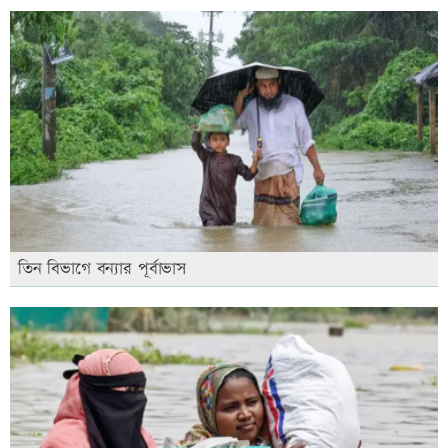
তিন বিভাগে বন্যার পূর্বাভাস