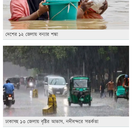
দেশের ১২ জেলায় বন্যার শঙ্কা
ঢাকাসহ ১৩ জেলায় বৃষ্টির আভাস, নদীবন্দরে সতর্কতা