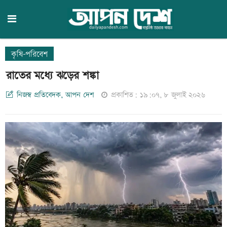
কৃষি-পরিবেশ
রাতের মধ্যে ঝড়ের শঙ্কা
নিজস্ব প্রতিবেদক, আপন দেশ
প্রকাশিত: ১৯:০৭, ৮ জুলাই ২০২৬