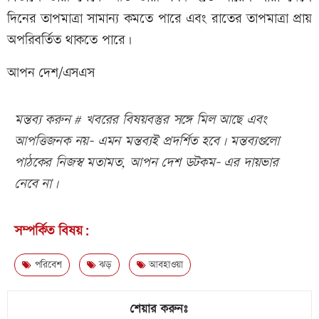
দিনের তাপমাত্রা সামান্য কমতে পারে এবং রাতের তাপমাত্রা প্রায়
অপরিবর্তিত থাকতে পারে।
আপন দেশ/এসএস
মন্তব্য করুন # খবরের বিষয়বস্তুর সঙ্গে মিল আছে এবং
আপত্তিজনক নয়- এমন মন্তব্যই প্রদর্শিত হবে। মন্তব্যগুলো
পাঠকের নিজস্ব মতামত, আপন দেশ ডটকম- এর দায়ভার
নেবে না।
সম্পর্কিত বিষয়:
পরিবেশ
ঝড়
আবহাওয়া
শেয়ার করুনঃ