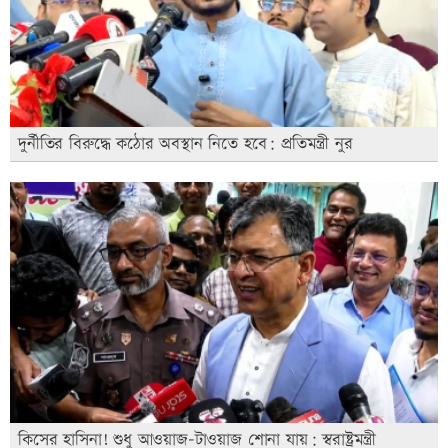
দুর্নীতির বিরুদ্ধে কঠোর অবস্থান নিতে হবে: প্রতিমন্ত্রী নুর
কিসের হাসিনা! শুধু আওয়াজ-টাওয়াজ শোনা যায়: স্বরাষ্ট্রমন্ত্রী