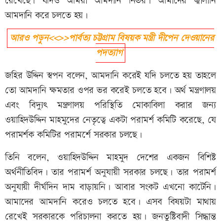
রেখেছে। যদিও আমরা আমদানি নির্ভর। আমাদের জ্বালানি
আমদানি করে চলতে হয়।
আরও পড়ুন<<>>পার্বত্য চট্টগ্রাম বিষয়ক মন্ত্রী দীপেন দেওয়ানের
পদত্যাগ
জহির উদ্দিন স্বপন বলেন, আমদানি করেই যদি চলতে হয় তাহলে
তো আমদানি ক্ষমতার ওপর ভর করেই চলতে হবে। অর্থ মন্ত্রণালয়
এবং বিদ্যুৎ মন্ত্রণালয় পরিস্থিতি মোকাবিলা করার জন্য
ওয়াহিদউদ্দিন মাহমুদের নেতৃত্বে একটা পরামর্শ কমিটি করেছে, যে
পরামর্শক কমিটির পরামর্শে সরকার চলছে।
তিনি বলেন, ওয়াহিদউদ্দিন মাহমুদ দেশের একজন বিশিষ্ট
অর্থনীতিবিদ। তার পরামর্শ অনুযায়ী সরকার চলছে। তার পরামর্শ
অনুযায়ী দীর্ঘদিন দাম বাড়ায়নি। আবার সংকট এখনো কাটেনি।
আমাদের আমদানি করেও চলতে হবে। এসব বিষয়টা মাথায়
রেখেই সরকারকে পরিচালনা করতে হয়। জনতুষ্টিবাদী সিদ্ধান্ত