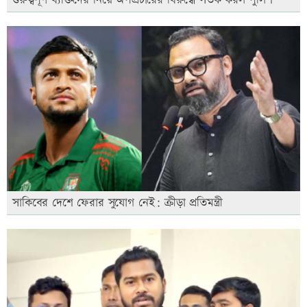
গুরুত্বপূর্ণ ব্যক্তিদের নিয়ে অপপ্রচারের বিরুদ্ধে সতর্ক করল পুলিশ
সাকিবের দেশে ফেরার সুযোগ নেই: ক্রীড়া প্রতিমন্ত্রী