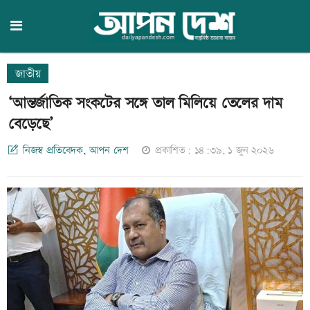
জাতীয়
‘আন্তর্জাতিক সংকটের সঙ্গে তাল মিলিয়ে তেলের দাম
বেড়েছে’
নিজস্ব প্রতিবেদক, আপন দেশ
প্রকাশিত: ১৪:৩৯, ১ জুন ২০২৬