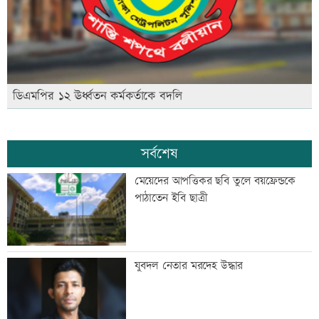
ডিএমপির ১২ ঊর্ধ্বতন কর্মকর্তাকে বদলি
সর্বশেষ
মেয়েদের আপত্তিকর ছবি তুলে বয়ফ্রেন্ডকে
পাঠাতেন ইবি ছাত্রী
যুবদল নেতার মরদেহ উদ্ধার