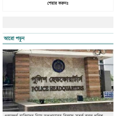
শেয়ার করুনঃ
আরো পড়ুন