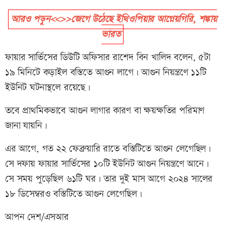
আরও পড়ুন<<>>জেগে উঠেছে ইথিওপিয়ার আগ্নেয়গিরি, শঙ্কায়
ভারত
ফায়ার সার্ভিসের ডিউটি অফিসার রাশেদ বিন খালিদ বলেন, ৫টা
১৯ মিনিটে কড়াইল বস্তিতে আগুন লাগে। আগুন নিয়ন্ত্রণে ১১টি
ইউনিট ঘটনাস্থলে রয়েছে।
তবে প্রাথমিকভাবে আগুন লাগার কারণ বা ক্ষয়ক্ষতির পরিমাণ
জানা যায়নি।
এর আগে, গত ২২ ফেব্রুয়ারি রাতে বস্তিটিতে আগুন লেগেছিল।
সে দফায় ফায়ার সার্ভিসের ১০টি ইউনিট আগুন নিয়ন্ত্রণে আনে।
সে সময় পুড়েছিল ৬১টি ঘর। তার দুই মাস আগে ২০২৪ সালের
১৮ ডিসেম্বরও বস্তিটিতে আগুন লেগেছিল।
আপন দেশ/এসআর