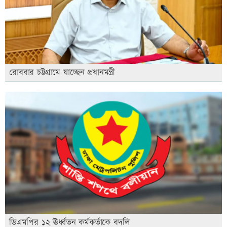
রোববার চট্টগ্রামে যাচ্ছেন প্রধানমন্ত্রী
ডিএমপির ১২ ঊর্ধ্বতন কর্মকর্তাকে বদলি