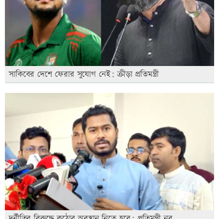
সাকিবের দেশে ফেরার সুযোগ নেই: ক্রীড়া প্রতিমন্ত্রী
দুর্নীতির বিরুদ্ধে কঠোর অবস্থান নিতে হবে: প্রতিমন্ত্রী নুর