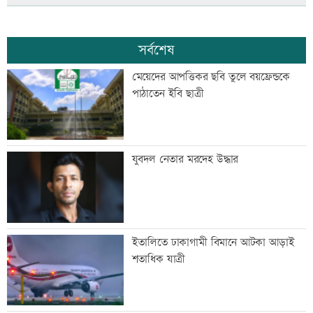
সর্বশেষ
মেয়েদের আপত্তিকর ছবি তুলে বয়ফ্রেন্ডকে
পাঠাতেন ইবি ছাত্রী
যুবদল নেতার মরদেহ উদ্ধার
ইতালিতে ঢাকাগামী বিমানে আটকা আড়াই
শতাধিক যাত্রী