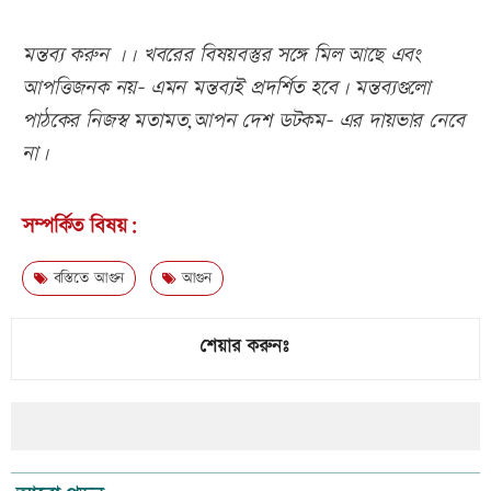
মন্তব্য করুন ।। খবরের বিষয়বস্তুর সঙ্গে মিল আছে এবং
আপত্তিজনক নয়- এমন মন্তব্যই প্রদর্শিত হবে। মন্তব্যগুলো
পাঠকের নিজস্ব মতামত,আপন দেশ ডটকম- এর দায়ভার নেবে
না।
সম্পর্কিত বিষয়:
বস্তিতে আগুন
আগুন
শেয়ার করুনঃ