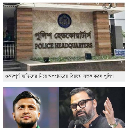
গুরুত্বপূর্ণ ব্যক্তিদের নিয়ে অপপ্রচারের বিরুদ্ধে সতর্ক করল পুলিশ