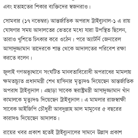
এবং হতাহতের শিকার ব্যক্তিদের স্বজনরাও।
সোমবার (১৭ নভেম্বর) আন্তর্জাতিক অপরাধ ট্রাইব্যুনাল-১ এ রায়
ঘোষণার সময় আদালতের ভেতরে মধ্যে যারা উপস্থিত ছিলেন,
তারাও খুশিতে চিৎকার করে ওঠেন। পরে অ্যাটর্নি জেনারেল
আসাদুজ্জামান তাদেরকে শান্ত থেকে আদালতের পরিবেশ রক্ষা
করতে বলেন।
জুলাই গণঅভ্যুত্থানে সংঘটিত মানবতাবিরোধী অপরাধের মামলায়
ক্ষমতাচ্যুত প্রধানমন্ত্রী শেখ হাসিনার মৃত্যুদণ্ড দিয়েছেন আন্তর্জাতিক
অপরাধ ট্রাইব্যুনাল। এছাড়া সাবেক স্বরাষ্ট্রমন্ত্রী আসাদুজ্জামান খাঁন
কামালকে মৃত্যুদণ্ড দিয়েছেন ট্রাইব্যুনাল। এ মামলার রাজস্বাক্ষী
সাবেক আইজিপি চৌধুরী আবদুল্লাহ আল মামুনের ৫ বছরের
কারাদণ্ড দিয়েছেন আদালত।
রায়ের খবর প্রকাশ হতেই ট্রাইব্যুনালের সামনে উল্লাস প্রকাশ