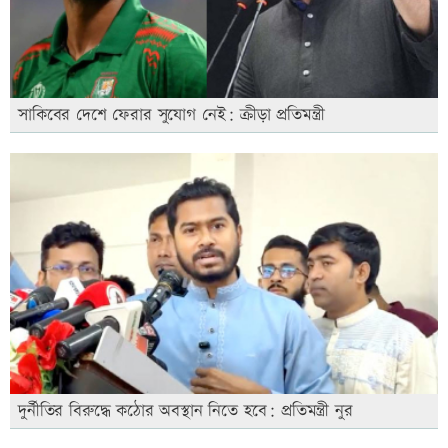
সাকিবের দেশে ফেরার সুযোগ নেই: ক্রীড়া প্রতিমন্ত্রী
দুর্নীতির বিরুদ্ধে কঠোর অবস্থান নিতে হবে: প্রতিমন্ত্রী নুর