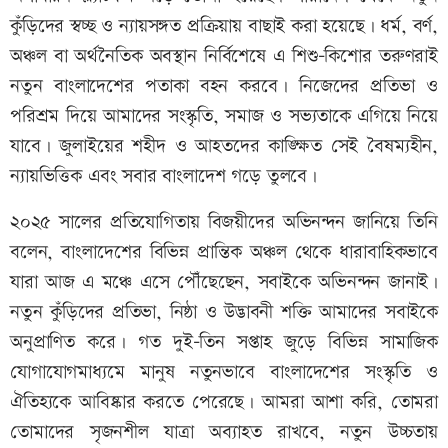
কুঁড়িদের স্বচ্ছ ও ন্যায়সঙ্গত প্রক্রিয়ায় বাছাই করা হয়েছে। ধর্ম, বর্ণ,
অঞ্চল বা অর্থনৈতিক অবস্থান নির্বিশেষে এ শিশু-কিশোর তরুণরাই
নতুন বাংলাদেশের পতাকা বহন করবে। নিজেদের প্রতিভা ও
পরিশ্রম দিয়ে আমাদের সংস্কৃতি, সমাজ ও সভ্যতাকে এগিয়ে নিয়ে
যাবে। জুলাইয়ের শহীদ ও আহতদের কাঙ্ক্ষিত সেই বৈষম্যহীন,
ন্যায়ভিত্তিক এবং সবার বাংলাদেশ গড়ে তুলবে।
২০২৫ সালের প্রতিযোগিতায় বিজয়ীদের অভিনন্দন জানিয়ে তিনি
বলেন, বাংলাদেশের বিভিন্ন প্রান্তিক অঞ্চল থেকে ধারাবাহিকভাবে
যারা আজ এ মঞ্চে এসে পৌঁছেছেন, সবাইকে অভিনন্দন জানাই।
নতুন কুঁড়িদের প্রতিভা, নিষ্ঠা ও উদ্ভাবনী শক্তি আমাদের সবাইকে
অনুপ্রাণিত করে। গত দুই-তিন সপ্তাহ জুড়ে বিভিন্ন সামাজিক
যোগাযোগমাধ্যমে মানুষ নতুনভাবে বাংলাদেশের সংস্কৃতি ও
ঐতিহ্যকে আবিষ্কার করতে পেরেছে। আমরা আশা করি, তোমরা
তোমাদের সৃজনশীল যাত্রা অব্যাহত রাখবে, নতুন উচ্চতায়