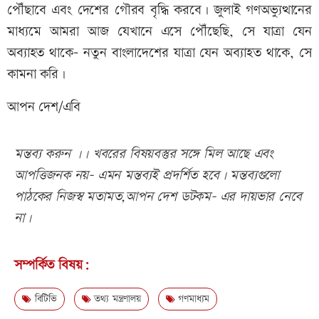
পৌঁছাবে এবং দেশের গৌরব বৃদ্ধি করবে। জুলাই গণঅভ্যুত্থানের
মাধ্যমে আমরা আজ যেখানে এসে পৌঁছেছি, সে যাত্রা যেন
অব্যাহত থাকে- নতুন বাংলাদেশের যাত্রা যেন অব্যাহত থাকে, সে
কামনা করি।
আপন দেশ/এবি
মন্তব্য করুন ।। খবরের বিষয়বস্তুর সঙ্গে মিল আছে এবং
আপত্তিজনক নয়- এমন মন্তব্যই প্রদর্শিত হবে। মন্তব্যগুলো
পাঠকের নিজস্ব মতামত,আপন দেশ ডটকম- এর দায়ভার নেবে
না।
সম্পর্কিত বিষয়:
বিটিভি
তথ্য মন্ত্রণালয়
গণমাধ্যম