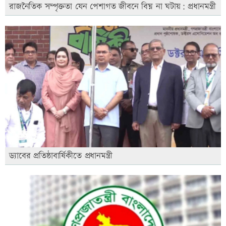
রাজনৈতিক সম্পৃক্ততা যেন পেশাগত জীবনে বিঘ্ন না ঘটায়: প্রধানমন্ত্রী
ড্যাবের প্রতিষ্ঠাবার্ষিকীতে প্রধানমন্ত্রী