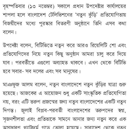
বৃহস্পতিবার (১৩ নভেম্বর) সকালে প্রধান উপদেষ্টার কার্যালয়ের
শাপলা হলে বাংলাদেশ টেলিভিশনের ‘নতুন কুঁড়ি’ প্রতিযোগিতায়
বিজয়ীদের মধ্যে পুরস্কার বিতরণী অনুষ্ঠানে তিনি এসব কথা
বলেন।
উপদেষ্টা বলেন, বিটিভিতে নতুন করে আরও রিয়েলিটি শো এবং
প্রতিযোগিদের নিয়ে নতুন কিছু অনুষ্ঠান আমরা চালু করে দিয়ে
যাব। পরবর্তীতে এগুলো অব্যাহত থাকবে। এখন থেকে বিটিভি
হবে সবার- সব দলের এবং সব মানুষের।
মাঞফুজ আলম বলেন, নতুন বাংলাদেশে নতুন কুঁড়ির যাত্রা শুরু
হয়েছে। আজকের এ আয়োজন শুধু একটি সাংস্কৃতিক প্রতিযোগিতা
নয়, বরং এটি তরুণ প্রজন্মের জন্য নতুন বাংলাদেশের একটি নতুন
দিগন্ত। জুলাই বিপ্লব-পরবর্তী বাংলাদেশের তরুণদের স্বপ্ন,
সৃজনশীলতা এবং প্রতিভাকে সামনে আনার জন্য নতুন করে এক
অসাধারণ প্ল্যাটফর্ম গড়ে তোলা হয়েছে। সারাদেশ থেকে নতুন