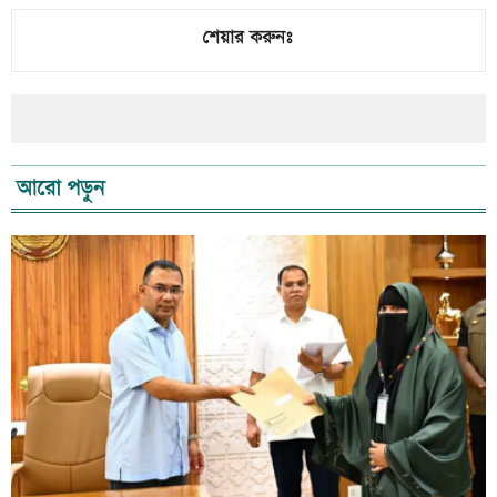
শেয়ার করুনঃ
আরো পড়ুন