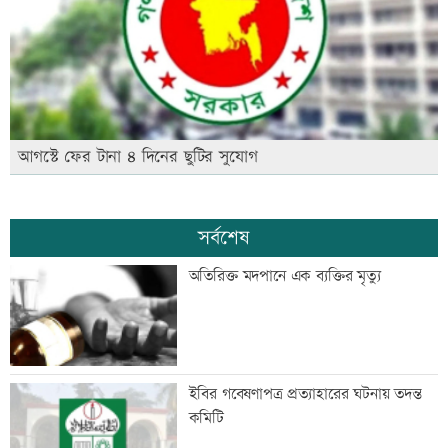
আগস্টে ফের টানা ৪ দিনের ছুটির সুযোগ
সর্বশেষ
অতিরিক্ত মদপানে এক ব্যক্তির মৃত্যু
ইবির গবেষণাপত্র প্রত্যাহারের ঘটনায় তদন্ত
কমিটি