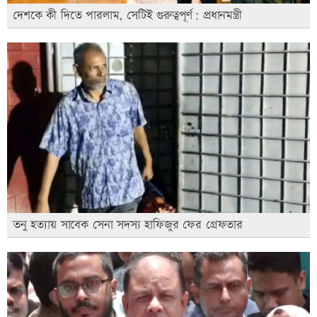
দেশকে কী দিতে পারলাম, সেটিই গুরুত্বপূর্ণ: প্রধানমন্ত্রী
তনু হত্যায় সাবেক সেনা সদস্য হাফিজুর ফের গ্রেফতার