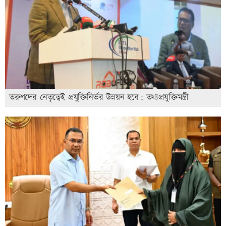
তরুণদের নেতৃত্বেই প্রযুক্তিনির্ভর উন্নয়ন হবে: তথ্যপ্রযুক্তিমন্ত্রী