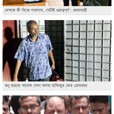
দেশকে কী দিতে পারলাম, সেটিই গুরুত্বপূর্ণ: প্রধানমন্ত্রী
তনু হত্যায় সাবেক সেনা সদস্য হাফিজুর ফের গ্রেফতার