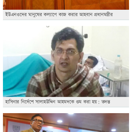
ইউএনওদের মানুষের কল্যাণে কাজ করার আহবান প্রধানমন্ত্রীর
হাসিনার নির্দেশে সালাহউদ্দিন আহমদকে গুম করা হয়: তদন্ত