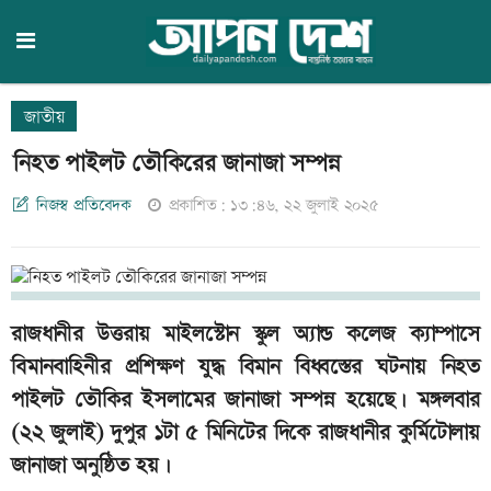
জাতীয়
নিহত পাইলট তৌকিরের জানাজা সম্পন্ন
নিজস্ব প্রতিবেদক
প্রকাশিত: ১৩:৪৬, ২২ জুলাই ২০২৫
রাজধানীর উত্তরায় মাইলস্টোন স্কুল অ্যান্ড কলেজ ক্যাম্পাসে
বিমানবাহিনীর প্রশিক্ষণ যুদ্ধ বিমান বিধ্বস্তের ঘটনায় নিহত
পাইলট তৌকির ইসলামের জানাজা সম্পন্ন হয়েছে। মঙ্গলবার
(২২ জুলাই) দুপুর ১টা ৫ মিনিটের দিকে রাজধানীর কুর্মিটোলায়
জানাজা অনুষ্ঠিত হয়।