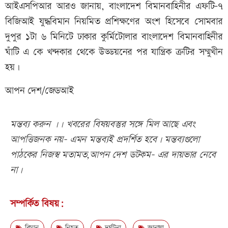
আইএসপিআর আরও জানায়, বাংলাদেশ বিমানবাহিনীর এফটি-৭
বিজিআই যুদ্ধবিমান নিয়মিত প্রশিক্ষণের অংশ হিসেবে সোমবার
দুপুর ১টা ৬ মিনিটে ঢাকার কুর্মিটোলার বাংলাদেশ বিমানবাহিনীর
ঘাঁটি এ কে খন্দকার থেকে উড্ডয়নের পর যান্ত্রিক ত্রুটির সম্মুখীন
হয়।
আপন দেশ/জেডআই
মন্তব্য করুন ।। খবরের বিষয়বস্তুর সঙ্গে মিল আছে এবং
আপত্তিজনক নয়- এমন মন্তব্যই প্রদর্শিত হবে। মন্তব্যগুলো
পাঠকের নিজস্ব মতামত,আপন দেশ ডটকম- এর দায়ভার নেবে
না।
সম্পর্কিত বিষয়: