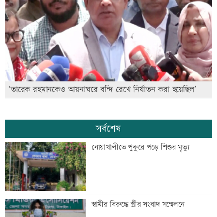
‘তারেক রহমানকেও আয়নাঘরে বন্দি রেখে নির্যাতন করা হয়েছিল’
সর্বশেষ
নোয়াখালীতে পুকুরে পড়ে শিশুর মৃত্যু
স্বামীর বিরুদ্ধে স্ত্রীর সংবাদ সম্মেলনে