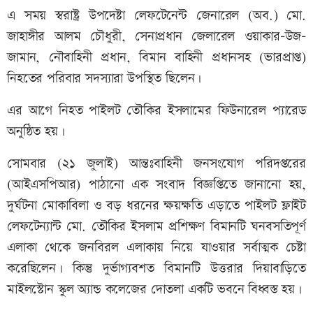
এ সময় স্বরাষ্ট্র উপদেষ্টা লেফটেনেন্ট জেনারেল (অব.) মো.
জাহাঙ্গীর আলম চৌধুরী, সেনাপ্রধান জেলারেল ওয়াকার-উজ-
জামান, নৌবাহিনী প্রধান, বিমান বাহিনী প্রধানসহ (ভারপ্রাপ্ত)
নিহতের পরিবার সদস্যারা উপস্থিত ছিলেন।
এর আগে নিহত পাইলট তৌকির ইসলামের ফিউনারেল প্যারেড
অনুষ্ঠিত হয়।
সোমবার (২১ জুলাই) আন্তঃবাহিনী জনসংযোগ পরিদপ্তরের
(আইএসপিআর) পাঠানো এক সংবাদ বিজ্ঞপ্তিতে জানানো হয়,
দুর্ঘটনা মোকাবিলা ও বড় ধরনের ক্ষয়ক্ষতি এড়াতে পাইলট ফ্লাইট
লেফটেন্যান্ট মো. তৌকির ইসলাম প্রশিক্ষণ বিমানটি ঘনবসতিপূর্ণ
এলাকা থেকে জনবিরল এলাকায় নিয়ে যাওয়ার সর্বাত্মক চেষ্টা
করেছিলেন। কিন্তু দুর্ভাগ্যবশত বিমানটি উত্তরার দিয়াবাড়িতে
মাইলস্টোন স্কুল অ্যান্ড কলেজের দোতলা একটি ভবনে বিধ্বস্ত হয়।