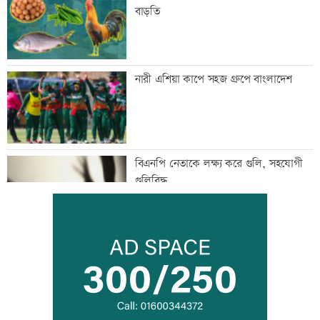
বাড়তি
নারী এশিয়া কাপে সহজ গ্রুপে বাংলাদেশ
বিএনপি নেতাকে লক্ষ্য করে গুলি, সহযোগী
গুলিবিদ্ধ
কর্মক্ষেত্রে দায়িত্ব পালনও ইবাদতের অংশ