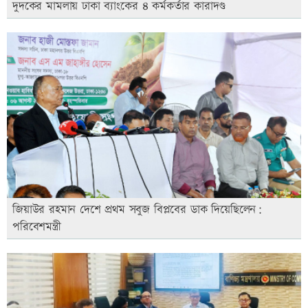
দুদকের মামলায় ঢাকা ব্যাংকের ৪ কর্মকর্তার কারাদণ্ড
জিয়াউর রহমান দেশে প্রথম সবুজ বিপ্লবের ডাক দিয়েছিলেন:
পরিবেশমন্ত্রী