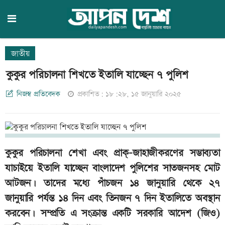
জাতীয়
কুকুর পরিচালনা শিখতে ইতালি যাচ্ছেন ৭ পুলিশ
নিজস্ব প্রতিবেদক
প্রকাশিত: ১৮:২৮, ১৫ জানুয়ারি ২০২৫
কুকুর পরিচালনা শেখা এবং প্রাক্-জাহাজীকরণের সম্ভাব্যতা
যাচাইয়ে ইতালি যাচ্ছেন বাংলাদেশ পুলিশের সাতজনসহ মোট
আটজন। তাদের মধ্যে পাঁচজন ১৪ জানুয়ারি থেকে ২৭
জানুয়ারি পর্যন্ত ১৪ দিন এবং তিনজন ৭ দিন ইতালিতে অবস্থান
করবেন। সম্প্রতি এ সংক্রান্ত একটি সরকারি আদেশ (জিও)