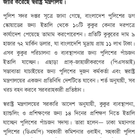
জারি করেছে স্বরাষ্ট্র মন্ত্রণালয়।
পুলিশ সদর দপ্তর সূত্রে জানা গেছে, বাংলাদেশ পুলিশের ডগ
স্কোয়াডের জন্য ইতালি থেকে ১০টি কুকুর কেনার দরপত্রে
কার্যাদেশ পেয়েছে তামাম করপোরেশন। প্রতিটি কুকুরের দাম ৯
হাজার ৭২ মার্কিন ডলার, যা বাংলাদেশি মুদ্রায় প্রায় ১১ লাখ টাকা।
এসব কুকুর পরিচালনা ও ব্যবস্থাপনার জন্য পুলিশের পাঁচজন
ইতালি যাচ্ছেন। এছাড়া প্রাক্-জাহাজীকরণের (পিএসআই)
সম্ভাব্যতা যাচাইয়ের জন্য পুলিশের দুজন কর্মকর্তা এবং স্বরাষ্ট্র
মন্ত্রণালয়ের একজন প্রতিনিধি দেশটিতে যাবেন। শর্ত অনুযায়ী, সব
খরচ বহন করবে সরবরাহকারী প্রতিষ্ঠান।
স্বরাষ্ট্র মন্ত্রণালয়ের সরকারি আদেশ অনুযায়ী, কুকুর ব্যবস্থাপনা,
হ্যান্ডলিং ও প্রশিক্ষণের জন্য ১৪ দিনের প্রশিক্ষণ নিতে ইতালি
যাচ্ছেন পুলিশের পাঁচজন সদস্য। তারা হলেন— ঢাকা মহানগর
পুলিশের (ডিএমপি) সহকারী কমিশনার ওবাইন, সহকারী পুলিশ