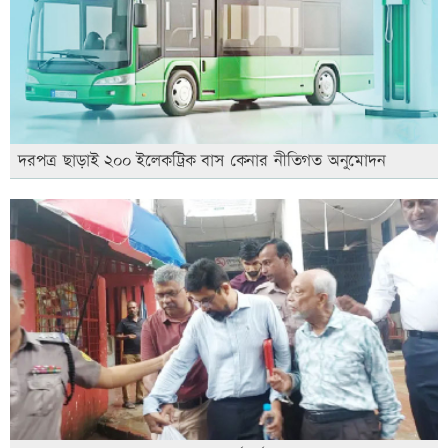
দরপত্র ছাড়াই ২০০ ইলেকট্রিক বাস কেনার নীতিগত অনুমোদন