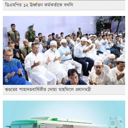
ডিএমপির ১২ ঊর্ধ্বতন কর্মকর্তাকে বদলি
শ্বশুরের শাহাদতবার্ষিকীর দোয়া মাহফিলে প্রধানমন্ত্রী