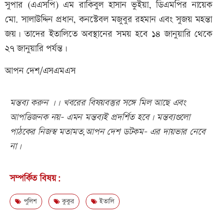
সুপার (এএসপি) এম রাকিবুল হাসান ভুইয়া, ডিএমপির নায়েক
মো. সালাউদ্দিন প্রধান, কনস্টেবল মজুবুর রহমান এবং সুজয় মহন্তা
জয়। তাদের ইতালিতে অবস্থানের সময় হবে ১৪ জানুয়ারি থেকে
২৭ জানুয়ারি পর্যন্ত।
আপন দেশ/এসএমএস
মন্তব্য করুন ।। খবরের বিষয়বস্তুর সঙ্গে মিল আছে এবং
আপত্তিজনক নয়- এমন মন্তব্যই প্রদর্শিত হবে। মন্তব্যগুলো
পাঠকের নিজস্ব মতামত,আপন দেশ ডটকম- এর দায়ভার নেবে
না।
সম্পর্কিত বিষয়:
পুলিশ
কুকুর
ইতালি