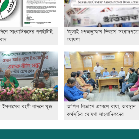
িদিনে সাংবাদিকদের গণছাঁটাই,
‘জুলাই গণঅভ্যুত্থান দিবসে’ সংবাদপত্রে
বাদ
ঘোষণা
 ইসলামের বংশী বাদনে মুগ্ধ
আপিল বিভাগে প্রবেশে বাধা, অবস্থান
কর্মসূচির ঘোষণা সাংবাদিকদের