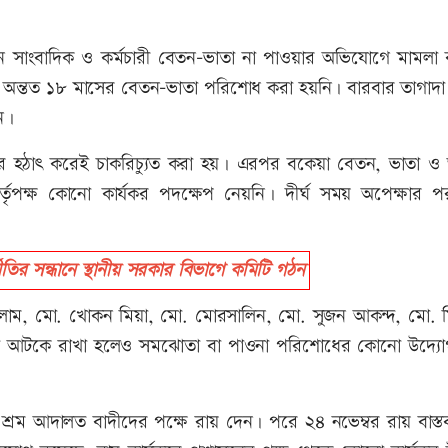
েকজন সাংবাদিক ও কর্মচারী বেতন-ভাতা না পাওয়ার অভিযোগে মামলা
যে অন্তত ১৮ মাসের বেতন-ভাতা পরিশোধ করা হয়নি। বারবার তাগাদা
ন।
র হঠাৎ করেই চাকরিচ্যুত করা হয়। এরপর বকেয়া বেতন, ভাতা ও অন
ৃপক্ষ কোনো কার্যকর পদক্ষেপ নেয়নি। দীর্ঘ সময় অপেক্ষার প
ির সন্ধানে স্থানীয় সরকার বিভাগে কমিটি গঠন
সলাম, মো. খোকন মিয়া, মো. মোরসালিন, মো. সুজন আকন্দ, মো. ম
াতা আটকে রাখা হলেও সমঝোতা বা পাওনা পরিশোধের কোনো উদ্যো
 শ্রম আদালত বাদীদের পক্ষে রায় দেন। পরে ২৪ নভেম্বর রায় বাস্ত