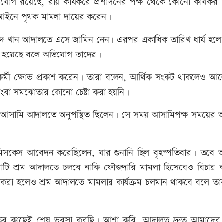
িযোগ রয়েছে, রায় কার্যকরে প্রশাসনের পক্ষ থেকে কোনো কার্যকর 
 আইনে পৃথক মামলা দায়ের করেন।
বেদ খান আদালতে এসে জামিন নেন। এরপর একাধিক তারিখ ধার্য হলে
ত হয়েছে বলে অভিযোগ তাদের।
্মী ক্ষোভ প্রকাশ করেন। তারা বলেন, আর্থিক সংকট থাকলেও আ
কিংবা সমঝোতার কোনো চেষ্টা করা হয়নি।
েও আসামি আদালতে অনুপস্থিত ছিলেন। সে সময় আসামিপক্ষ সময়ের
িসকেস আবেদন করেছিলেন, যার শুনানি ছিল বৃহস্পতিবার। তবে
লাটি শ্রম আদালতে চলবে নাকি ফৌজদারি মামলা হিসেবেও বিচার কার
 করা হলেও শ্রম আদালতে মামলার কার্যক্রম চলমান থাকবে বলে তা
তের কাছেই শেষ ভরসা করছি। আশা করি, আদালত দ্রুত আমাদের