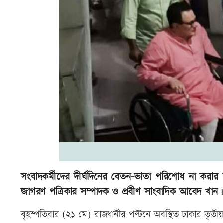
সংবাদকর্মীদের দীর্ঘদিনের বেতন-ভাতা পরিশোধ না করা
জাগরণ পত্রিকার সম্পাদক ও প্রবীণ সাংবাদিক আবেদ খান।
বৃহস্পতিবার (২১ মে) রাজধানীর পল্টনে অবস্থিত ঢাকার তৃত