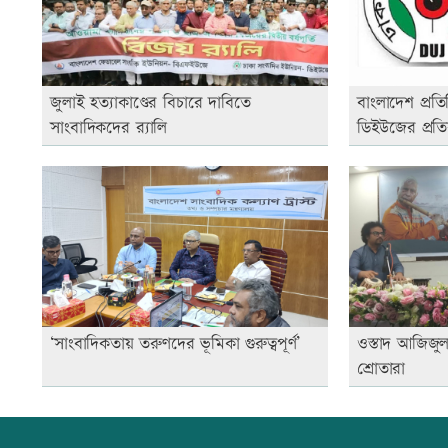
জুলাই হত্যাকাণ্ডের বিচারে দাবিতে
বাংলাদেশ প্রত
সাংবাদিকদের র‍্যালি
ডিইউজের প্রতি
‘সাংবাদিকতায় তরুণদের ভূমিকা গুরুত্বপূর্ণ’
ওস্তাদ আজিজুল
শ্রোতারা