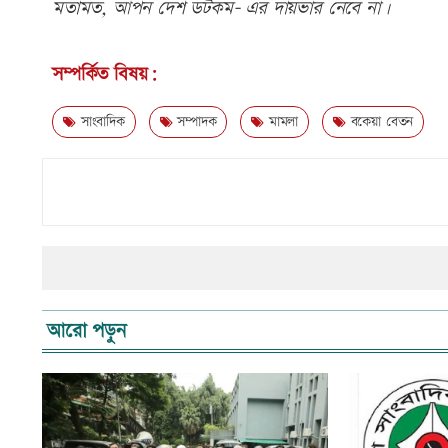
মতামত, আপন দেশ ডটকম- এর দায়ভার নেবে না।
সম্পর্কিত বিষয়:
সাংবাদিক
সম্পাদক
মামলা
বকেয়া বেতন
আরো পড়ুন