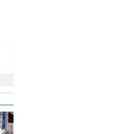
শিক্ষার্থীসহ নিহত ৪
তুচ্ছ ঘটনায় বাকৃবির দুই হলের
শিক্ষার্থীদের সংঘর্ষ, আহত ৪