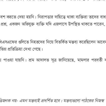
 করতে দেয়া হয়নি। নিরাপত্তার দায়িত্বে থাকা ব্যক্তিরা তাদের বা
রশ্ন, একজন অভিযুক্ত ব্যক্তি যদি এজলাসে উপস্থিত থাকতে পারেন,
িএসএফের গুলিতে নিহতদের নিয়ে বিতর্কিত মন্তব্য করেছিলেন আবে
্ন প্রতিক্রিয়া দেখা গেছে।
য়া যায়নি। শ্রম আদালত সূত্র জানিয়েছে, মামলার পরবর্তী কার
িজনক নয়- এমন মন্তব্যই প্রদর্শিত হবে। মন্তব্যগুলো পাঠকের নিজস্ব