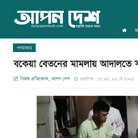
জ
গণমাধ্যম
বকেয়া বেতনের মামলায় আদালতে 
নিজস্ব প্রতিবেদক, আপন দেশ
প্রকাশিত: ১৭:২৫, ২৩ মে ২০২৬