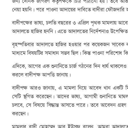
জন্য দৈনিক জাগরণ কর্তৃপক্ষকে চিঠি পাঠানো হয়। তবে অভ
নেয়া হয়নি। পরে পাওনা আদায়ের দাবিতে বাদীরা ফৌজদারি
বাদীপক্ষের ভাষ্য, চলতি বছরের ৩ এপ্রিল পৃথক মামলায় আ
আদালতে হাজির হননি। এতে আদালতের নির্দেশনাও উপেক্ষি
বৃহস্পতিবার আদালতে হাজির হওয়ার পর কয়েকজন সাবেক কর
মাধ্যমে বিষয়টির সমাধান সম্ভব ছিল। কিন্তু পাওনা পরিশোধ 
এদিকে, আগের এক শুনানিতে চার্জ গঠনের দিন ধার্য থাকল
করলে বাদীপক্ষ আপত্তি জানায়।
বাদীপক্ষ আরও জানায়, এ মামলা নিয়ে আবেদ খান একটি ম
সেটি স্থগিত করেছেন। তাদের ভাষ্য, আগামী শুনানিতে মাম
চলবে, সে বিষয়ে সিদ্ধান্ত আসতে পারে। তবে আবেদন গ্রহণ
করছেন।
মামলার বাদী মোহাম্মদ আবু ইউসুফ বলেন, আমরা আদাল