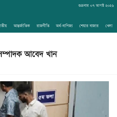
শুক্রবার ০৭ আগস্ট ২০২৬
াতীয়
আন্তর্জাতিক
রাজনীতি
অর্থ-বাণিজ্য
শেয়ার বাজার
খেলা
সম্পাদক আবেদ খান