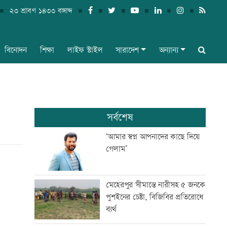
২৩ শ্রাবণ ১৪৩৩ বঙ্গাব্দ
বিনোদন
শিক্ষা
লাইফ স্টাইল
সারাদেশ
অন্যান্য
সর্বশেষ
‘আমার স্বপ্ন আপনাদের কাছে দিয়ে
গেলাম’
মেহেরপুর সীমান্তে নারীসহ ৫ জনকে
পুশইনের চেষ্টা, বিজিবির প্রতিরোধে
ব্যর্থ