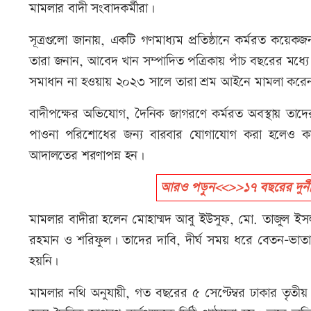
মামলার বাদী সংবাদকর্মীরা।
সূত্রগুলো জানায়, একটি গণমাধ্যম প্রতিষ্ঠানে কর্মরত কয়
তারা জনান, আবেদ খান সম্পাদিত পত্রিকায় পাঁচ বছরের মধ্
সমাধান না হওয়ায় ২০২৩ সালে তারা শ্রম আইনে মামলা করে
বাদীপক্ষের অভিযোগ, দৈনিক জাগরণে কর্মরত অবস্থায় তাদে
পাওনা পরিশোধের জন্য বারবার যোগাযোগ করা হলেও কর্ত
আদালতের শরণাপন্ন হন।
আরও পড়ুন<<>>১৭ বছরের দুর্নীত
মামলার বাদীরা হলেন মোহাম্মদ আবু ইউসুফ, মো. তাজুল ই
রহমান ও শরিফুল। তাদের দাবি, দীর্ঘ সময় ধরে বেতন-ভ
হয়নি।
মামলার নথি অনুযায়ী, গত বছরের ৫ সেপ্টেম্বর ঢাকার তৃতীয়